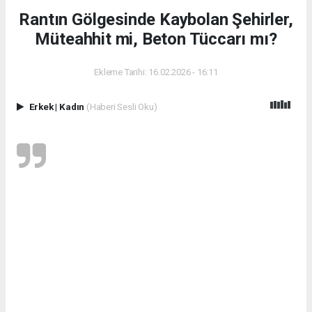
Rantın Gölgesinde Kaybolan Şehirler,
Müteahhit mi, Beton Tüccarı mı?
Ekleme Tarihi: 16.02.2026 - 16:11
Erkek
|
Kadın
(Haberi Sesli Oku)