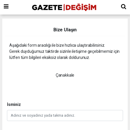
Bize Ulaşın
Aşağıdaki form aracılığı ile bize hızlıca ulaştırabilirsiniz.
Gerek duyduğumuz taktirde sizinle iletişime geçebilmemiz için
lütfen tüm bilgileri eksiksiz olarak doldurunuz.
Çanakkale
İsminiz