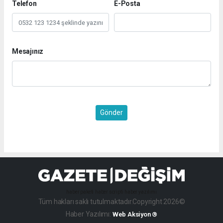
Telefon
E-Posta
Mesajınız
Gönder
haber paketi
haber scripti
haber yazılımı
Tüm hakları saklı tutulmaktadır.Copyright 2026©
Haber Yazılımı:
Web Aksiyon ®