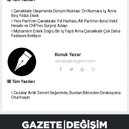
Çanakkale Ulaşımında Dönüm Noktası: On Numara İş, Ama
Beş Yıldızı Eksik
Yeni Parti'nin Çanakkale Yol Haritası, AK Parti'nin İkinci Vekil
Hesabı ve CHP'nin Sürpriz Adayı
Muharrem Erkek Doğru Bir İş Yaptı Ama Çanakkale Çok Daha
Fazlasını Bekliyor
Konuk Yazar
canakkaledegisim.com
Tüm Yazıları
Cezalar Artık Servet Değerinde, Bunları Bilmeden Direksiyona
Oturmayın