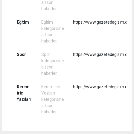
ait son
haberler.
Eğitim
Eğitim
https://www.gazetedegisim.com/
kategorisine
ait son
haberler.
Spor
Spor
https://www.gazetedegisim.com/
kategorisine
ait son
haberler.
Kerem
Kerem İriç
https://www.gazetedegisim.com/r
İriç
Yazıları
Yazıları
kategorisine
ait son
haberler.