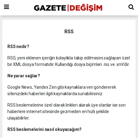
RSS
RSS nedir?
RSS, yeni eklenen içeriğin kolaylıkla takip edilmesini sağlayan özel
bir XML dosya formatıdır. Kullandığı dosya biçimleri .rss ve .xml'dir.
Ne yarar sağlar?
Google News, Yandex Zen gibi kaynaklara veri göndererek
sitenizdeki haberleri ilgili kaynaklarda sunabilirsiniz.
RSS beslemelerine özel olarak linkleri alarak üye olanlar ise son
haberlere internet sitesinde gezmeden en hızlı şekilde
ulaşabilirler.
RSS beslemelerini nasıl okuyacağım?