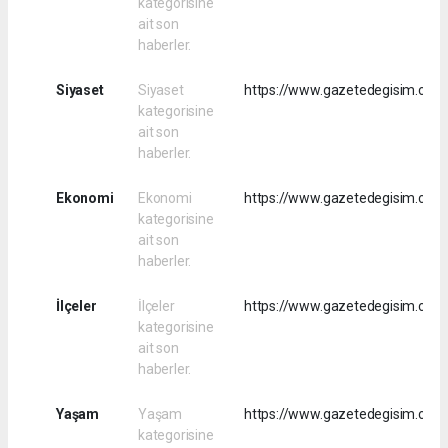
kategorisine
ait son
haberler.
Siyaset
Siyaset
https://www.gazetedegisim.com/
kategorisine
ait son
haberler.
Ekonomi
Ekonomi
https://www.gazetedegisim.com
kategorisine
ait son
haberler.
İlçeler
İlçeler
https://www.gazetedegisim.com/r
kategorisine
ait son
haberler.
Yaşam
Yaşam
https://www.gazetedegisim.com
kategorisine