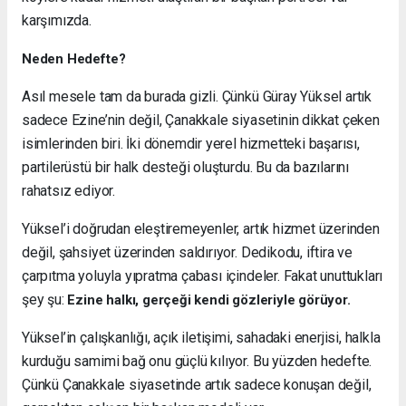
karşımızda.
Neden Hedefte?
Asıl mesele tam da burada gizli. Çünkü Güray Yüksel artık
sadece Ezine’nin değil, Çanakkale siyasetinin dikkat çeken
isimlerinden biri. İki dönemdir yerel hizmetteki başarısı,
partilerüstü bir halk desteği oluşturdu. Bu da bazılarını
rahatsız ediyor.
Yüksel’i doğrudan eleştiremeyenler, artık hizmet üzerinden
değil, şahsiyet üzerinden saldırıyor. Dedikodu, iftira ve
çarpıtma yoluyla yıpratma çabası içindeler. Fakat unuttukları
şey şu:
Ezine halkı, gerçeği kendi gözleriyle görüyor.
Yüksel’in çalışkanlığı, açık iletişimi, sahadaki enerjisi, halkla
kurduğu samimi bağ onu güçlü kılıyor. Bu yüzden hedefte.
Çünkü Çanakkale siyasetinde artık sadece konuşan değil,