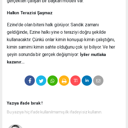
gerçekten çalışan bir başkan modeli var.
Halkın Terazisi Şaşmaz
Ezine’de olan biteni halk görüyor. Sandık zamanı
geldiğinde, Ezine halkı yine o teraziyi doğru şekilde
kullanacaktır. Çünkü onlar kimin konuşup kimin çalıştığını,
kimin samimi kimin sahte olduğunu çok iyi biliyor. Ve her
şeyin sonunda bir gerçek değişmiyor:
İyiler mutlaka
kazanır…
Yazıya ifade bırak !
Bu yazıya hiç ifade kullanılmamış ilk ifadeyi siz kullanın.