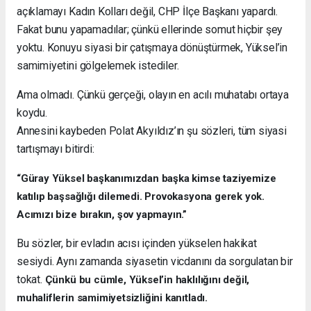
açıklamayı Kadın Kolları değil, CHP İlçe Başkanı yapardı.
Fakat bunu yapamadılar; çünkü ellerinde somut hiçbir şey
yoktu. Konuyu siyasi bir çatışmaya dönüştürmek, Yüksel’in
samimiyetini gölgelemek istediler.
Ama olmadı. Çünkü gerçeği, olayın en acılı muhatabı ortaya
koydu.
Annesini kaybeden Polat Akyıldız’ın şu sözleri, tüm siyasi
tartışmayı bitirdi:
“Güray Yüksel başkanımızdan başka kimse taziyemize
katılıp başsağlığı dilemedi. Provokasyona gerek yok.
Acımızı bize bırakın, şov yapmayın.”
Bu sözler, bir evladın acısı içinden yükselen hakikat
sesiydi. Aynı zamanda siyasetin vicdanını da sorgulatan bir
tokat.
Çünkü bu cümle, Yüksel’in haklılığını değil,
muhaliflerin samimiyetsizliğini kanıtladı.