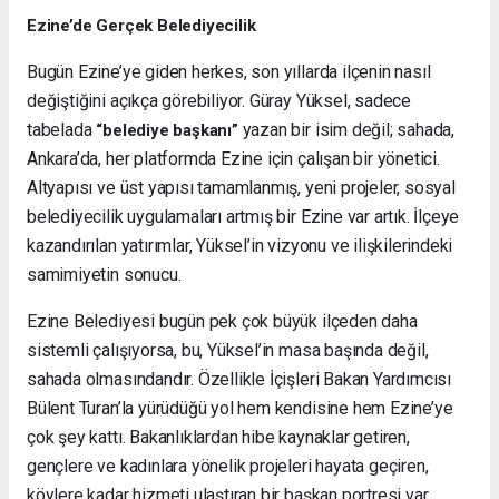
Ezine’de Gerçek Belediyecilik
Bugün Ezine’ye giden herkes, son yıllarda ilçenin nasıl
değiştiğini açıkça görebiliyor. Güray Yüksel, sadece
tabelada
yazan bir isim değil; sahada,
“belediye başkanı”
Ankara’da, her platformda Ezine için çalışan bir yönetici.
Altyapısı ve üst yapısı tamamlanmış, yeni projeler, sosyal
belediyecilik uygulamaları artmış bir Ezine var artık. İlçeye
kazandırılan yatırımlar, Yüksel’in vizyonu ve ilişkilerindeki
samimiyetin sonucu.
Ezine Belediyesi bugün pek çok büyük ilçeden daha
sistemli çalışıyorsa, bu, Yüksel’in masa başında değil,
sahada olmasındandır. Özellikle İçişleri Bakan Yardımcısı
Bülent Turan’la yürüdüğü yol hem kendisine hem Ezine’ye
çok şey kattı. Bakanlıklardan hibe kaynaklar getiren,
gençlere ve kadınlara yönelik projeleri hayata geçiren,
köylere kadar hizmeti ulaştıran bir başkan portresi var