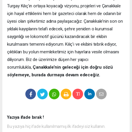
Turgay Kılıç’ın ortaya koyacağı vizyonu, projeleri ve Çanakkale
için hayal ettiklerini hem bir gazeteci olarak hem de odanın bir
üyesi olan şirketimiz adına paylaşacağız. Çanakkale’nin son on
yıldaki kayıplarını telafi edecek, şehre yeniden o kurumsal
saygınlığı ve lokomotif gücünü kazandıracak bir ekibin
kurulmasını temenni ediyorum. Kılıç’ı ve ekibini tebrik ediyor,
çıktıkları bu yolun memleketimiz için hayırlara vesile olmasını
diliyorum. Biz de üzerimize düşen her yapıcı
sorumlulukla,
Çanakkale’nin geleceği için doğru sözü
söylemeye, burada durmaya devam edeceğiz.
Yazıya ifade bırak !
Bu yazıya hiç ifade kullanılmamış ilk ifadeyi siz kullanın.