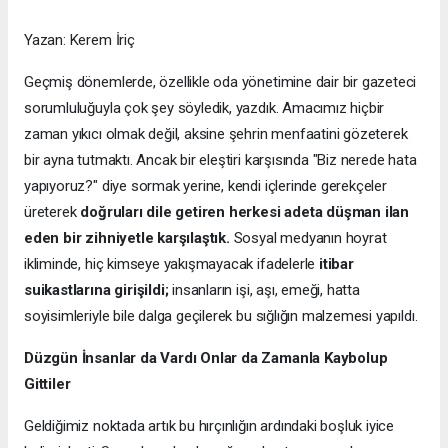
Yazan: Kerem İriç
Geçmiş dönemlerde, özellikle oda yönetimine dair bir gazeteci
sorumluluğuyla çok şey söyledik, yazdık. Amacımız hiçbir
zaman yıkıcı olmak değil, aksine şehrin menfaatini gözeterek
bir ayna tutmaktı. Ancak bir eleştiri karşısında "Biz nerede hata
yapıyoruz?" diye sormak yerine, kendi içlerinde gerekçeler
üreterek
doğruları dile getiren herkesi adeta düşman ilan
eden bir zihniyetle karşılaştık.
Sosyal medyanın hoyrat
ikliminde, hiç kimseye yakışmayacak ifadelerle
itibar
suikastlarına girişildi;
insanların işi, aşı, emeği, hatta
soyisimleriyle bile dalga geçilerek bu sığlığın malzemesi yapıldı.
Düzgün İnsanlar da Vardı Onlar da Zamanla Kaybolup
Gittiler
Geldiğimiz noktada artık bu hırçınlığın ardındaki boşluk iyice