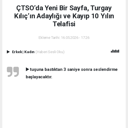
ÇTSO’da Yeni Bir Sayfa, Turgay
Kılıç’ın Adaylığı ve Kayıp 10 Yılın
Telafisi
Ekleme Tarihi: 16.05.2026 - 17:26
Erkek
|
Kadın
(Haberi Sesli Oku)
▶️ tuşuna bastıktan 3 saniye sonra seslendirme
başlayacaktır.