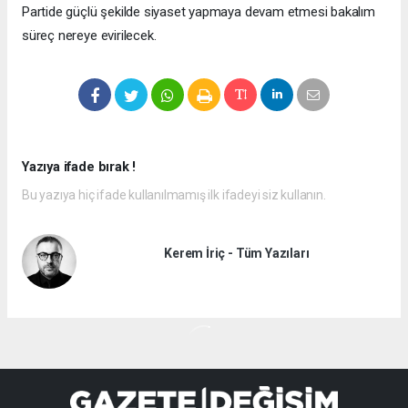
Partide güçlü şekilde siyaset yapmaya devam etmesi bakalım
süreç nereye evirilecek.
Yazıya ifade bırak !
Bu yazıya hiç ifade kullanılmamış ilk ifadeyi siz kullanın.
Kerem İriç - Tüm Yazıları