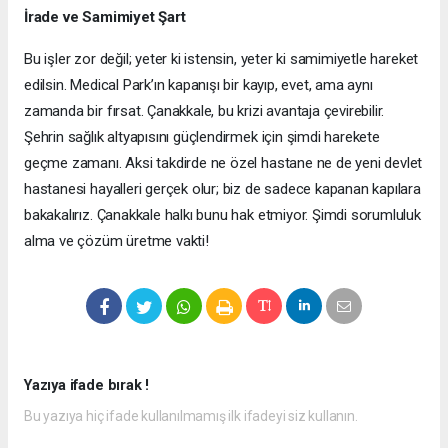
İrade ve Samimiyet Şart
Bu işler zor değil; yeter ki istensin, yeter ki samimiyetle hareket
edilsin. Medical Park’ın kapanışı bir kayıp, evet, ama aynı
zamanda bir fırsat. Çanakkale, bu krizi avantaja çevirebilir.
Şehrin sağlık altyapısını güçlendirmek için şimdi harekete
geçme zamanı. Aksi takdirde ne özel hastane ne de yeni devlet
hastanesi hayalleri gerçek olur; biz de sadece kapanan kapılara
bakakalırız. Çanakkale halkı bunu hak etmiyor. Şimdi sorumluluk
alma ve çözüm üretme vakti!
Yazıya ifade bırak !
Bu yazıya hiç ifade kullanılmamış ilk ifadeyi siz kullanın.