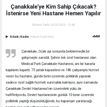
Çanakkale’ye Kim Sahip Çıkacak?
İstenirse Yeni Hastane Hemen Yapılır
Ekleme Tarihi: 20.02.2025 - 13:48
Erkek
|
Kadın
(Haberi Sesli Oku)
Çanakkale, Ocak ayı sonunda beklenmedik bir
gelişmeyle sarsıldı: Şehrin tek özel hastanesi olan
Medical Park Çanakkale Hastanesi, ani bir kararla
kapılarını kapattı. 75 yatak kapasitesi ve 186 çalışanıyla hizmet
veren bu hastane, günde binin üzerinde poliklinik yaparak
sadece özel sağlık hizmeti sunmakla kalmıyor, aynı zamanda
Çanakkale Devlet Hastanesi’nin üzerindeki yükü de
hafifletiyordu. Devlet hastanesinin günlük 10 binin üzerinde
poliklinik yaptığı düşünüldüğünde, bu kapanışın yaratacağı