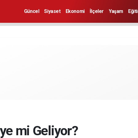
Güncel
Siyaset
Ekonomi
İlçeler
Yaşam
Eğit
ye mi Geliyor?