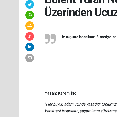
Üzerinden Ucuz
▶️ tuşuna bastıktan 3 saniye s
Yazan: Kerem İriç
"Her büyük adam, içinde yaşadığı toplumun 
karakterli insanların, yaşamlarını sürdürmek 