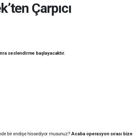
’ten Çarpıcı
onra seslendirme başlayacaktır.
inde bir endişe hissediyor musunuz?
Acaba operasyon sırası bize