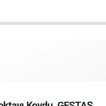
oktayı Koydu, GESTAŞ