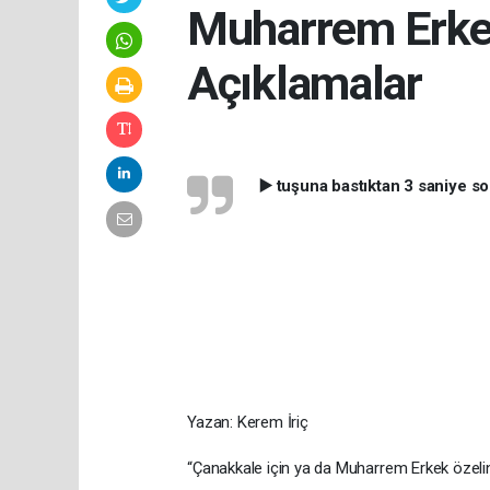
Muharrem Erkek
Açıklamalar
▶️ tuşuna bastıktan 3 saniye s
Yazan: Kerem İriç
“Çanakkale için ya da Muharrem Erkek özel