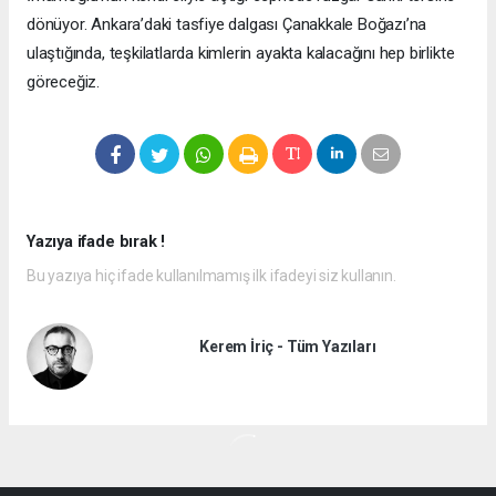
dönüyor. Ankara’daki tasfiye dalgası Çanakkale Boğazı’na
ulaştığında, teşkilatlarda kimlerin ayakta kalacağını hep birlikte
göreceğiz.
Yazıya ifade bırak !
Bu yazıya hiç ifade kullanılmamış ilk ifadeyi siz kullanın.
Kerem İriç - Tüm Yazıları