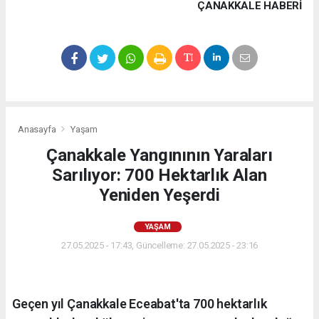
ÇANAKKALE HABERİ
Anasayfa
Yaşam
Çanakkale Yangınının Yaraları
Sarılıyor: 700 Hektarlık Alan
Yeniden Yeşerdi
YAŞAM
27.05.2025 - 17:43, Güncelleme: 27.05.2025 - 23:16
Geçen yıl Çanakkale Eceabat'ta 700 hektarlık