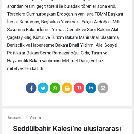
ardından resmi geçit töreni ile buradaki törenler sona erdi.
Törenlere Cumhurbaşkanı Erdoğan’ın yanı sıra TBMM Başkanı
İsmail Kahraman, Başbakan Yardımcısı Yalçın Akdoğan, Milli
Savunma Bakanı İsmet Yılmaz, Gençlik ve Spor Bakanı Akif
Çağatay Kılıç, Kültür ve Turizm Bakanı Mahir Ünal, Ulaştırma,
Denizcilik ve Haberleşme Bakanı Binali Yıldırım, Aile, Sosyal
Politikalar Bakanı Sema Ramazanoğlu, Gıda, Tarım ve
Hayvancılık Bakan yardımcısı Mehmet Daniş ve bazı
milletvekilleri katıldı.
Anasayfa
Yaşam
Seddülbahir Kalesi’ne uluslararası