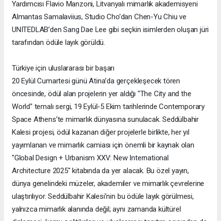
Yardımcısı Flavio Manzoni, Litvanyalı mimarlık akademisyeni
Almantas Samalaviius, Studio Cho’dan Chen-Yu Chiu ve
UNITEDLAB’den Sang Dae Lee gibi seçkin isimlerden oluşan jüri
tarafından ödüle layık görüldü.
Türkiye için uluslararası bir başarı
20 Eylül Cumartesi günü Atina’da gerçekleşecek tören
öncesinde, ödül alan projelerin yer aldığı "The City and the
World" temalı sergi, 19 Eylül-5 Ekim tarihlerinde Contemporary
Space Athens’te mimarlık dünyasına sunulacak. Seddülbahir
Kalesi projesi, ödül kazanan diğer projelerle birlikte, her yıl
yayımlanan ve mimarlık camiası için önemli bir kaynak olan
"Global Design + Urbanism XXV: New International
Architecture 2025" kitabında da yer alacak. Bu özel yayın,
dünya genelindeki müzeler, akademiler ve mimarlık çevrelerine
ulaştırılıyor. Seddülbahir Kalesi’nin bu ödüle layık görülmesi,
yalnızca mimarlık alanında değil; aynı zamanda kültürel