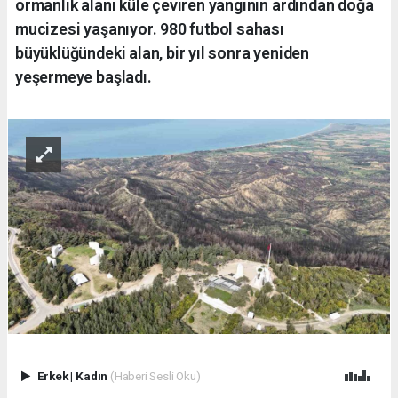
ormanlık alanı küle çeviren yangının ardından doğa
mucizesi yaşanıyor. 980 futbol sahası
büyüklüğündeki alan, bir yıl sonra yeniden
yeşermeye başladı.
Erkek
|
Kadın
(Haberi Sesli Oku)