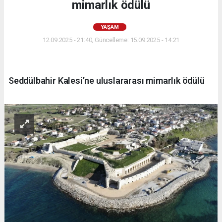
mimarlık ödülü
YAŞAM
12.09.2025 - 21:40, Güncelleme: 15.09.2025 - 14:21
Seddülbahir Kalesi’ne uluslararası mimarlık ödülü