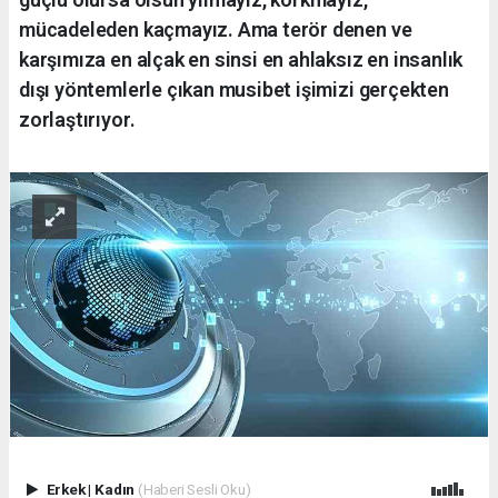
mücadeleden kaçmayız. Ama terör denen ve
karşımıza en alçak en sinsi en ahlaksız en insanlık
dışı yöntemlerle çıkan musibet işimizi gerçekten
zorlaştırıyor.
Erkek
|
Kadın
(Haberi Sesli Oku)