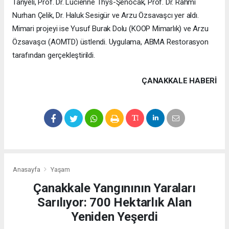
Tanyeli, Prof. Dr. Lucienne Thys-Şenocak, Prof. Dr. Rahmi
Nurhan Çelik, Dr. Haluk Sesigür ve Arzu Özsavaşcı yer aldı.
Mimari projeyi ise Yusuf Burak Dolu (KOOP Mimarlık) ve Arzu
Özsavaşcı (AOMTD) üstlendi. Uygulama, ABMA Restorasyon
tarafından gerçekleştirildi.
ÇANAKKALE HABERİ
Anasayfa
Yaşam
Çanakkale Yangınının Yaraları
Sarılıyor: 700 Hektarlık Alan
Yeniden Yeşerdi