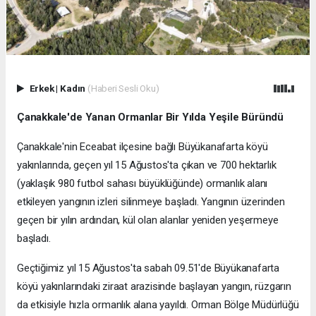
Erkek
|
Kadın
(Haberi Sesli Oku)
Çanakkale'de Yanan Ormanlar Bir Yılda Yeşile Büründü
Çanakkale'nin Eceabat ilçesine bağlı Büyükanafarta köyü
yakınlarında, geçen yıl 15 Ağustos'ta çıkan ve 700 hektarlık
(yaklaşık 980 futbol sahası büyüklüğünde) ormanlık alanı
etkileyen yangının izleri silinmeye başladı. Yangının üzerinden
geçen bir yılın ardından, kül olan alanlar yeniden yeşermeye
başladı.
Geçtiğimiz yıl 15 Ağustos'ta sabah 09.51'de Büyükanafarta
köyü yakınlarındaki ziraat arazisinde başlayan yangın, rüzgarın
da etkisiyle hızla ormanlık alana yayıldı. Orman Bölge Müdürlüğü