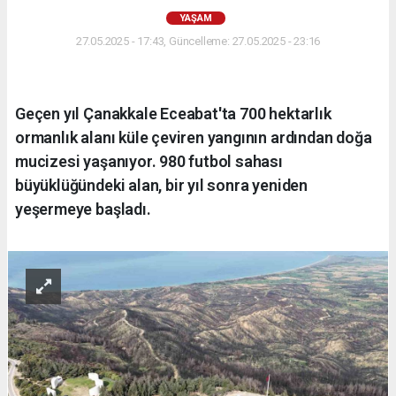
YAŞAM
27.05.2025 - 17:43, Güncelleme: 27.05.2025 - 23:16
Geçen yıl Çanakkale Eceabat'ta 700 hektarlık
ormanlık alanı küle çeviren yangının ardından doğa
mucizesi yaşanıyor. 980 futbol sahası
büyüklüğündeki alan, bir yıl sonra yeniden
yeşermeye başladı.