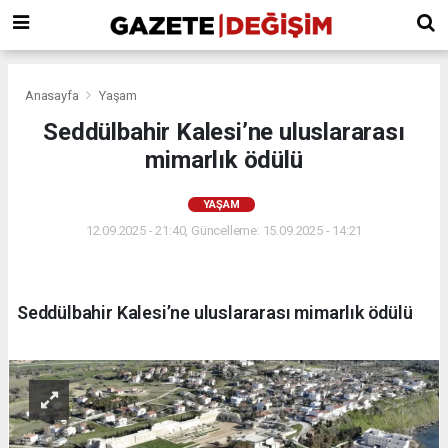
Anasayfa
Yaşam
Seddülbahir Kalesi’ne uluslararası
mimarlık ödülü
YAŞAM
12.09.2025 - 21:40, Güncelleme: 15.09.2025 - 14:21
Seddülbahir Kalesi’ne uluslararası mimarlık ödülü