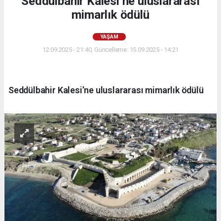
Seddülbahir Kalesi’ne uluslararası
mimarlık ödülü
YAŞAM
12.09.2025 - 21:40, Güncelleme: 15.09.2025 - 14:21
Seddülbahir Kalesi’ne uluslararası mimarlık ödülü