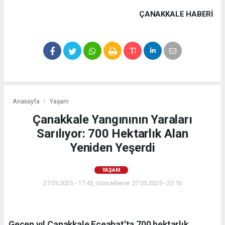
ÇANAKKALE HABERİ
Anasayfa
Yaşam
Çanakkale Yangınının Yaraları
Sarılıyor: 700 Hektarlık Alan
Yeniden Yeşerdi
YAŞAM
27.05.2025 - 17:43, Güncelleme: 27.05.2025 - 23:16
Geçen yıl Çanakkale Eceabat'ta 700 hektarlık