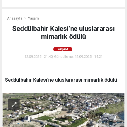
Anasayfa
Yaşam
Seddülbahir Kalesi’ne uluslararası
mimarlık ödülü
YAŞAM
12.09.2025 - 21:40, Güncelleme: 15.09.2025 - 14:21
Seddülbahir Kalesi’ne uluslararası mimarlık ödülü