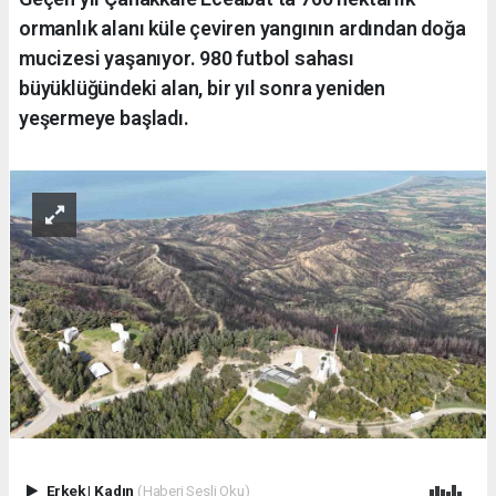
ormanlık alanı küle çeviren yangının ardından doğa
mucizesi yaşanıyor. 980 futbol sahası
büyüklüğündeki alan, bir yıl sonra yeniden
yeşermeye başladı.
Erkek
|
Kadın
(Haberi Sesli Oku)