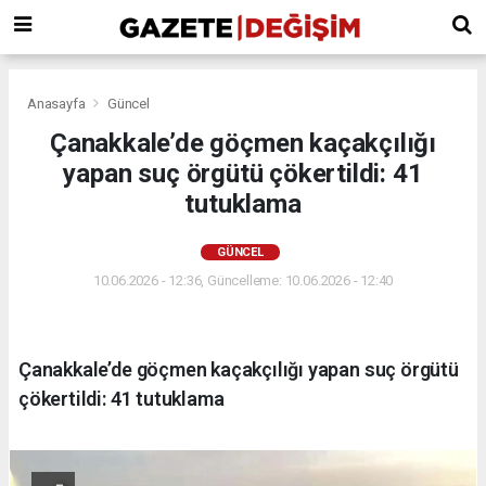
Anasayfa
Güncel
Çanakkale’de göçmen kaçakçılığı
yapan suç örgütü çökertildi: 41
tutuklama
GÜNCEL
10.06.2026 - 12:36, Güncelleme: 10.06.2026 - 12:40
Çanakkale’de göçmen kaçakçılığı yapan suç örgütü
çökertildi: 41 tutuklama