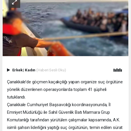
Erkek
|
Kadın
(Haberi Sesli Oku)
Çanakkale’de göçmen kaçakçılığı yapan organize suç örgütüne
yönelik düzenlenen operasyonlarda toplam 41 şüpheli
tutuklandı.
Çanakkale Cumhuriyet Başsavcılığı koordinasyonunda, İl
Emniyet Müdürlüğü ile Sahil Güvenlik Batı Marmara Grup
Komutanlığı tarafından yürütülen çalışmalar kapsamında, A.K.
isimli şahsın liderliğini yaptığı suç örgütünün, temin edilen sürat