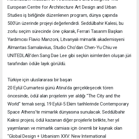
European Centre for Architecture Art Design and Urban
Studies iş birliğinde düzenlenen program, dünya çapında
500’ün üzerinde projeyi değerlendirdi. Seddülbahir Kalesi, bu
zorlu seçim sürecinde öne çıkarak, Ferrari Tasarım Başkan
Yardımcısı Flavio Manzoni, Litvanyalı mimarlık akademisyeni
Almantas Samalaviius, Studio Cho’dan Chen-Yu Chiu ve
UNITEDLAB’den Sang Dae Lee gibi seçkin isimlerden oluşan jüri
tarafından ödüle layık görüldü.
Türkiye için uluslararası bir başarı
20 Eylül Cumartesi günü Atina’da gerçekleşecek tören
öncesinde, ödül alan projelerin yer aldığı "The City and the
World" temalı sergi, 19 Eylül-5 Ekim tarihlerinde Contemporary
Space Athens’te mimarlık dünyasına sunulacak. Seddülbahir
Kalesi projesi, ödül kazanan diğer projelerle birlikte, her yıl
yayımlanan ve mimarlık camiası için önemli bir kaynak olan
"Global Design + Urbanism XXV: New International