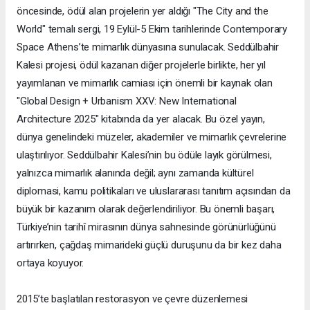
öncesinde, ödül alan projelerin yer aldığı "The City and the
World" temalı sergi, 19 Eylül-5 Ekim tarihlerinde Contemporary
Space Athens’te mimarlık dünyasına sunulacak. Seddülbahir
Kalesi projesi, ödül kazanan diğer projelerle birlikte, her yıl
yayımlanan ve mimarlık camiası için önemli bir kaynak olan
"Global Design + Urbanism XXV: New International
Architecture 2025" kitabında da yer alacak. Bu özel yayın,
dünya genelindeki müzeler, akademiler ve mimarlık çevrelerine
ulaştırılıyor. Seddülbahir Kalesi’nin bu ödüle layık görülmesi,
yalnızca mimarlık alanında değil; aynı zamanda kültürel
diplomasi, kamu politikaları ve uluslararası tanıtım açısından da
büyük bir kazanım olarak değerlendiriliyor. Bu önemli başarı,
Türkiye’nin tarihî mirasının dünya sahnesinde görünürlüğünü
artırırken, çağdaş mimarideki güçlü duruşunu da bir kez daha
ortaya koyuyor.
2015’te başlatılan restorasyon ve çevre düzenlemesi