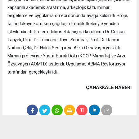
kapsamlı akademik araştırma, arkeolojik kazı, mimari
belgeleme ve uygulama süreci sonunda ayağa kaldırıldı. Proje,
tarihî dokuyu korurken çağdaş mimarlık ilkeleriyle yeniden
işlevlendirildi. Projenin bilimsel danışma kurulunda Dr. Gülsün
Tanyeli, Prof. Dr. Lucienne Thys-Şenocak, Prof. Dr. Rahmi
Nurhan Çelik, Dr. Haluk Sesigür ve Arzu Özsavaşcı yer aldı.
Mimari projeyi ise Yusuf Burak Dolu (KOOP Mimarlık) ve Arzu
Özsavaşcı (AOMTD) üstlendi. Uygulama, ABMA Restorasyon
tarafından gerçekleştirildi.
ÇANAKKALE HABERİ