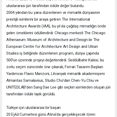
uluslararası jüri tarafından ödüle değer bulundu.
2004 yılından bu yana düzenlenen ve mimarlık dünyasının
prestijli isimlerini bir araya getiren The International
Architecture Awards (IAA), bu yıl da çağdaş mimarlığın önde
gelen örneklerini ödüllendirdi. Chicago merkezli The Chicago
Athenaeum: Museum of Architecture and Design ile The
European Centre for Architecture Art Design and Urban
Studies iş birliğinde düzenlenen program, dünya çapında
500’ün üzerinde projeyi değerlendirdi. Seddülbahir Kalesi, bu
zorlu seçim sürecinde öne çıkarak, Ferrari Tasarım Başkan
Yardımcısı Flavio Manzoni, Litvanyalı mimarlık akademisyeni
Almantas Samalaviius, Studio Cho’dan Chen-Yu Chiu ve
UNITEDLAB’den Sang Dae Lee gibi seçkin isimlerden oluşan jüri
tarafından ödüle layık görüldü.
Türkiye için uluslararası bir başarı
20 Eylül Cumartesi günü Atina’da gerçekleşecek tören