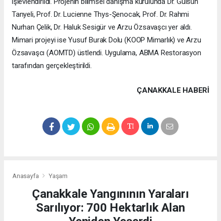
işlevlendirildi. Projenin bilimsel danışma kurulunda Dr. Gülsün
Tanyeli, Prof. Dr. Lucienne Thys-Şenocak, Prof. Dr. Rahmi
Nurhan Çelik, Dr. Haluk Sesigür ve Arzu Özsavaşcı yer aldı.
Mimari projeyi ise Yusuf Burak Dolu (KOOP Mimarlık) ve Arzu
Özsavaşcı (AOMTD) üstlendi. Uygulama, ABMA Restorasyon
tarafından gerçekleştirildi.
ÇANAKKALE HABERİ
Anasayfa
Yaşam
Çanakkale Yangınının Yaraları
Sarılıyor: 700 Hektarlık Alan