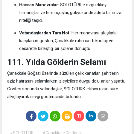
Hassas Manevralar:
SOLOTÜRK’e özgü dikey
tırmanışlar ve ters uçuşlar, gökyüzünde adeta bir imza
niteliği taşıdı.
Vatandaşlardan Tam Not:
Her manevrası alkışlarla
karşılanan gösteri, Çanakkale ruhunun teknoloji ve
cesaretle birleştiği bir şölene dönüştü.
111. Yılda Göklerin Selamı
Çanakkale Boğazı üzerinde süzülen çelik kanatlar, şehitlerin
aziz hatırasını selamlarken izleyicilere duygu dolu anlar yaşattı.
Gösteri sonunda vatandaşlar, SOLOTÜRK ekibini uzun süre
alkışlayarak sevgi gösterisinde bulundu.
#SOLOTÜRK
#Çanakkale Gösterisi