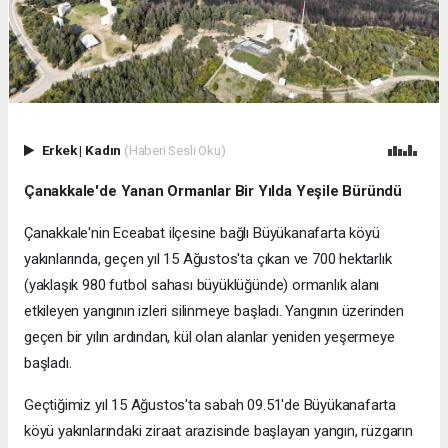
Erkek
|
Kadın
(Haberi Sesli Oku)
Çanakkale'de Yanan Ormanlar Bir Yılda Yeşile Büründü
Çanakkale'nin Eceabat ilçesine bağlı Büyükanafarta köyü
yakınlarında, geçen yıl 15 Ağustos'ta çıkan ve 700 hektarlık
(yaklaşık 980 futbol sahası büyüklüğünde) ormanlık alanı
etkileyen yangının izleri silinmeye başladı. Yangının üzerinden
geçen bir yılın ardından, kül olan alanlar yeniden yeşermeye
başladı.
Geçtiğimiz yıl 15 Ağustos'ta sabah 09.51'de Büyükanafarta
köyü yakınlarındaki ziraat arazisinde başlayan yangın, rüzgarın