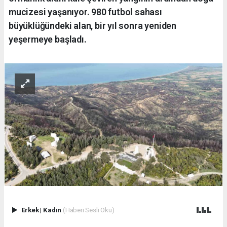
mucizesi yaşanıyor. 980 futbol sahası
büyüklüğündeki alan, bir yıl sonra yeniden
yeşermeye başladı.
Erkek
|
Kadın
(Haberi Sesli Oku)