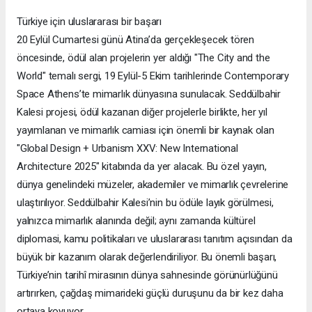
Türkiye için uluslararası bir başarı
20 Eylül Cumartesi günü Atina’da gerçekleşecek tören
öncesinde, ödül alan projelerin yer aldığı "The City and the
World" temalı sergi, 19 Eylül-5 Ekim tarihlerinde Contemporary
Space Athens’te mimarlık dünyasına sunulacak. Seddülbahir
Kalesi projesi, ödül kazanan diğer projelerle birlikte, her yıl
yayımlanan ve mimarlık camiası için önemli bir kaynak olan
"Global Design + Urbanism XXV: New International
Architecture 2025" kitabında da yer alacak. Bu özel yayın,
dünya genelindeki müzeler, akademiler ve mimarlık çevrelerine
ulaştırılıyor. Seddülbahir Kalesi’nin bu ödüle layık görülmesi,
yalnızca mimarlık alanında değil; aynı zamanda kültürel
diplomasi, kamu politikaları ve uluslararası tanıtım açısından da
büyük bir kazanım olarak değerlendiriliyor. Bu önemli başarı,
Türkiye’nin tarihî mirasının dünya sahnesinde görünürlüğünü
artırırken, çağdaş mimarideki güçlü duruşunu da bir kez daha
ortaya koyuyor.