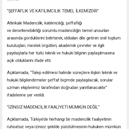
“ŞEFFAFLIK VE KATILIMCILIK TEMEL İLKEMİZDİR”
Altınkale Madencilik, katılımcılığı, şeffaflığı
ve denetlenebilirliği sorumlu madenciliğin temel unsurları
arasında gördüklerini belirterek, iddiaları dile getiren sivil toplum
kuruluşları, meslek örgütleri, akademik çevreler ve ilgili
paydaşlarla her türlü teknik ve hukuki bilginin paylaşılmasına
açık olduklarını ifade etti.
Açıklamada, “Talep edilmesi halinde süreçlere ilişkin teknik ve
hukuki bilgilendirmeler şeffaf biçimde paylaşılacak, sorular
uzman ekiplerimiz tarafından doğrudan yanıtlanacaktır”
ifadelerine yer verildi.
“İZİNSİZ MADENCİLİK FAALİYETİ MÜMKÜN DEĞİL”
Açıklamada, Türkiye’de herhangi bir madencilik faaliyetinin
ruhsatsız veya izinsiz şekilde yürütülmesinin hukuken mümkün