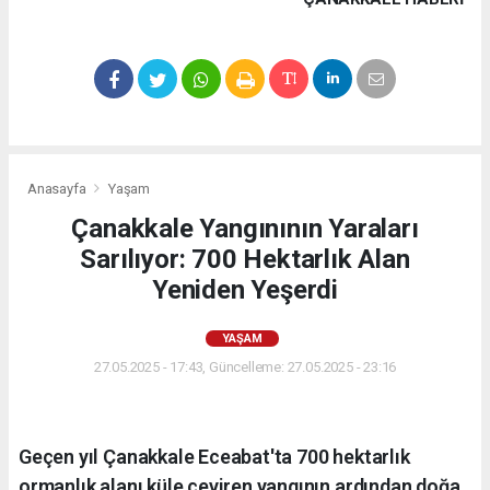
Anasayfa
Yaşam
Çanakkale Yangınının Yaraları
Sarılıyor: 700 Hektarlık Alan
Yeniden Yeşerdi
YAŞAM
27.05.2025 - 17:43, Güncelleme: 27.05.2025 - 23:16
Geçen yıl Çanakkale Eceabat'ta 700 hektarlık
ormanlık alanı küle çeviren yangının ardından doğa