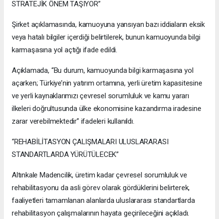
STRATEJİK ÖNEM TAŞIYOR”
Şirket açıklamasında, kamuoyuna yansıyan bazı iddiaların eksik
veya hatalı bilgiler içerdiği belirtilerek, bunun kamuoyunda bilgi
karmaşasına yol açtığı ifade edildi.
Açıklamada, “Bu durum, kamuoyunda bilgi karmaşasına yol
açarken; Türkiye’nin yatırım ortamına, yerli üretim kapasitesine
ve yerli kaynaklarımızı çevresel sorumluluk ve kamu yararı
ilkeleri doğrultusunda ülke ekonomisine kazandırma iradesine
zarar verebilmektedir” ifadeleri kullanıldı.
“REHABİLİTASYON ÇALIŞMALARI ULUSLARARASI
STANDARTLARDA YÜRÜTÜLECEK”
Altınkale Madencilik, üretim kadar çevresel sorumluluk ve
rehabilitasyonu da asli görev olarak gördüklerini belirterek,
faaliyetleri tamamlanan alanlarda uluslararası standartlarda
rehabilitasyon çalışmalarının hayata geçirileceğini açıkladı.