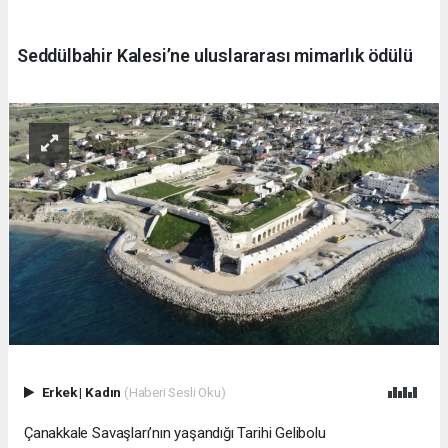
Seddülbahir Kalesi’ne uluslararası mimarlık ödülü
Erkek
|
Kadın
(Haberi Sesli Oku)
Çanakkale Savaşları’nın yaşandığı Tarihi Gelibolu