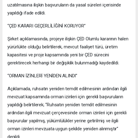
uzatılmasına ilişkin başvuruların da yasal süreleri içerisinde
yapıldığı ifade edildi.
“ÇED KARARI GEÇERLİLİĞİNİ KORUYOR”
Şirket açıklamasında, projeye ilişkin ÇED Olumlu kararının halen
yürürlükte olduğu belirtilerek, mevcut faaliyet türü, üretim
kapasitesi ve proje kapsamında yeni bir ÇED sürecini
gerektirecek herhangi bir değişiklik bulunmadığı kaydedildi.
“ORMAN İZİNLERİ YENİDEN ALINDI”
Açıklamada, ruhsatın yeniden temdit edilmesinin ardından ilgili
mevzuat kapsamında orman izinleri için gerekli başvuruların
yapıldığı belirtilerek; “Ruhsatın yeniden temdit edilmesinin
ardından ilgili mevzuat çerçevesinde orman izinleri için gerekli
başvurular yapılmış, yükümlülükler yerine getirilmiş ve ilgili
orman izinleri mevzuata uygun şekilde yeniden alınmıştır”
denildi.