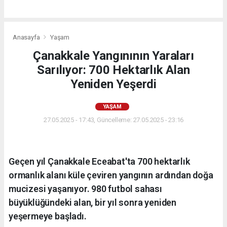
Anasayfa
Yaşam
Çanakkale Yangınının Yaraları
Sarılıyor: 700 Hektarlık Alan
Yeniden Yeşerdi
YAŞAM
27.05.2025 - 17:43, Güncelleme: 27.05.2025 - 23:16
Geçen yıl Çanakkale Eceabat'ta 700 hektarlık
ormanlık alanı küle çeviren yangının ardından doğa
mucizesi yaşanıyor. 980 futbol sahası
büyüklüğündeki alan, bir yıl sonra yeniden
yeşermeye başladı.