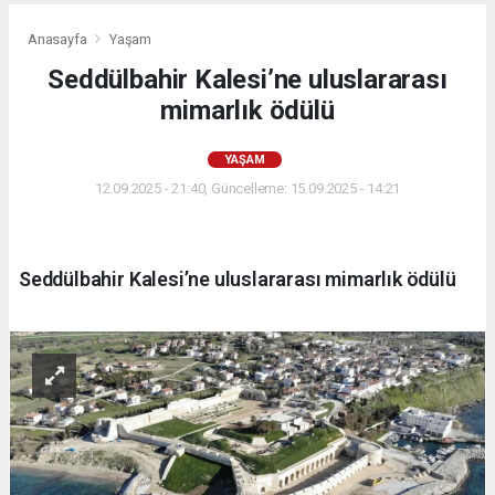
Anasayfa
Yaşam
Seddülbahir Kalesi’ne uluslararası
mimarlık ödülü
YAŞAM
12.09.2025 - 21:40, Güncelleme: 15.09.2025 - 14:21
Seddülbahir Kalesi’ne uluslararası mimarlık ödülü