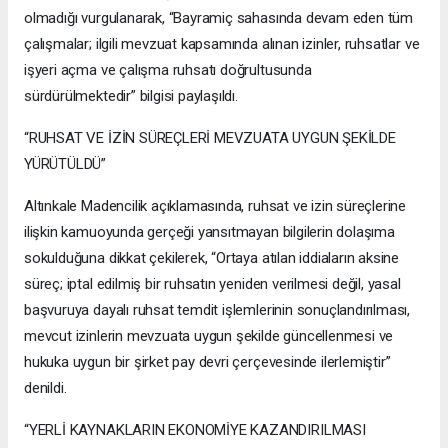
olmadığı vurgulanarak, “Bayramiç sahasında devam eden tüm
çalışmalar; ilgili mevzuat kapsamında alınan izinler, ruhsatlar ve
işyeri açma ve çalışma ruhsatı doğrultusunda
sürdürülmektedir” bilgisi paylaşıldı.
“RUHSAT VE İZİN SÜREÇLERİ MEVZUATA UYGUN ŞEKİLDE
YÜRÜTÜLDÜ”
Altınkale Madencilik açıklamasında, ruhsat ve izin süreçlerine
ilişkin kamuoyunda gerçeği yansıtmayan bilgilerin dolaşıma
sokulduğuna dikkat çekilerek, “Ortaya atılan iddiaların aksine
süreç; iptal edilmiş bir ruhsatın yeniden verilmesi değil, yasal
başvuruya dayalı ruhsat temdit işlemlerinin sonuçlandırılması,
mevcut izinlerin mevzuata uygun şekilde güncellenmesi ve
hukuka uygun bir şirket pay devri çerçevesinde ilerlemiştir”
denildi.
“YERLİ KAYNAKLARIN EKONOMİYE KAZANDIRILMASI