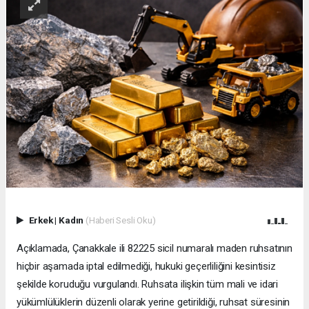
Erkek
|
Kadın
(Haberi Sesli Oku)
Açıklamada, Çanakkale ili 82225 sicil numaralı maden ruhsatının
hiçbir aşamada iptal edilmediği, hukuki geçerliliğini kesintisiz
şekilde koruduğu vurgulandı. Ruhsata ilişkin tüm mali ve idari
yükümlülüklerin düzenli olarak yerine getirildiği, ruhsat süresinin