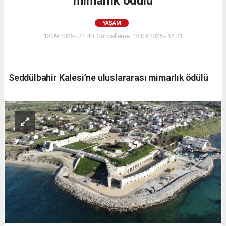
mimarlık ödülü
YAŞAM
12.09.2025 - 21:40, Güncelleme: 15.09.2025 - 14:21
Seddülbahir Kalesi’ne uluslararası mimarlık ödülü