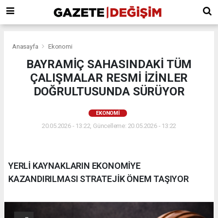
Anasayfa
Ekonomi
BAYRAMİÇ SAHASINDAKİ TÜM
ÇALIŞMALAR RESMİ İZİNLER
DOĞRULTUSUNDA SÜRÜYOR
EKONOMI
20.05.2026 - 13:22, Güncelleme: 20.05.2026 - 13:22
YERLİ KAYNAKLARIN EKONOMİYE
KAZANDIRILMASI STRATEJİK ÖNEM TAŞIYOR