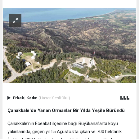
Erkek
|
Kadın
(Haberi Sesli Oku)
Çanakkale'de Yanan Ormanlar Bir Yılda Yeşile Büründü
Çanakkale'nin Eceabat ilçesine bağlı Büyükanafarta köyü
yakınlarında, geçen yıl 15 Ağustos'ta çıkan ve 700 hektarlık