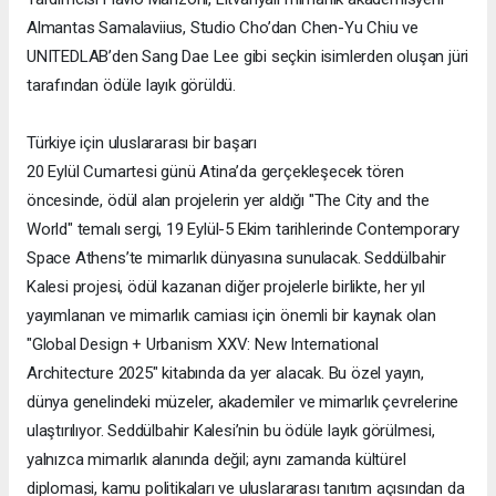
Almantas Samalaviius, Studio Cho’dan Chen-Yu Chiu ve
UNITEDLAB’den Sang Dae Lee gibi seçkin isimlerden oluşan jüri
tarafından ödüle layık görüldü.
Türkiye için uluslararası bir başarı
20 Eylül Cumartesi günü Atina’da gerçekleşecek tören
öncesinde, ödül alan projelerin yer aldığı "The City and the
World" temalı sergi, 19 Eylül-5 Ekim tarihlerinde Contemporary
Space Athens’te mimarlık dünyasına sunulacak. Seddülbahir
Kalesi projesi, ödül kazanan diğer projelerle birlikte, her yıl
yayımlanan ve mimarlık camiası için önemli bir kaynak olan
"Global Design + Urbanism XXV: New International
Architecture 2025" kitabında da yer alacak. Bu özel yayın,
dünya genelindeki müzeler, akademiler ve mimarlık çevrelerine
ulaştırılıyor. Seddülbahir Kalesi’nin bu ödüle layık görülmesi,
yalnızca mimarlık alanında değil; aynı zamanda kültürel
diplomasi, kamu politikaları ve uluslararası tanıtım açısından da