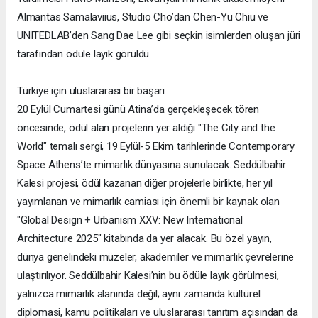
Almantas Samalaviius, Studio Cho’dan Chen-Yu Chiu ve
UNITEDLAB’den Sang Dae Lee gibi seçkin isimlerden oluşan jüri
tarafından ödüle layık görüldü.
Türkiye için uluslararası bir başarı
20 Eylül Cumartesi günü Atina’da gerçekleşecek tören
öncesinde, ödül alan projelerin yer aldığı "The City and the
World" temalı sergi, 19 Eylül-5 Ekim tarihlerinde Contemporary
Space Athens’te mimarlık dünyasına sunulacak. Seddülbahir
Kalesi projesi, ödül kazanan diğer projelerle birlikte, her yıl
yayımlanan ve mimarlık camiası için önemli bir kaynak olan
"Global Design + Urbanism XXV: New International
Architecture 2025" kitabında da yer alacak. Bu özel yayın,
dünya genelindeki müzeler, akademiler ve mimarlık çevrelerine
ulaştırılıyor. Seddülbahir Kalesi’nin bu ödüle layık görülmesi,
yalnızca mimarlık alanında değil; aynı zamanda kültürel
diplomasi, kamu politikaları ve uluslararası tanıtım açısından da