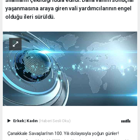
yaşanmasına araya giren vali yardımcılarının engel
olduğu ileri sürüldü.
Erkek
|
Kadın
(Haberi Sesli Oku)
Çanakkale Savaşları’nın 100. Yılı dolayısıyla yoğun günler!