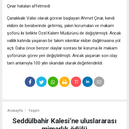
Çınar hataları affetmedi
Çanakkale Valisi olarak göreve başlayan Ahmet Çınar, kendi
ekibini de beraberinde getirmiş, yakın korumaları ve makam
şoförü ile birlikte Özel Kalem Müdürünü de değiştirmişti. Ancak
valilik katında yaşanan bir takım sıkıntılar ekibin dağılmasına yol
açtı. Daha önce benzer olaylar sonrası bir koruma ile makam
şoförünün görev yeri değiştirilmişti. Ancak yaşanan son olay
tam anlamıyla 100 yılın skandalı olarak değerlendirildi.
Anasayfa
Yaşam
Seddülbahir Kalesi’ne uluslararası