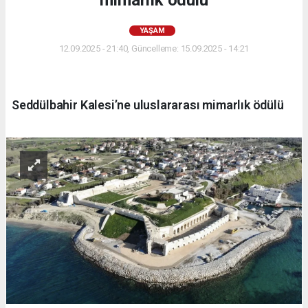
mimarlık ödülü
YAŞAM
12.09.2025 - 21:40, Güncelleme: 15.09.2025 - 14:21
Seddülbahir Kalesi’ne uluslararası mimarlık ödülü