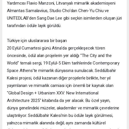
Yardımcısı Flavio Manzoni, Litvanyalı mimarlık akademisyeni
Almantas Samalaviius, Studio Cho’dan Chen-Yu Chiu ve
UNITEDLAB’den Sang Dae Lee gibi seçkin isimlerden oluşan jüri
tarafından ödüle layık görüldü.
Türkiye için uluslararası bir başarı
20 Eylül Cumartesi günü Atina’da gerçekleşecek tören
öncesinde, ödül alan projelerin yer aldığı "The City and the
World" temalı sergi, 19 Eylül-5 Ekim tarihlerinde Contemporary
Space Athens’te mimarlık dünyasına sunulacak. Seddülbahir
Kalesi projesi, ödül kazanan diğer projelerle birlikte, her yıl
yayımlanan ve mimarlık camiası için önemli bir kaynak olan
"Global Design + Urbanism XXV: New International
Architecture 2025" kitabında da yer alacak. Bu özel yayın,
dünya genelindeki müzeler, akademiler ve mimarlık çevrelerine
ulaştırılıyor. Seddülbahir Kalesi’nin bu ödüle layık görülmesi,
yalnızca mimarlık alanında değil; aynı zamanda kültürel