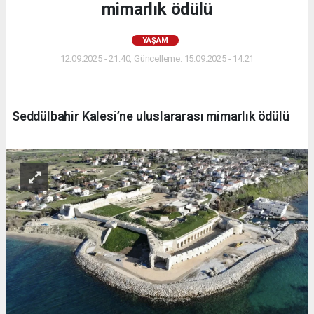
mimarlık ödülü
YAŞAM
12.09.2025 - 21:40, Güncelleme: 15.09.2025 - 14:21
Seddülbahir Kalesi’ne uluslararası mimarlık ödülü