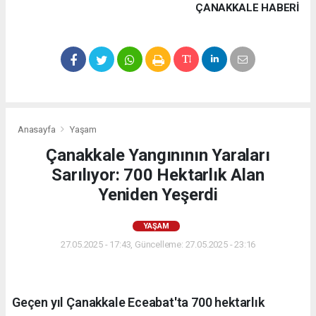
ÇANAKKALE HABERİ
Anasayfa
Yaşam
Çanakkale Yangınının Yaraları
Sarılıyor: 700 Hektarlık Alan
Yeniden Yeşerdi
YAŞAM
27.05.2025 - 17:43, Güncelleme: 27.05.2025 - 23:16
Geçen yıl Çanakkale Eceabat'ta 700 hektarlık