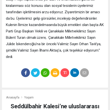
kiralanması söz konusu olan sosyal tesislerin üyelerimiz
tarafından işletilmesini arzu ediyoruz. Ziyaretimizin bir amacı
da bu. Üyelerimiz gelip görsünler, inceleyip değerlendirsinler.
Kulenin İlimize kazandırılmasında büyük emekleri olan başta AK
Parti Grup Başkan Vekili ve Çanakkale Milletvekilimiz Sayın
Bülent Turan olmak üzere, Çanakkale Milletvekilimiz Sayın
Jülide İskenderoğlu’na bir önceki Valimiz Sayın Orhan Tavlı’ya,
şimdiki Valimiz Sayın İlhami Aktaş’a, çok teşekkür ediyorum.”
dedi.
Anasayfa
Yaşam
Seddülbahir Kalesi’ne uluslararası