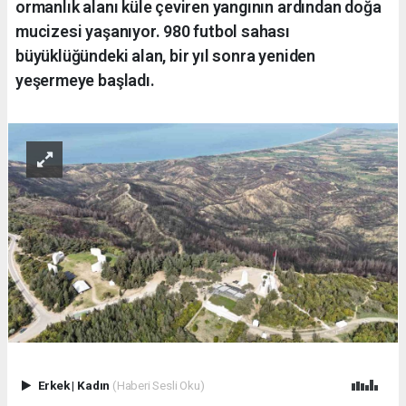
ormanlık alanı küle çeviren yangının ardından doğa
mucizesi yaşanıyor. 980 futbol sahası
büyüklüğündeki alan, bir yıl sonra yeniden
yeşermeye başladı.
Erkek
|
Kadın
(Haberi Sesli Oku)