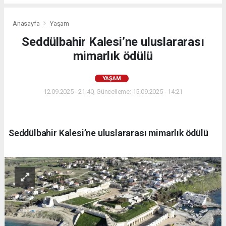
Anasayfa
Yaşam
Seddülbahir Kalesi’ne uluslararası
mimarlık ödülü
YAŞAM
12.09.2025 - 21:40, Güncelleme: 15.09.2025 - 14:21
Seddülbahir Kalesi’ne uluslararası mimarlık ödülü