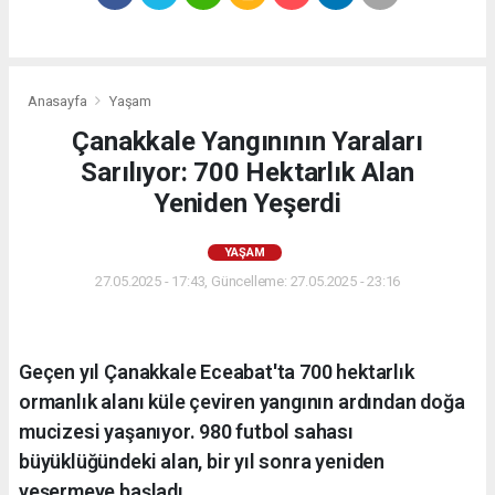
Anasayfa
Yaşam
Çanakkale Yangınının Yaraları
Sarılıyor: 700 Hektarlık Alan
Yeniden Yeşerdi
YAŞAM
27.05.2025 - 17:43, Güncelleme: 27.05.2025 - 23:16
Geçen yıl Çanakkale Eceabat'ta 700 hektarlık
ormanlık alanı küle çeviren yangının ardından doğa
mucizesi yaşanıyor. 980 futbol sahası
büyüklüğündeki alan, bir yıl sonra yeniden
yeşermeye başladı.