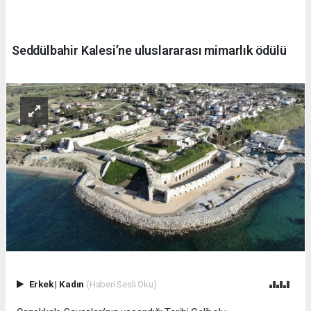
Seddülbahir Kalesi’ne uluslararası mimarlık ödülü
Erkek
|
Kadın
(Haberi Sesli Oku)