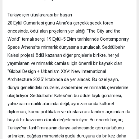
Türkiye için uluslararası bir başarı
20 Eylül Cumartesi günü Atina’da gerçekleşecek tören
öncesinde, ödül alan projelerin yer aldığı "The City and the
World" temalı sergi, 19 Eylül-5 Ekim tarihlerinde Contemporary
Space Athens’te mimarlık dünyasına sunulacak. Seddülbahir
Kalesi projesi, ödül kazanan diğer projelerle birlikte, her yıl
yayımlanan ve mimarlık camiası için önemli bir kaynak olan
"Global Design + Urbanism XXV: New International
Architecture 2025" kitabında da yer alacak. Bu özel yayın,
dünya genelindeki müzeler, akademiler ve mimarlık çevrelerine
ulaştırılıyor. Seddülbahir Kalesi’nin bu ödüle layık görülmesi,
yalnızca mimarlık alanında değil; aynı zamanda kültürel
diplomasi, kamu politikaları ve uluslararası tanıtım açısından da
büyük bir kazanım olarak değerlendiriliyor. Bu önemli başarı,
Türkiye’nin tarihî mirasının dünya sahnesinde görünürlüğünü
artırırken, çağdaş mimarideki güçlü duruşunu da bir kez daha