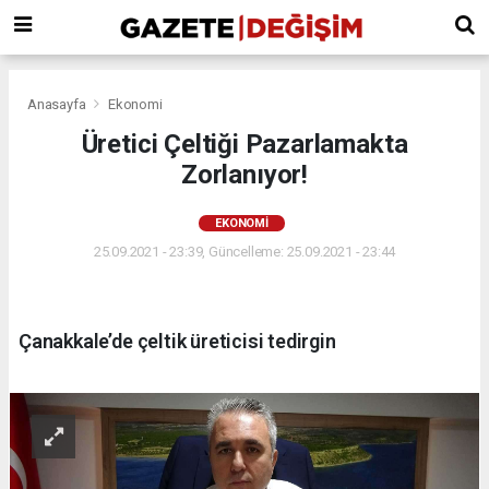
Anasayfa
Ekonomi
Üretici Çeltiği Pazarlamakta
Zorlanıyor!
EKONOMI
25.09.2021 - 23:39, Güncelleme: 25.09.2021 - 23:44
Çanakkale’de çeltik üreticisi tedirgin