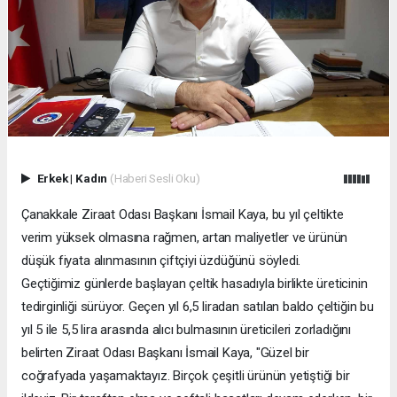
Erkek
|
Kadın
(Haberi Sesli Oku)
Çanakkale Ziraat Odası Başkanı İsmail Kaya, bu yıl çeltikte
verim yüksek olmasına rağmen, artan maliyetler ve ürünün
düşük fiyata alınmasının çiftçiyi üzdüğünü söyledi.
Geçtiğimiz günlerde başlayan çeltik hasadıyla birlikte üreticinin
tedirginliği sürüyor. Geçen yıl 6,5 liradan satılan baldo çeltiğin bu
yıl 5 ile 5,5 lira arasında alıcı bulmasının üreticileri zorladığını
belirten Ziraat Odası Başkanı İsmail Kaya, "Güzel bir
coğrafyada yaşamaktayız. Birçok çeşitli ürünün yetiştiği bir