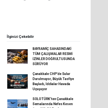
İlginizi Çekebilir
BAYRAMİÇ SAHASINDAKİ
TÜM ÇALIŞMALAR RESMİ
İZİNLER DOĞRULTUSUNDA
SÜRÜYOR
Çanakkale CHP’de Sular
Durulmuyor, Büyük Tasfiye
Başladı, İddialar Havada
Uçuşuyor
SOLOTÜRK’ten Çanakkale
Semalarında Nefes Kesen