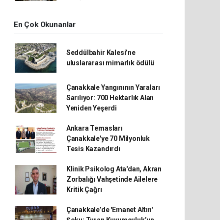
En Çok Okunanlar
Seddülbahir Kalesi’ne
uluslararası mimarlık ödülü
Çanakkale Yangınının Yaraları
Sarılıyor: 700 Hektarlık Alan
Yeniden Yeşerdi
Ankara Temasları
Çanakkale'ye 70 Milyonluk
Tesis Kazandırdı
Klinik Psikolog Ata'dan, Akran
Zorbalığı Vahşetinde Ailelere
Kritik Çağrı
Çanakkale’de 'Emanet Altın'