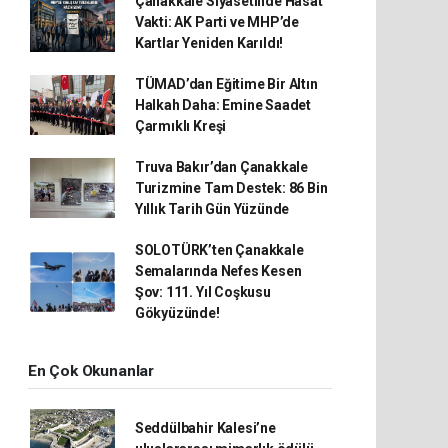
Çanakkale Siyasetinde Hasat
Vakti: AK Parti ve MHP’de
Kartlar Yeniden Karıldı!
TÜMAD’dan Eğitime Bir Altın
Halkah Daha: Emine Saadet
Çarmıklı Kreşi
Truva Bakır’dan Çanakkale
Turizmine Tam Destek: 86 Bin
Yıllık Tarih Gün Yüzünde
SOLOTÜRK’ten Çanakkale
Semalarında Nefes Kesen
Şov: 111. Yıl Coşkusu
Gökyüzünde!
En Çok Okunanlar
Seddülbahir Kalesi’ne