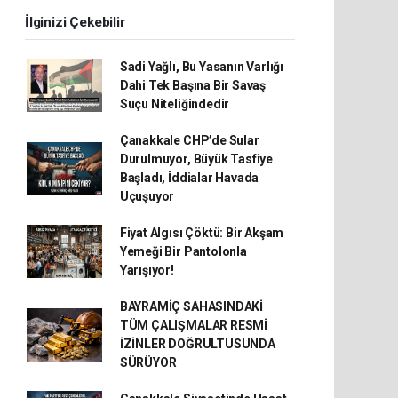
İlginizi Çekebilir
Sadi Yağlı, Bu Yasanın Varlığı
Dahi Tek Başına Bir Savaş
Suçu Niteliğindedir
Çanakkale CHP’de Sular
Durulmuyor, Büyük Tasfiye
Başladı, İddialar Havada
Uçuşuyor
Fiyat Algısı Çöktü: Bir Akşam
Yemeği Bir Pantolonla
Yarışıyor!
BAYRAMİÇ SAHASINDAKİ
TÜM ÇALIŞMALAR RESMİ
İZİNLER DOĞRULTUSUNDA
SÜRÜYOR