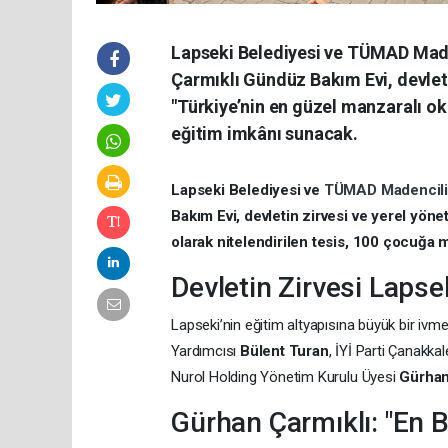
Lapseki Belediyesi ve TÜMAD Maden
Çarmıklı Gündüz Bakım Evi, devletin
"Türkiye’nin en güzel manzaralı ok
eğitim imkânı sunacak.
Lapseki Belediyesi ve
TÜMAD Madencil
Bakım Evi, devletin zirvesi ve yerel yönet
olarak nitelendirilen tesis, 100 çocuğa
Devletin Zirvesi Lapse
Lapseki’nin eğitim altyapısına büyük bir ivme
Yardımcısı
Bülent Turan
, İYİ Parti Çanakkal
Nurol Holding Yönetim Kurulu Üyesi
Gürhan
Gürhan Çarmıklı: "En 