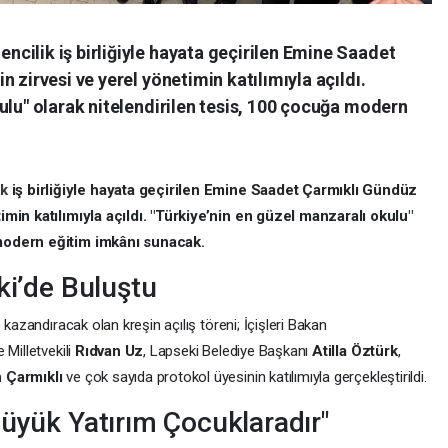
cilik iş birliğiyle hayata geçirilen Emine Saadet
 zirvesi ve yerel yönetimin katılımıyla açıldı.
ulu" olarak nitelendirilen tesis, 100 çocuğa modern
ik
iş birliğiyle hayata geçirilen Emine Saadet Çarmıklı Gündüz
imin katılımıyla açıldı. "Türkiye’nin en güzel manzaralı okulu"
 modern eğitim imkânı sunacak.
ki’de Buluştu
 kazandıracak olan kreşin açılış töreni; İçişleri Bakan
e Milletvekili
Rıdvan Uz
, Lapseki Belediye Başkanı
Atilla Öztürk
,
 Çarmıklı
ve çok sayıda protokol üyesinin katılımıyla gerçekleştirildi.
Büyük Yatırım Çocuklaradır"