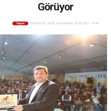
Görüyor
04.04.2018 - 00:00, Güncelleme: 02.09.2021 - 15:40
Yaşam