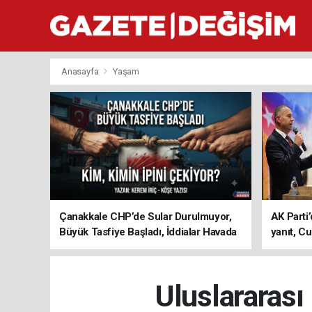
Anasayfa
Yaşam
Çanakkale CHP’de Sular Durulmuyor,
AK Parti’
Büyük Tasfiye Başladı, İddialar Havada
yanıt, Cu
Uçuşuyor
ediyoru
Uluslararası