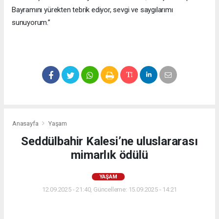
Bayramını yürekten tebrik ediyor, sevgi ve saygılarımı
sunuyorum.”
Anasayfa
Yaşam
Seddülbahir Kalesi’ne uluslararası
mimarlık ödülü
YAŞAM
12.09.2025 - 21:40, Güncelleme: 15.09.2025 - 14:21