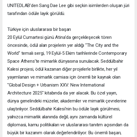
UNITEDLAB’den Sang Dae Lee gibi seçkin isimlerden oluşan jüri
tarafından ödüle layık görüldü.
Türkiye için uluslararası bir başarı
20 Eylül Cumartesi günü Atina’da gerçekleşecek tören
öncesinde, ödül alan projelerin yer aldığı "The City and the
World" temalı sergi, 19 Eylül-5 Ekim tarihlerinde Contemporary
Space Athens’te mimarlık dünyasına sunulacak. Seddülbahir
Kalesi projesi, ödül kazanan diğer projelerle birlikte, her yıl
yayımlanan ve mimarlık camiası için önemli bir kaynak olan
"Global Design + Urbanism XXV: New International
Architecture 2025" kitabında da yer alacak. Bu özel yayın,
dünya genelindeki müzeler, akademiler ve mimarlık çevrelerine
ulaştırılıyor. Seddülbahir Kalesi’nin bu ödüle layık görülmesi,
yalnızca mimarlık alanında değil; aynı zamanda kültürel
diplomasi, kamu politikaları ve uluslararası tanıtım açısından da
büyük bir kazanım olarak değerlendiriliyor. Bu önemli başarı,