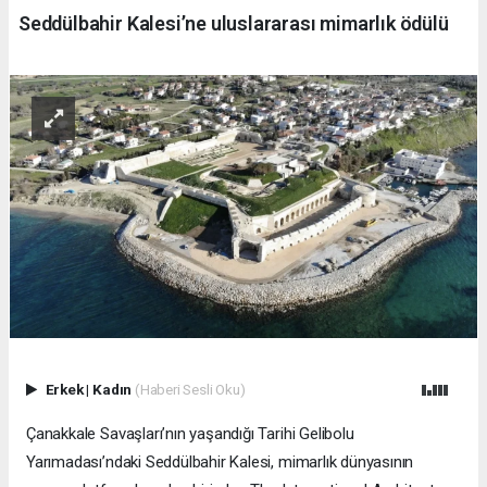
Seddülbahir Kalesi’ne uluslararası mimarlık ödülü
Erkek
|
Kadın
(Haberi Sesli Oku)
Çanakkale Savaşları’nın yaşandığı Tarihi Gelibolu
Yarımadası’ndaki Seddülbahir Kalesi, mimarlık dünyasının