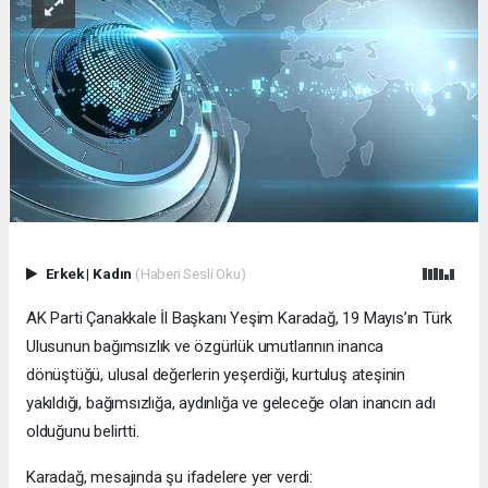
Erkek
|
Kadın
(Haberi Sesli Oku)
AK Parti Çanakkale İl Başkanı Yeşim Karadağ, 19 Mayıs’ın Türk
Ulusunun bağımsızlık ve özgürlük umutlarının inanca
dönüştüğü, ulusal değerlerin yeşerdiği, kurtuluş ateşinin
yakıldığı, bağımsızlığa, aydınlığa ve geleceğe olan inancın adı
olduğunu belirtti.
Karadağ, mesajında şu ifadelere yer verdi: