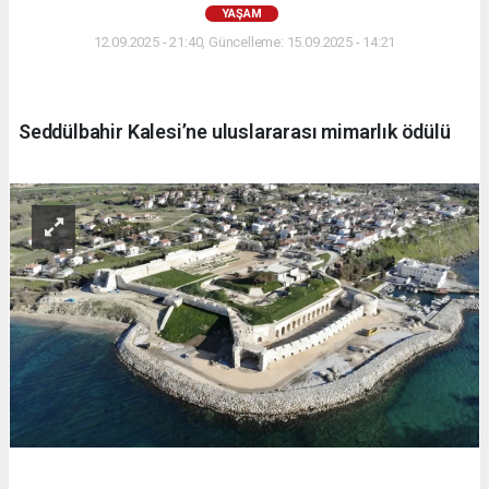
YAŞAM
12.09.2025 - 21:40, Güncelleme: 15.09.2025 - 14:21
Seddülbahir Kalesi’ne uluslararası mimarlık ödülü