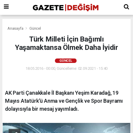
Anasayfa
Güncel
Türk Milleti İçin Bağımlı
Yaşamaktansa Ölmek Daha İyidir
GÜNCEL
18.05.2016 - 00:00, Güncelleme: 02.09.2021 - 15:40
AK Parti Çanakkale İl Başkanı Yeşim Karadağ, 19
Mayıs Atatürk’ü Anma ve Gençlik ve Spor Bayramı
dolayısıyla bir mesaj yayımladı.