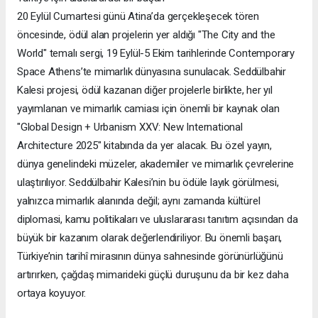
20 Eylül Cumartesi günü Atina’da gerçekleşecek tören
öncesinde, ödül alan projelerin yer aldığı "The City and the
World" temalı sergi, 19 Eylül-5 Ekim tarihlerinde Contemporary
Space Athens’te mimarlık dünyasına sunulacak. Seddülbahir
Kalesi projesi, ödül kazanan diğer projelerle birlikte, her yıl
yayımlanan ve mimarlık camiası için önemli bir kaynak olan
"Global Design + Urbanism XXV: New International
Architecture 2025" kitabında da yer alacak. Bu özel yayın,
dünya genelindeki müzeler, akademiler ve mimarlık çevrelerine
ulaştırılıyor. Seddülbahir Kalesi’nin bu ödüle layık görülmesi,
yalnızca mimarlık alanında değil; aynı zamanda kültürel
diplomasi, kamu politikaları ve uluslararası tanıtım açısından da
büyük bir kazanım olarak değerlendiriliyor. Bu önemli başarı,
Türkiye’nin tarihî mirasının dünya sahnesinde görünürlüğünü
artırırken, çağdaş mimarideki güçlü duruşunu da bir kez daha
ortaya koyuyor.