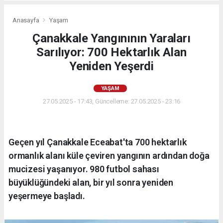
Anasayfa
Yaşam
Çanakkale Yangınının Yaraları
Sarılıyor: 700 Hektarlık Alan
Yeniden Yeşerdi
YAŞAM
27.05.2025 - 17:43, Güncelleme: 27.05.2025 - 23:16
Geçen yıl Çanakkale Eceabat'ta 700 hektarlık
ormanlık alanı küle çeviren yangının ardından doğa
mucizesi yaşanıyor. 980 futbol sahası
büyüklüğündeki alan, bir yıl sonra yeniden
yeşermeye başladı.