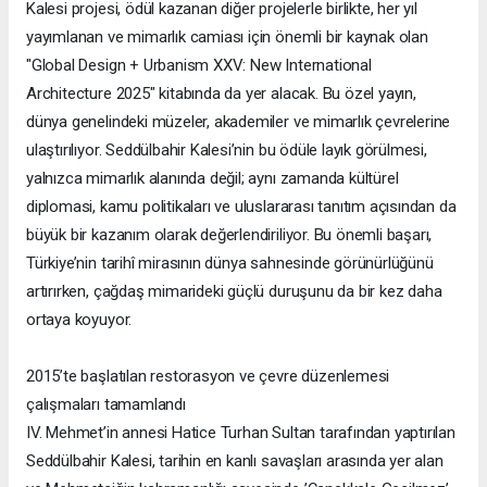
Kalesi projesi, ödül kazanan diğer projelerle birlikte, her yıl
yayımlanan ve mimarlık camiası için önemli bir kaynak olan
"Global Design + Urbanism XXV: New International
Architecture 2025" kitabında da yer alacak. Bu özel yayın,
dünya genelindeki müzeler, akademiler ve mimarlık çevrelerine
ulaştırılıyor. Seddülbahir Kalesi’nin bu ödüle layık görülmesi,
yalnızca mimarlık alanında değil; aynı zamanda kültürel
diplomasi, kamu politikaları ve uluslararası tanıtım açısından da
büyük bir kazanım olarak değerlendiriliyor. Bu önemli başarı,
Türkiye’nin tarihî mirasının dünya sahnesinde görünürlüğünü
artırırken, çağdaş mimarideki güçlü duruşunu da bir kez daha
ortaya koyuyor.
2015’te başlatılan restorasyon ve çevre düzenlemesi
çalışmaları tamamlandı
IV. Mehmet’in annesi Hatice Turhan Sultan tarafından yaptırılan
Seddülbahir Kalesi, tarihin en kanlı savaşları arasında yer alan