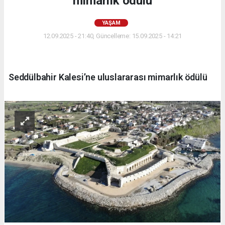
mimarlık ödülü
YAŞAM
12.09.2025 - 21:40, Güncelleme: 15.09.2025 - 14:21
Seddülbahir Kalesi’ne uluslararası mimarlık ödülü