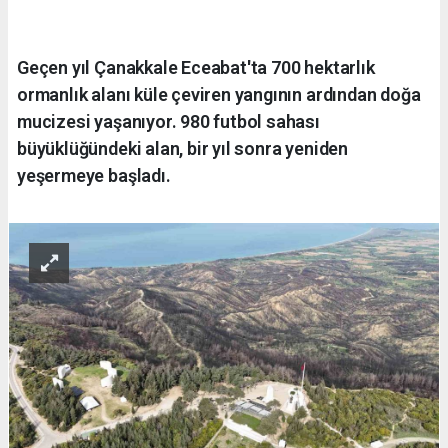
Geçen yıl Çanakkale Eceabat'ta 700 hektarlık
ormanlık alanı küle çeviren yangının ardından doğa
mucizesi yaşanıyor. 980 futbol sahası
büyüklüğündeki alan, bir yıl sonra yeniden
yeşermeye başladı.