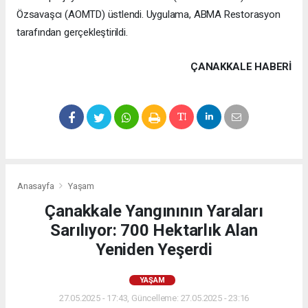
Özsavaşcı (AOMTD) üstlendi. Uygulama, ABMA Restorasyon
tarafından gerçekleştirildi.
ÇANAKKALE HABERİ
Anasayfa
Yaşam
Çanakkale Yangınının Yaraları
Sarılıyor: 700 Hektarlık Alan
Yeniden Yeşerdi
YAŞAM
27.05.2025 - 17:43, Güncelleme: 27.05.2025 - 23:16