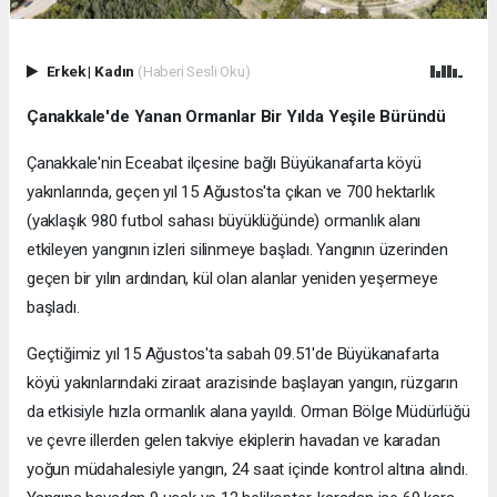
Erkek
|
Kadın
(Haberi Sesli Oku)
Çanakkale'de Yanan Ormanlar Bir Yılda Yeşile Büründü
Çanakkale'nin Eceabat ilçesine bağlı Büyükanafarta köyü
yakınlarında, geçen yıl 15 Ağustos'ta çıkan ve 700 hektarlık
(yaklaşık 980 futbol sahası büyüklüğünde) ormanlık alanı
etkileyen yangının izleri silinmeye başladı. Yangının üzerinden
geçen bir yılın ardından, kül olan alanlar yeniden yeşermeye
başladı.
Geçtiğimiz yıl 15 Ağustos'ta sabah 09.51'de Büyükanafarta
köyü yakınlarındaki ziraat arazisinde başlayan yangın, rüzgarın
da etkisiyle hızla ormanlık alana yayıldı. Orman Bölge Müdürlüğü
ve çevre illerden gelen takviye ekiplerin havadan ve karadan
yoğun müdahalesiyle yangın, 24 saat içinde kontrol altına alındı.