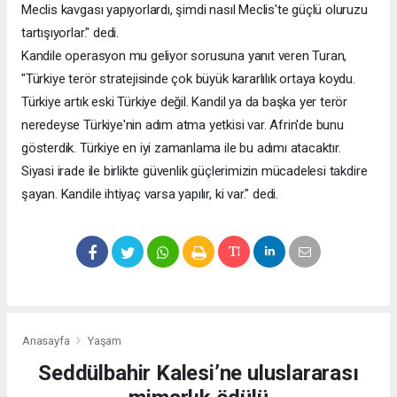
Meclis kavgası yapıyorlardı, şimdi nasıl Meclis'te güçlü oluruzu
tartışıyorlar." dedi.
Kandile operasyon mu geliyor sorusuna yanıt veren Turan,
"Türkiye terör stratejisinde çok büyük kararlılık ortaya koydu.
Türkiye artık eski Türkiye değil. Kandil ya da başka yer terör
neredeyse Türkiye'nin adım atma yetkisi var. Afrin'de bunu
gösterdik. Türkiye en iyi zamanlama ile bu adımı atacaktır.
Siyasi irade ile birlikte güvenlik güçlerimizin mücadelesi takdire
şayan. Kandile ihtiyaç varsa yapılır, ki var." dedi.
Anasayfa
Yaşam
Seddülbahir Kalesi’ne uluslararası