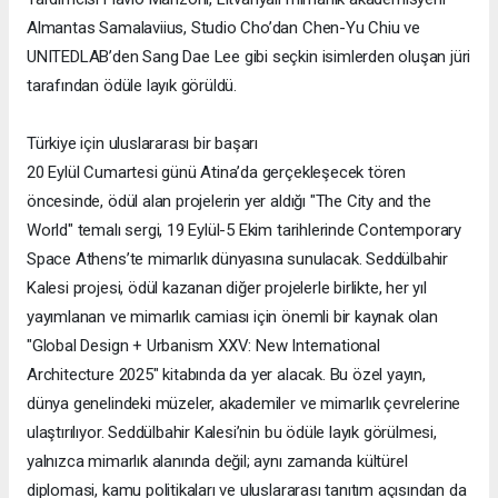
Almantas Samalaviius, Studio Cho’dan Chen-Yu Chiu ve
UNITEDLAB’den Sang Dae Lee gibi seçkin isimlerden oluşan jüri
tarafından ödüle layık görüldü.
Türkiye için uluslararası bir başarı
20 Eylül Cumartesi günü Atina’da gerçekleşecek tören
öncesinde, ödül alan projelerin yer aldığı "The City and the
World" temalı sergi, 19 Eylül-5 Ekim tarihlerinde Contemporary
Space Athens’te mimarlık dünyasına sunulacak. Seddülbahir
Kalesi projesi, ödül kazanan diğer projelerle birlikte, her yıl
yayımlanan ve mimarlık camiası için önemli bir kaynak olan
"Global Design + Urbanism XXV: New International
Architecture 2025" kitabında da yer alacak. Bu özel yayın,
dünya genelindeki müzeler, akademiler ve mimarlık çevrelerine
ulaştırılıyor. Seddülbahir Kalesi’nin bu ödüle layık görülmesi,
yalnızca mimarlık alanında değil; aynı zamanda kültürel
diplomasi, kamu politikaları ve uluslararası tanıtım açısından da