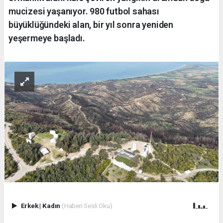
mucizesi yaşanıyor. 980 futbol sahası
büyüklüğündeki alan, bir yıl sonra yeniden
yeşermeye başladı.
Erkek
|
Kadın
(Haberi Sesli Oku)