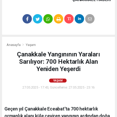
Anasayfa
Yaşam
Çanakkale Yangınının Yaraları
Sarılıyor: 700 Hektarlık Alan
Yeniden Yeşerdi
YAŞAM
27.05.2025 - 17:43, Güncelleme: 27.05.2025 - 23:16
Geçen yıl Çanakkale Eceabat'ta 700 hektarlık
ormanlık alanı küle çeviren yangının ardından doğa