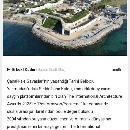
Erkek
|
Kadın
(Haberi Sesli Oku)
Çanakkale Savaşları’nın yaşandığı Tarihi Gelibolu
Yarımadası’ndaki Seddülbahir Kalesi, mimarlık dünyasının
saygın platformlarından biri olan The International Architecture
Awards 2025’te "Restorasyon/Yenileme" kategorisinde
uluslararası jüri tarafından ödüle değer bulundu.
2004 yılından bu yana düzenlenen ve mimarlık dünyasının
prestijli isimlerini bir araya getiren The International