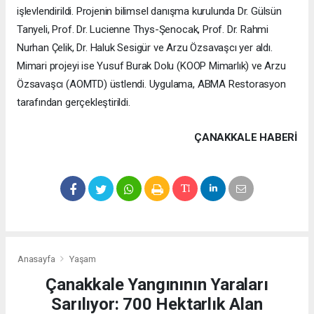
işlevlendirildi. Projenin bilimsel danışma kurulunda Dr. Gülsün
Tanyeli, Prof. Dr. Lucienne Thys-Şenocak, Prof. Dr. Rahmi
Nurhan Çelik, Dr. Haluk Sesigür ve Arzu Özsavaşcı yer aldı.
Mimari projeyi ise Yusuf Burak Dolu (KOOP Mimarlık) ve Arzu
Özsavaşcı (AOMTD) üstlendi. Uygulama, ABMA Restorasyon
tarafından gerçekleştirildi.
ÇANAKKALE HABERİ
Anasayfa
Yaşam
Çanakkale Yangınının Yaraları
Sarılıyor: 700 Hektarlık Alan