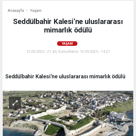
Anasayfa
Yaşam
Seddülbahir Kalesi’ne uluslararası
mimarlık ödülü
YAŞAM
12.09.2025 - 21:40, Güncelleme: 15.09.2025 - 14:21
Seddülbahir Kalesi’ne uluslararası mimarlık ödülü