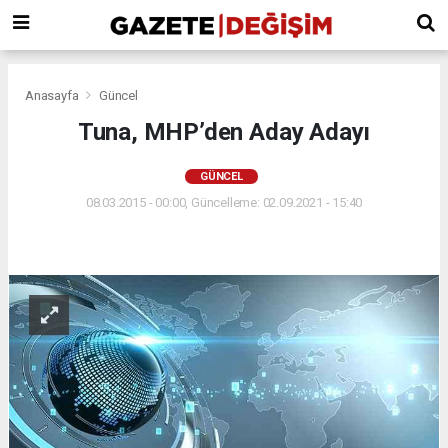
Anasayfa
Güncel
Tuna, MHP’den Aday Adayı
GÜNCEL
08.03.2015 - 00:00, Güncelleme: 02.09.2021 - 15:40