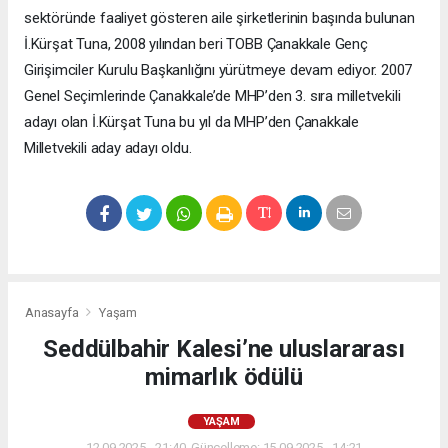
sektöründe faaliyet gösteren aile şirketlerinin başında bulunan
İ.Kürşat Tuna, 2008 yılından beri TOBB Çanakkale Genç
Girişimciler Kurulu Başkanlığını yürütmeye devam ediyor. 2007
Genel Seçimlerinde Çanakkale’de MHP’den 3. sıra milletvekili
adayı olan İ.Kürşat Tuna bu yıl da MHP’den Çanakkale
Milletvekili aday adayı oldu.
Anasayfa
Yaşam
Seddülbahir Kalesi’ne uluslararası
mimarlık ödülü
YAŞAM
12.09.2025 - 21:40, Güncelleme: 15.09.2025 - 14:21