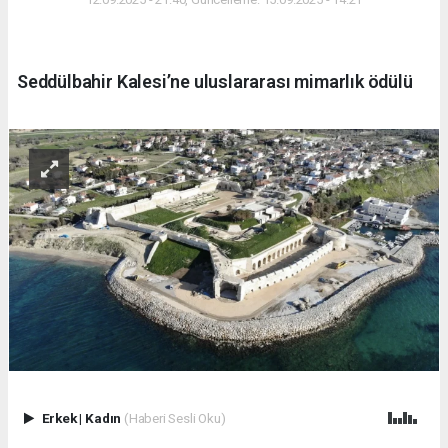
Seddülbahir Kalesi’ne uluslararası mimarlık ödülü
Erkek
|
Kadın
(Haberi Sesli Oku)