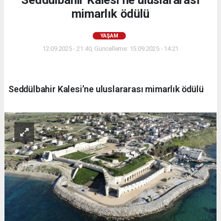
mimarlık ödülü
YAŞAM
12.09.2025 - 21:40, Güncelleme: 15.09.2025 - 14:21
Seddülbahir Kalesi’ne uluslararası mimarlık ödülü