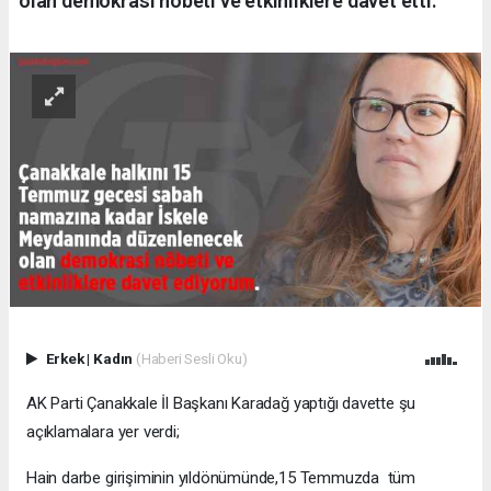
olan demokrasi nöbeti ve etkinliklere davet etti.
Erkek
|
Kadın
(Haberi Sesli Oku)
AK Parti Çanakkale İl Başkanı Karadağ yaptığı davette şu
açıklamalara yer verdi;
Hain darbe girişiminin yıldönümünde,15 Temmuzda tüm