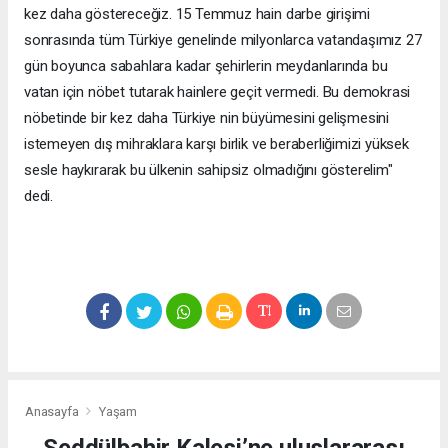
kez daha göstereceğiz. 15 Temmuz hain darbe girişimi
sonrasında tüm Türkiye genelinde milyonlarca vatandaşımız 27
gün boyunca sabahlara kadar şehirlerin meydanlarında bu
vatan için nöbet tutarak hainlere geçit vermedi. Bu demokrasi
nöbetinde bir kez daha Türkiye nin büyümesini gelişmesini
istemeyen dış mihraklara karşı birlik ve beraberliğimizi yüksek
sesle haykırarak bu ülkenin sahipsiz olmadığını gösterelim"
dedi.
Anasayfa
Yaşam
Seddülbahir Kalesi’ne uluslararası