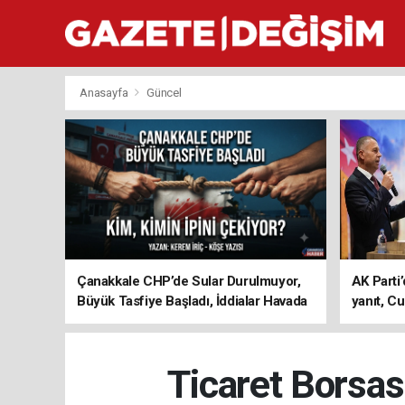
Anasayfa
Güncel
Çanakkale CHP’de Sular Durulmuyor,
AK Parti’
Büyük Tasfiye Başladı, İddialar Havada
yanıt, Cu
Uçuşuyor
ediyoru
Ticaret Borsas