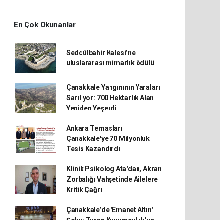
En Çok Okunanlar
Seddülbahir Kalesi’ne
uluslararası mimarlık ödülü
Çanakkale Yangınının Yaraları
Sarılıyor: 700 Hektarlık Alan
Yeniden Yeşerdi
Ankara Temasları
Çanakkale'ye 70 Milyonluk
Tesis Kazandırdı
Klinik Psikolog Ata'dan, Akran
Zorbalığı Vahşetinde Ailelere
Kritik Çağrı
Çanakkale’de 'Emanet Altın'