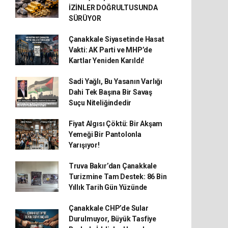
İZİNLER DOĞRULTUSUNDA
SÜRÜYOR
Çanakkale Siyasetinde Hasat
Vakti: AK Parti ve MHP’de
Kartlar Yeniden Karıldı!
Sadi Yağlı, Bu Yasanın Varlığı
Dahi Tek Başına Bir Savaş
Suçu Niteliğindedir
Fiyat Algısı Çöktü: Bir Akşam
Yemeği Bir Pantolonla
Yarışıyor!
Truva Bakır’dan Çanakkale
Turizmine Tam Destek: 86 Bin
Yıllık Tarih Gün Yüzünde
Çanakkale CHP’de Sular
Durulmuyor, Büyük Tasfiye