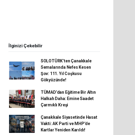
İlginizi Çekebilir
SOLOTÜRK’ten Çanakkale
Semalarında Nefes Kesen
Şov: 111. Yıl Coşkusu
Gökyüzünde!
TÜMAD’dan Eğitime Bir Altın
Halkah Daha: Emine Saadet
Çarmıklı Kreşi
Çanakkale Siyasetinde Hasat
Vakti: AK Parti ve MHP’de
Kartlar Yeniden Karıldı!