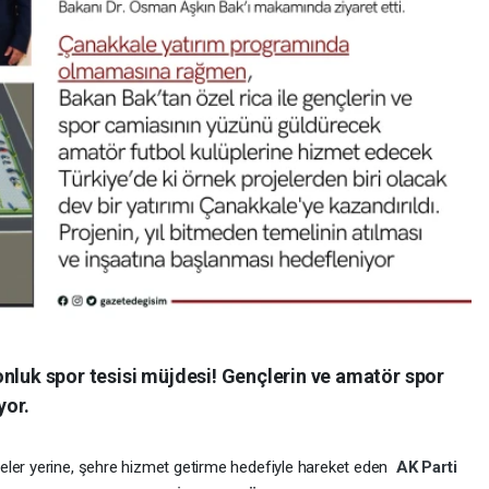
nluk spor tesisi müjdesi! Gençlerin ve amatör spor
yor.
eler yerine, şehre hizmet getirme hedefiyle hareket eden
AK Parti