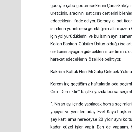
gücüyle çaba göstereceklerini Çanakkale’yi m
üreticinin, aracının, satıcının dertlerini bilen
edeceklerini ifade ediyor. Borsayı al sat tic
isimlerin yönetmesi gerektiğinin altını çizen
için yol yürüdüklerini ve bu ismin aynı zaman
Kolları Başkanı Gülsüm Üstün olduğu ise artık
üreticinin ayağına gideceklerini, üretimin ol
hareket edeceklerini özellikle belirtiyor.
Bakalım Koltuk Hırsı Mı Galip Gelecek Yoksa
Kerem İriç geçtiğimiz haftalarda oda seçimle
Gidin Demektir!” başlıklı yazıda borsa seçiml
“…Nisan ayı içinde yapılacak borsa seçimleri 
yapıyor ve yeniden aday. Evet Kaya başkan 
şey kattı ama neredeyse 20 yıldır aynı kol
kadar güzel işler yaptı. Ben de yaparım, 