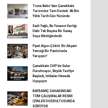
Truva Bakır’dan Çanakkale
Turizmine Tam Destek: 86 Bin
Yıllık Tarih Gün Yüzünde
Sadi Yağlı, Bu Yasanın Varlığı
Dahi Tek Başına Bir Savaş
Suçu Niteliğindedir
Fiyat Algısı Çöktü: Bir Akşam
Yemeği Bir Pantolonla
Yarışıyor!
Çanakkale CHP’de Sular
Durulmuyor, Büyük Tasfiye
Başladı, İddialar Havada
Uçuşuyor
BAYRAMİÇ SAHASINDAKİ
TÜM ÇALIŞMALAR RESMİ
İZİNLER DOĞRULTUSUNDA
SÜRÜYOR