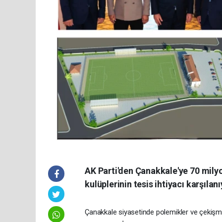
AK Parti'den Çanakkale'ye 70 milyo
kulüplerinin tesis ihtiyacı karşılanı
Çanakkale siyasetinde polemikler ve çekişm