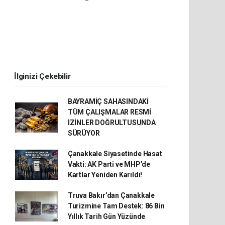
İlginizi Çekebilir
BAYRAMİÇ SAHASINDAKİ
TÜM ÇALIŞMALAR RESMİ
İZİNLER DOĞRULTUSUNDA
SÜRÜYOR
Çanakkale Siyasetinde Hasat
Vakti: AK Parti ve MHP’de
Kartlar Yeniden Karıldı!
Truva Bakır’dan Çanakkale
Turizmine Tam Destek: 86 Bin
Yıllık Tarih Gün Yüzünde