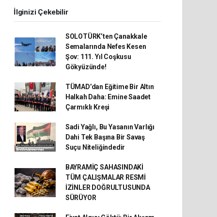
İlginizi Çekebilir
SOLOTÜRK’ten Çanakkale
Semalarında Nefes Kesen
Şov: 111. Yıl Coşkusu
Gökyüzünde!
TÜMAD’dan Eğitime Bir Altın
Halkah Daha: Emine Saadet
Çarmıklı Kreşi
Sadi Yağlı, Bu Yasanın Varlığı
Dahi Tek Başına Bir Savaş
Suçu Niteliğindedir
BAYRAMİÇ SAHASINDAKİ
TÜM ÇALIŞMALAR RESMİ
İZİNLER DOĞRULTUSUNDA
SÜRÜYOR