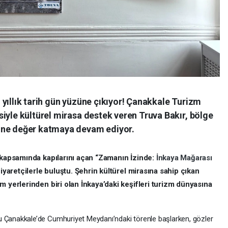
yıllık tarih gün yüzüne çıkıyor! Çanakkale Turizm
iyle kültürel mirasa destek veren Truva Bakır, bölge
ine değer katmaya devam ediyor.
i kapsamında kapılarını açan “Zamanın İzinde:
İnkaya Mağarası
ziyaretçilerle buluştu. Şehrin kültürel mirasına sahip çıkan
m yerlerinden biri olan İnkaya’daki keşifleri turizm dünyasına
 Çanakkale’de Cumhuriyet Meydanı’ndaki törenle başlarken, gözler