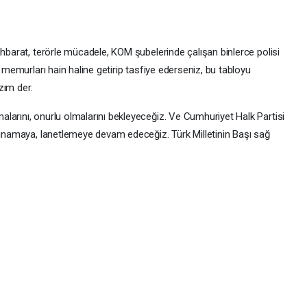
ihbarat, terörle mücadele, KOM şubelerinde çalışan binlerce polisi
ş memurları hain haline getirip tasfiye ederseniz, bu tabloyu
azım der.
larını, onurlu olmalarını bekleyeceğiz. Ve Cumhuriyet Halk Partisi
 kınamaya, lanetlemeye devam edeceğiz. Türk Milletinin Başı sağ