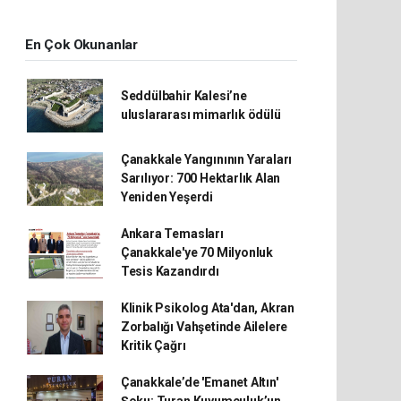
En Çok Okunanlar
Seddülbahir Kalesi’ne
uluslararası mimarlık ödülü
Çanakkale Yangınının Yaraları
Sarılıyor: 700 Hektarlık Alan
Yeniden Yeşerdi
Ankara Temasları
Çanakkale'ye 70 Milyonluk
Tesis Kazandırdı
Klinik Psikolog Ata'dan, Akran
Zorbalığı Vahşetinde Ailelere
Kritik Çağrı
Çanakkale’de 'Emanet Altın'