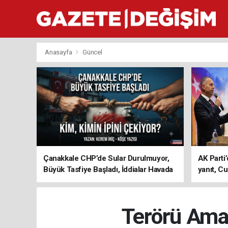
Anasayfa
Güncel
Çanakkale CHP’de Sular Durulmuyor,
AK Parti’
Büyük Tasfiye Başladı, İddialar Havada
yanıt, Cu
Uçuşuyor
ediyoru
Terörü Ama