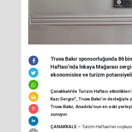
Truva Bakır sponsorluğunda 86 bin 
Haftası’nda İnkaya Mağarası sergis
ekonomisine ve turizm potansiyel
Çanakkale’de Turizm Haftası etkinlikler
Kazı Sergisi”, Truva Bakır’ın desteğiyle 
Truva Bakır, Anadolu’nun en eski yerleşi
sunuyor.
ÇANAKKALE –
Turizm Haftası’nın coşkusu