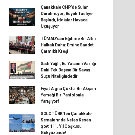
Çanakkale CHP’de Sular
Durulmuyor, Büyük Tasfiye
Başladı, İddialar Havada
Uçuşuyor
TÜMAD’dan Eğitime Bir Altın
Halkah Daha: Emine Saadet
Çarmıklı Kreşi
Sadi Yağlı, Bu Yasanın Varlığı
Dahi Tek Başına Bir Savaş
Suçu Niteliğindedir
Fiyat Algısı Çöktü: Bir Akşam
Yemeği Bir Pantolonla
Yarışıyor!
SOLOTÜRK’ten Çanakkale
Semalarında Nefes Kesen
Şov: 111. Yıl Coşkusu
Gökyüzünde!