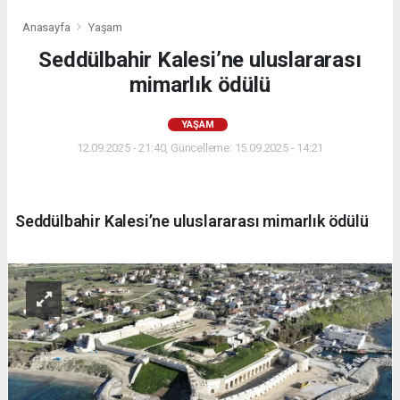
Anasayfa
Yaşam
Seddülbahir Kalesi’ne uluslararası
mimarlık ödülü
YAŞAM
12.09.2025 - 21:40, Güncelleme: 15.09.2025 - 14:21
Seddülbahir Kalesi’ne uluslararası mimarlık ödülü