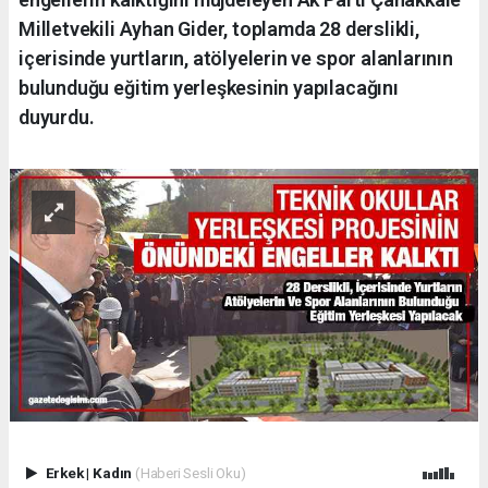
Milletvekili Ayhan Gider, toplamda 28 derslikli,
içerisinde yurtların, atölyelerin ve spor alanlarının
bulunduğu eğitim yerleşkesinin yapılacağını
duyurdu.
Erkek
|
Kadın
(Haberi Sesli Oku)