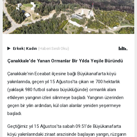
Erkek
|
Kadın
(Haberi Sesli Oku)
Çanakkale'de Yanan Ormanlar Bir Yılda Yeşile Büründü
Çanakkale'nin Eceabat ilçesine bağlı Büyükanafarta köyü
yakınlarında, geçen yıl 15 Ağustos'ta çıkan ve 700 hektarlık
(yaklaşık 980 futbol sahası büyüklüğünde) ormanlık alanı
etkileyen yangının izleri silinmeye başladı. Yangının üzerinden
geçen bir yılın ardından, kül olan alanlar yeniden yeşermeye
başladı.
Geçtiğimiz yıl 15 Ağustos'ta sabah 09.51'de Büyükanafarta
köyü yakınlarındaki ziraat arazisinde başlayan yangın, rüzgarın