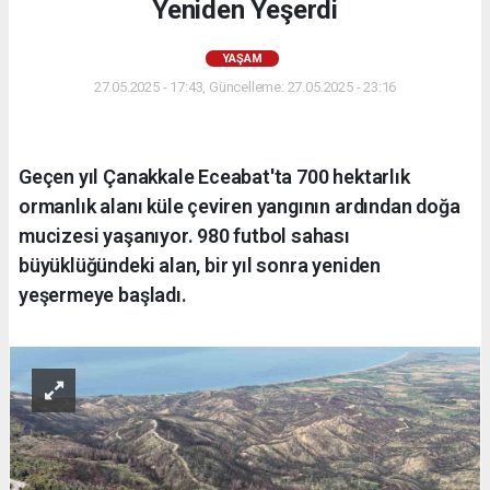
Yeniden Yeşerdi
YAŞAM
27.05.2025 - 17:43, Güncelleme: 27.05.2025 - 23:16
Geçen yıl Çanakkale Eceabat'ta 700 hektarlık
ormanlık alanı küle çeviren yangının ardından doğa
mucizesi yaşanıyor. 980 futbol sahası
büyüklüğündeki alan, bir yıl sonra yeniden
yeşermeye başladı.