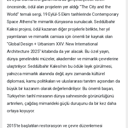
öncesinde, ödül alan projelerin yer aldığı "The City and the
World" temalı sergi, 19 Eylül-5 Ekim tarihlerinde Contemporary
Space Athens’te mimarlık dünyasına sunulacak. Seddülbahir
Kalesi projesi, ödül kazanan diğer projelerle birlikte, her yıl
yayımlanan ve mimarlık camiası için önemli bir kaynak olan
"Global Design + Urbanism XXV: New International
Architecture 2025" kitabında da yer alacak. Bu özel yayın,
dünya genelindeki müzeler, akademiler ve mimarlık çevrelerine
ulaştırılıyor. Seddülbahir Kalesi’nin bu ödüle layık görülmesi,
yalnızca mimarlık alanında değil; aynı zamanda kültürel
diplomasi, kamu politikaları ve uluslararası tanıtım açısından da
büyük bir kazanım olarak değerlendiriliyor. Bu önemli başarı,
Türkiye’nin tarihî mirasının dünya sahnesinde görünürlüğünü
artırırken, çağdaş mimarideki güçlü duruşunu da bir kez daha
ortaya koyuyor.
2015’te başlatılan restorasyon ve çevre düzenlemesi