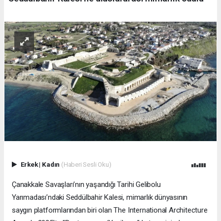
Erkek
|
Kadın
(Haberi Sesli Oku)
Çanakkale Savaşları’nın yaşandığı Tarihi Gelibolu
Yarımadası’ndaki Seddülbahir Kalesi, mimarlık dünyasının
saygın platformlarından biri olan The International Architecture