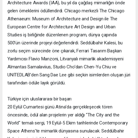
Architecture Awards (IAA), bu yıl da çağdaş mimarlığın önde
gelen örneklerini ödüllendirdi. Chicago merkezli The Chicago
Athenaeum: Museum of Architecture and Design ile The
European Centre for Architecture Art Design and Urban
Studies iş birliğinde düzenlenen program, dünya çapında
500’ün üzerinde projeyi değerlendirdi. Seddülbahir Kalesi, bu
zorlu seçim sürecinde öne çıkarak, Ferrari Tasarım Başkan
Yardımcısı Flavio Manzoni, Litvanyalı mimarlık akademisyeni
Almantas Samalaviius, Studio Cho’dan Chen-Yu Chiu ve
UNITEDLAB’den Sang Dae Lee gibi seçkin isimlerden oluşan jüri
tarafından ödüle layık görüldü.
Türkiye için uluslararası bir başarı
20 Eylül Cumartesi günü Atina’da gerçekleşecek tören
öncesinde, ödül alan projelerin yer aldığı "The City and the
World" temalı sergi, 19 Eylül-5 Ekim tarihlerinde Contemporary
Space Athens’te mimarlık dünyasına sunulacak. Seddülbahir