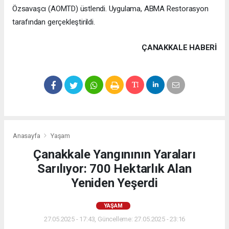
Özsavaşcı (AOMTD) üstlendi. Uygulama, ABMA Restorasyon
tarafından gerçekleştirildi.
ÇANAKKALE HABERİ
Anasayfa
Yaşam
Çanakkale Yangınının Yaraları
Sarılıyor: 700 Hektarlık Alan
Yeniden Yeşerdi
YAŞAM
27.05.2025 - 17:43, Güncelleme: 27.05.2025 - 23:16