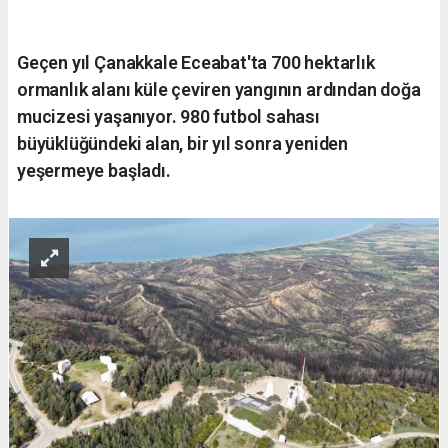
Geçen yıl Çanakkale Eceabat'ta 700 hektarlık
ormanlık alanı küle çeviren yangının ardından doğa
mucizesi yaşanıyor. 980 futbol sahası
büyüklüğündeki alan, bir yıl sonra yeniden
yeşermeye başladı.