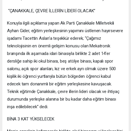
“ÇANAKKALE, ÇEVRE İLLERİN LİDERİ OLACAK”
Konuyla ilgili açıklama yapan Ak Parti Çanakkale Milletvekili
Ayhan Gider, eğitim yerleşkesinin yapımını üstlenen hayırsevere
işadamı Tacettin Aslan’a teşekkür ederek; “Çağımız
teknolojisinin en önemli gelişim konusu olan Mekatronik
branşında ilk aşamada idari binasıyla birlikte 2 adet 14’er
dersliğe sahip iki okul binası, beş atölye binası, kapalı spor
salonu, açık spor alanları, kız ve erkek ayrı olmak üzere 500
kişilik iki öğrenci yurtlarıyla bütün bölgeden öğrenci kabul
edecek tam donanımlı bir eğitim yerleşkesine kavuşacak.
Teknik eğitimde Çanakkale, çevre illerin lideri olacak ve ihtiyaç
durumunda yerleşke alanına bir bu kadar daha eğitim binası
inşa edilebilecek” dedi.
BİNA 3 KAT YÜKSELECEK