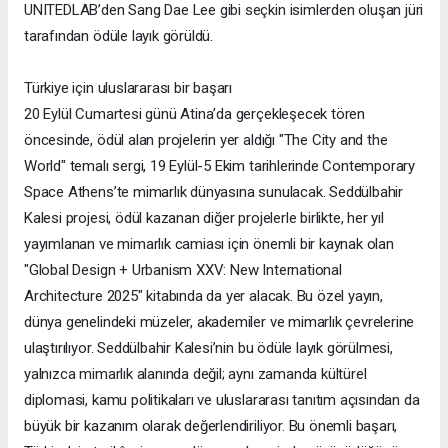
UNITEDLAB’den Sang Dae Lee gibi seçkin isimlerden oluşan jüri
tarafından ödüle layık görüldü.
Türkiye için uluslararası bir başarı
20 Eylül Cumartesi günü Atina’da gerçekleşecek tören
öncesinde, ödül alan projelerin yer aldığı "The City and the
World" temalı sergi, 19 Eylül-5 Ekim tarihlerinde Contemporary
Space Athens’te mimarlık dünyasına sunulacak. Seddülbahir
Kalesi projesi, ödül kazanan diğer projelerle birlikte, her yıl
yayımlanan ve mimarlık camiası için önemli bir kaynak olan
"Global Design + Urbanism XXV: New International
Architecture 2025" kitabında da yer alacak. Bu özel yayın,
dünya genelindeki müzeler, akademiler ve mimarlık çevrelerine
ulaştırılıyor. Seddülbahir Kalesi’nin bu ödüle layık görülmesi,
yalnızca mimarlık alanında değil; aynı zamanda kültürel
diplomasi, kamu politikaları ve uluslararası tanıtım açısından da
büyük bir kazanım olarak değerlendiriliyor. Bu önemli başarı,