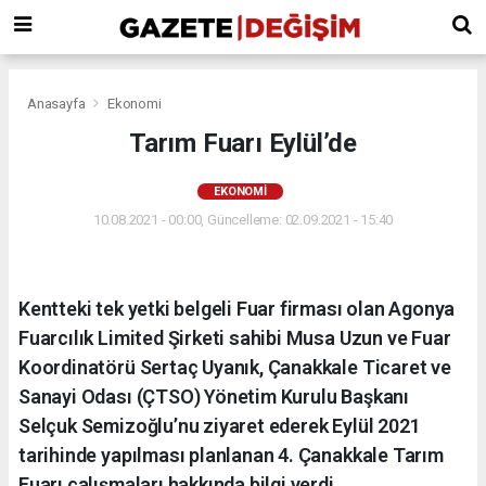
Anasayfa
Ekonomi
Tarım Fuarı Eylül’de
EKONOMI
10.08.2021 - 00:00, Güncelleme: 02.09.2021 - 15:40
Kentteki tek yetki belgeli Fuar firması olan Agonya
Fuarcılık Limited Şirketi sahibi Musa Uzun ve Fuar
Koordinatörü Sertaç Uyanık, Çanakkale Ticaret ve
Sanayi Odası (ÇTSO) Yönetim Kurulu Başkanı
Selçuk Semizoğlu’nu ziyaret ederek Eylül 2021
tarihinde yapılması planlanan 4. Çanakkale Tarım
Fuarı çalışmaları hakkında bilgi verdi.