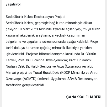
yaşatılıyor.
Seddülbahir Kalesi Restorasyon Projesi
Seddülbahir Kalesi, geçmişle bağ kuran mimarisiyle dikkat
çekiyor. 18 Mart 2023 tarihinde ziyarete açılan yapı, 26 yıl süren
kapsamlı akademik araştırma, arkeolojik kazı, mimari
belgeleme ve uygulama süreci sonunda ayağa kaldırıldı. Proje,
tarihî dokuyu korurken çağdaş mimarlık ilkeleriyle yeniden
işlevlendirildi. Projenin bilimsel danışma kurulunda Dr. Gülsün
Tanyeli, Prof. Dr. Lucienne Thys-Şenocak, Prof. Dr. Rahmi
Nurhan Çelik, Dr. Haluk Sesigür ve Arzu Özsavaşcı yer aldı.
Mimari projeyi ise Yusuf Burak Dolu (KOOP Mimarlık) ve Arzu
Özsavaşcı (AOMTD) üstlendi. Uygulama, ABMA Restorasyon
tarafından gerçekleştirildi.
ÇANAKKALE HABERİ