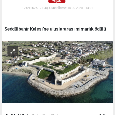
YAŞAM
12.09.2025 - 21:40, Güncelleme: 15.09.2025 - 14:21
Seddülbahir Kalesi’ne uluslararası mimarlık ödülü