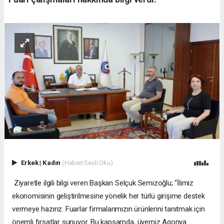
Erkek
|
Kadın
(Haberi Sesli Oku)
Ziyaretle ilgili bilgi veren Başkan Selçuk Semizoğlu; “İlimiz
ekonomisinin geliştirilmesine yönelik her türlü girişime destek
vermeye hazırız. Fuarlar firmalarımızın ürünlerini tanıtmak için
önemli fırsatlar sunuyor. Bu kapsamda, üyemiz Agonya