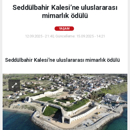
Seddülbahir Kalesi’ne uluslararası
mimarlık ödülü
YAŞAM
12.09.2025 - 21:40, Güncelleme: 15.09.2025 - 14:21
Seddülbahir Kalesi’ne uluslararası mimarlık ödülü