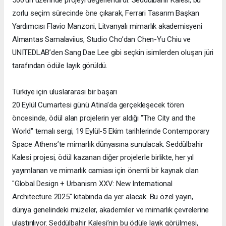
zorlu seçim sürecinde öne çıkarak, Ferrari Tasarım Başkan
Yardımcısı Flavio Manzoni, Litvanyalı mimarlık akademisyeni
Almantas Samalaviius, Studio Cho’dan Chen-Yu Chiu ve
UNITEDLAB’den Sang Dae Lee gibi seçkin isimlerden oluşan jüri
tarafından ödüle layık görüldü.
Türkiye için uluslararası bir başarı
20 Eylül Cumartesi günü Atina’da gerçekleşecek tören
öncesinde, ödül alan projelerin yer aldığı "The City and the
World" temalı sergi, 19 Eylül-5 Ekim tarihlerinde Contemporary
Space Athens’te mimarlık dünyasına sunulacak. Seddülbahir
Kalesi projesi, ödül kazanan diğer projelerle birlikte, her yıl
yayımlanan ve mimarlık camiası için önemli bir kaynak olan
"Global Design + Urbanism XXV: New International
Architecture 2025" kitabında da yer alacak. Bu özel yayın,
dünya genelindeki müzeler, akademiler ve mimarlık çevrelerine
ulaştırılıyor. Seddülbahir Kalesi’nin bu ödüle layık görülmesi,