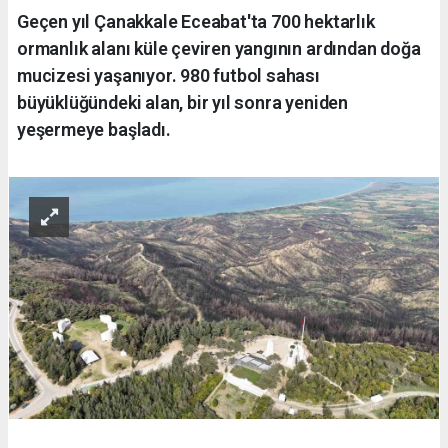
Geçen yıl Çanakkale Eceabat'ta 700 hektarlık
ormanlık alanı küle çeviren yangının ardından doğa
mucizesi yaşanıyor. 980 futbol sahası
büyüklüğündeki alan, bir yıl sonra yeniden
yeşermeye başladı.