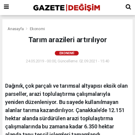
Anasayfa
Ekonomi
Tarım arazileri artırılıyor
EKONOMI
24.05.2019 - 00:00, Güncelleme: 02.09.2021 - 15:40
​​​​​​​Dağınık, çok parçalı ve tarımsal altyapısı eksik olan
parseller, arazi toplulaştırma çalışmalarıyla
yeniden düzenleniyor. Bu sayede kullanılmayan
alanlar tarıma kazandırılıyor. Çanakkale’de 12.151
hektar alanda sürdürülen arazi toplulaştırma
çalışmalarında bu zamana kadar 6.350 hektar
alanda tapu tescil işlemleri tamamlandı.