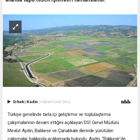
Erkek
|
Kadın
(Haberi Sesli Oku)
Türkiye genelinde tarla içi geliştirme ve toplulaştırma
çalışmalarının devam ettiğini açıklayan DSİ Genel Müdürü
Mevlüt Aydın, Balıkesir ve Çanakkale illerinde yürütülen
çalışmalar hakkında açıklamada bulundu. Aydın, “Balıkesir’de