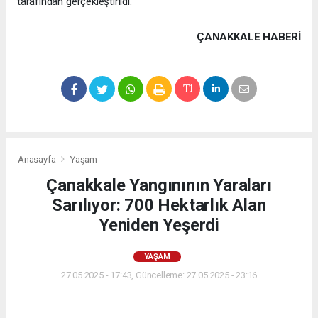
tarafından gerçekleştirildi.
ÇANAKKALE HABERİ
Anasayfa
Yaşam
Çanakkale Yangınının Yaraları
Sarılıyor: 700 Hektarlık Alan
Yeniden Yeşerdi
YAŞAM
27.05.2025 - 17:43, Güncelleme: 27.05.2025 - 23:16