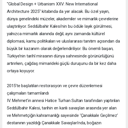
"Global Design + Urbanism XXV: New International
Architecture 2025" kitabında da yer alacak. Bu özel yayın,
dünya genelindeki müzeler, akademiler ve mimarlık çevrelerine
ulaştırılıyor. Seddülbahir Kalesi’nin bu ödüle layık görülmesi,
yalnızca mimarlık alanında değil; aynı zamanda kültürel
diplomasi, kamu politikaları ve uluslararası tanıtım açısından da
büyük bir kazanım olarak değerlendiriliyor. Bu önemli başarı,
Türkiye’nin tarihî mirasının dünya sahnesinde görünürlüğünü
artırırken, çağdaş mimarideki güçlü duruşunu da bir kez daha
ortaya koyuyor.
2015’te başlatılan restorasyon ve çevre düzenlemesi
çalışmaları tamamlandı
IV. Mehmet’in annesi Hatice Turhan Sultan tarafından yaptırılan
Seddülbahir Kalesi, tarihin en kanlı savaşları arasında yer alan
ve Mehmetçiğin kahramanlığı sayesinde ’Çanakkale Geçilmez’
destanının yazıldığı Çanakkale Savaşları’nda, boğazın