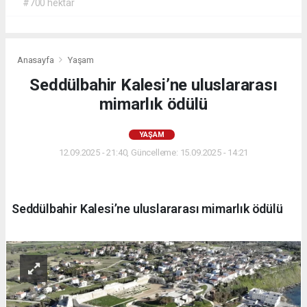
#700 hektar
Anasayfa
Yaşam
Seddülbahir Kalesi’ne uluslararası
mimarlık ödülü
YAŞAM
12.09.2025 - 21:40, Güncelleme: 15.09.2025 - 14:21
Seddülbahir Kalesi’ne uluslararası mimarlık ödülü