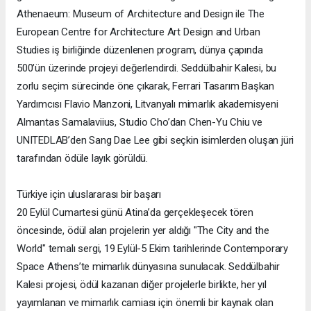
Athenaeum: Museum of Architecture and Design ile The
European Centre for Architecture Art Design and Urban
Studies iş birliğinde düzenlenen program, dünya çapında
500’ün üzerinde projeyi değerlendirdi. Seddülbahir Kalesi, bu
zorlu seçim sürecinde öne çıkarak, Ferrari Tasarım Başkan
Yardımcısı Flavio Manzoni, Litvanyalı mimarlık akademisyeni
Almantas Samalaviius, Studio Cho’dan Chen-Yu Chiu ve
UNITEDLAB’den Sang Dae Lee gibi seçkin isimlerden oluşan jüri
tarafından ödüle layık görüldü.
Türkiye için uluslararası bir başarı
20 Eylül Cumartesi günü Atina’da gerçekleşecek tören
öncesinde, ödül alan projelerin yer aldığı "The City and the
World" temalı sergi, 19 Eylül-5 Ekim tarihlerinde Contemporary
Space Athens’te mimarlık dünyasına sunulacak. Seddülbahir
Kalesi projesi, ödül kazanan diğer projelerle birlikte, her yıl
yayımlanan ve mimarlık camiası için önemli bir kaynak olan