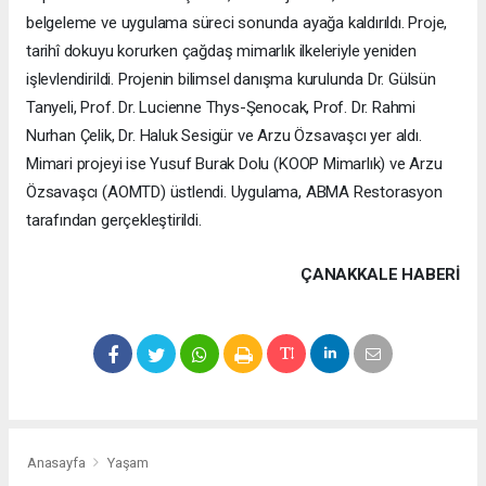
belgeleme ve uygulama süreci sonunda ayağa kaldırıldı. Proje,
tarihî dokuyu korurken çağdaş mimarlık ilkeleriyle yeniden
işlevlendirildi. Projenin bilimsel danışma kurulunda Dr. Gülsün
Tanyeli, Prof. Dr. Lucienne Thys-Şenocak, Prof. Dr. Rahmi
Nurhan Çelik, Dr. Haluk Sesigür ve Arzu Özsavaşcı yer aldı.
Mimari projeyi ise Yusuf Burak Dolu (KOOP Mimarlık) ve Arzu
Özsavaşcı (AOMTD) üstlendi. Uygulama, ABMA Restorasyon
tarafından gerçekleştirildi.
ÇANAKKALE HABERİ
Anasayfa
Yaşam