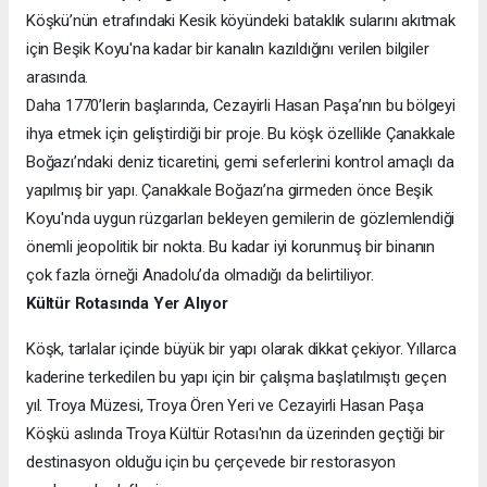
Köşkü’nün etrafındaki Kesik köyündeki bataklık sularını akıtmak
için Beşik Koyu'na kadar bir kanalın kazıldığını verilen bilgiler
arasında.
Daha 1770’lerin başlarında, Cezayirli Hasan Paşa’nın bu bölgeyi
ihya etmek için geliştirdiği bir proje. Bu köşk özellikle Çanakkale
Boğazı’ndaki deniz ticaretini, gemi seferlerini kontrol amaçlı da
yapılmış bir yapı. Çanakkale Boğazı’na girmeden önce Beşik
Koyu'nda uygun rüzgarları bekleyen gemilerin de gözlemlendiği
önemli jeopolitik bir nokta. Bu kadar iyi korunmuş bir binanın
çok fazla örneği Anadolu’da olmadığı da belirtiliyor.
Kültür Rotasında Yer Alıyor
Köşk, tarlalar içinde büyük bir yapı olarak dikkat çekiyor. Yıllarca
kaderine terkedilen bu yapı için bir çalışma başlatılmıştı geçen
yıl. Troya Müzesi, Troya Ören Yeri ve Cezayirli Hasan Paşa
Köşkü aslında Troya Kültür Rotası'nın da üzerinden geçtiği bir
destinasyon olduğu için bu çerçevede bir restorasyon