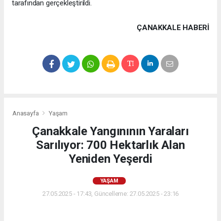
tarafından gerçekleştirildi.
ÇANAKKALE HABERİ
Anasayfa
Yaşam
Çanakkale Yangınının Yaraları
Sarılıyor: 700 Hektarlık Alan
Yeniden Yeşerdi
YAŞAM
27.05.2025 - 17:43, Güncelleme: 27.05.2025 - 23:16