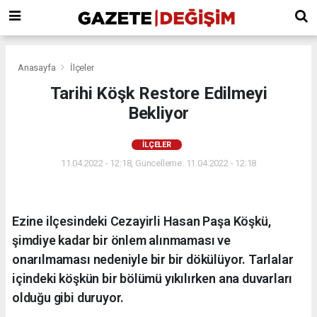
Anasayfa
İlçeler
Tarihi Köşk Restore Edilmeyi
Bekliyor
İLÇELER
11.04.2022 - 12:18, Güncelleme: 11.04.2022 - 12:18
Ezine ilçesindeki Cezayirli Hasan Paşa Köşkü,
şimdiye kadar bir önlem alınmaması ve
onarılmaması nedeniyle bir bir dökülüyor. Tarlalar
içindeki köşkün bir bölümü yıkılırken ana duvarları
olduğu gibi duruyor.