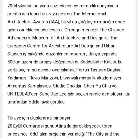
2004 yılından bu yana düzenlenen ve mimarlık dünyasının
prestijli isimlerini bir araya getiren The International
Architecture Awards (IAA), bu yıl da çağdaş mimarlığın önde
gelen örneklerini ödüllendirdi. Chicago merkezli The Chicago
Athenaeum: Museum of Architecture and Design ile The
European Centre for Architecture Art Design and Urban
Studies iş birliğinde düzenlenen program, dünya çapında
500’ün üzerinde projeyi değerlendirdi. Seddülbahir Kalesi, bu
zorlu seçim sürecinde öne çıkarak, Ferrari Tasarım Başkan
Yardımcısı Flavio Manzoni, Litvanyalı mimarlık akademisyeni
Almantas Samalaviius, Studio Cho’dan Chen-Yu Chiu ve
UNITEDLAB’den Sang Dae Lee gibi seçkin isimlerden oluşan jüri
tarafından ödüle layık görüldü.
Türkiye için uluslararası bir başarı
20 Eylül Cumartesi günü Atina’da gerçekleşecek tören
öncesinde, ödül alan projelerin yer aldığı "The City and the