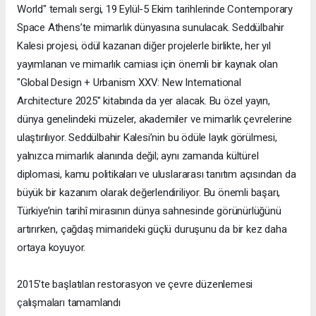
World" temalı sergi, 19 Eylül-5 Ekim tarihlerinde Contemporary
Space Athens’te mimarlık dünyasına sunulacak. Seddülbahir
Kalesi projesi, ödül kazanan diğer projelerle birlikte, her yıl
yayımlanan ve mimarlık camiası için önemli bir kaynak olan
"Global Design + Urbanism XXV: New International
Architecture 2025" kitabında da yer alacak. Bu özel yayın,
dünya genelindeki müzeler, akademiler ve mimarlık çevrelerine
ulaştırılıyor. Seddülbahir Kalesi’nin bu ödüle layık görülmesi,
yalnızca mimarlık alanında değil; aynı zamanda kültürel
diplomasi, kamu politikaları ve uluslararası tanıtım açısından da
büyük bir kazanım olarak değerlendiriliyor. Bu önemli başarı,
Türkiye’nin tarihî mirasının dünya sahnesinde görünürlüğünü
artırırken, çağdaş mimarideki güçlü duruşunu da bir kez daha
ortaya koyuyor.
2015’te başlatılan restorasyon ve çevre düzenlemesi
çalışmaları tamamlandı