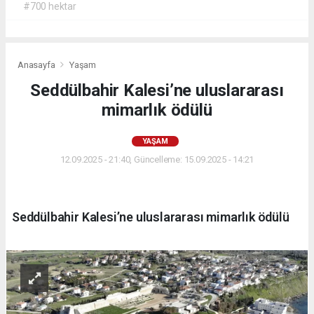
#700 hektar
Anasayfa
Yaşam
Seddülbahir Kalesi’ne uluslararası
mimarlık ödülü
YAŞAM
12.09.2025 - 21:40, Güncelleme: 15.09.2025 - 14:21
Seddülbahir Kalesi’ne uluslararası mimarlık ödülü