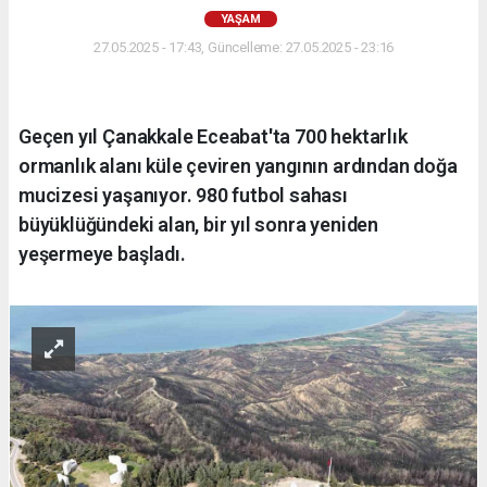
YAŞAM
27.05.2025 - 17:43, Güncelleme: 27.05.2025 - 23:16
Geçen yıl Çanakkale Eceabat'ta 700 hektarlık
ormanlık alanı küle çeviren yangının ardından doğa
mucizesi yaşanıyor. 980 futbol sahası
büyüklüğündeki alan, bir yıl sonra yeniden
yeşermeye başladı.