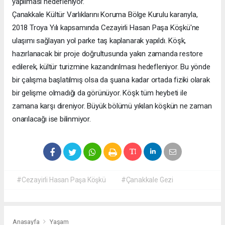
yapılması hedefleniyor.
Çanakkale Kültür Varlıklarını Koruma Bölge Kurulu kararıyla,
2018 Troya Yılı kapsamında Cezayirli Hasan Paşa Köşkü'ne
ulaşımı sağlayan yol parke taş kaplanarak yapıldı. Köşk,
hazırlanacak bir proje doğrultusunda yakın zamanda restore
edilerek, kültür turizmine kazandırılması hedefleniyor. Bu yönde
bir çalışma başlatılmış olsa da şuana kadar ortada fiziki olarak
bir gelişme olmadığı da görünüyor. Köşk tüm heybeti ile
zamana karşı direniyor. Büyük bölümü yıkılan köşkün ne zaman
onarılacağı ise bilinmiyor.
#Cezayirli Hasan Paşa Köşkü
#Çanakkale Gezi
Anasayfa
Yaşam