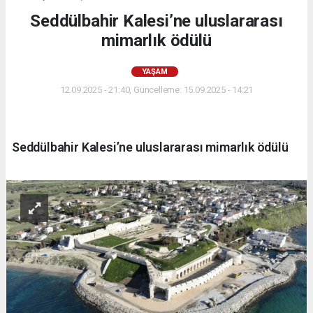
Seddülbahir Kalesi’ne uluslararası
mimarlık ödülü
YAŞAM
12.09.2025 - 21:40, Güncelleme: 15.09.2025 - 14:21
Seddülbahir Kalesi’ne uluslararası mimarlık ödülü