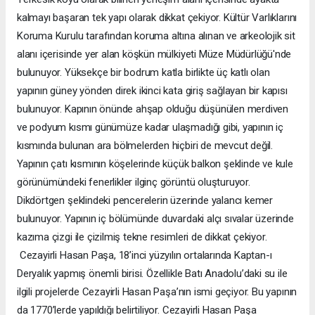
kalmayı başaran tek yapı olarak dikkat çekiyor. Kültür Varlıklarını
Koruma Kurulu tarafından koruma altına alınan ve arkeolojik sit
alanı içerisinde yer alan köşkün mülkiyeti Müze Müdürlüğü'nde
bulunuyor. Yüksekçe bir bodrum katla birlikte üç katlı olan
yapının güney yönden direk ikinci kata giriş sağlayan bir kapısı
bulunuyor. Kapının önünde ahşap olduğu düşünülen merdiven
ve podyum kısmı günümüze kadar ulaşmadığı gibi, yapının iç
kısmında bulunan ara bölmelerden hiçbiri de mevcut değil.
Yapının çatı kısmının köşelerinde küçük balkon şeklinde ve kule
görünümündeki fenerlikler ilginç görüntü oluşturuyor.
Dikdörtgen şeklindeki pencerelerin üzerinde yalancı kemer
bulunuyor. Yapının iç bölümünde duvardaki alçı sıvalar üzerinde
kazıma çizgi ile çizilmiş tekne resimleri de dikkat çekiyor.
Cezayirli Hasan Paşa, 18’inci yüzyılın ortalarında Kaptan-ı
Deryalık yapmış önemli birisi. Özellikle Batı Anadolu’daki su ile
ilgili projelerde Cezayirli Hasan Paşa’nın ismi geçiyor. Bu yapının
da 1770’lerde yapıldığı belirtiliyor. Cezayirli Hasan Paşa