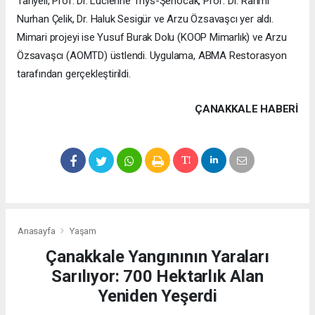
Tanyeli, Prof. Dr. Lucienne Thys-Şenocak, Prof. Dr. Rahmi
Nurhan Çelik, Dr. Haluk Sesigür ve Arzu Özsavaşcı yer aldı.
Mimari projeyi ise Yusuf Burak Dolu (KOOP Mimarlık) ve Arzu
Özsavaşcı (AOMTD) üstlendi. Uygulama, ABMA Restorasyon
tarafından gerçekleştirildi.
ÇANAKKALE HABERİ
Anasayfa
Yaşam
Çanakkale Yangınının Yaraları
Sarılıyor: 700 Hektarlık Alan
Yeniden Yeşerdi