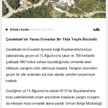
Erkek
|
Kadın
(Haberi Sesli Oku)
Çanakkale'de Yanan Ormanlar Bir Yılda Yeşile Büründü
Çanakkale'nin Eceabat ilçesine bağlı Büyükanafarta köyü
yakınlarında, geçen yıl 15 Ağustos'ta çıkan ve 700 hektarlık
(yaklaşık 980 futbol sahası büyüklüğünde) ormanlık alanı
etkileyen yangının izleri silinmeye başladı. Yangının üzerinden
geçen bir yılın ardından, kül olan alanlar yeniden yeşermeye
başladı.
Geçtiğimiz yıl 15 Ağustos'ta sabah 09.51'de Büyükanafarta
köyü yakınlarındaki ziraat arazisinde başlayan yangın, rüzgarın
da etkisiyle hızla ormanlık alana yayıldı. Orman Bölge Müdürlüğü