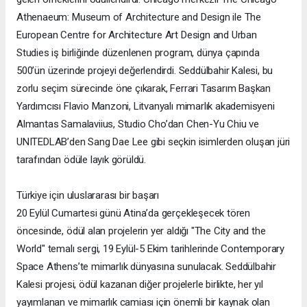
Athenaeum: Museum of Architecture and Design ile The
European Centre for Architecture Art Design and Urban
Studies iş birliğinde düzenlenen program, dünya çapında
500’ün üzerinde projeyi değerlendirdi. Seddülbahir Kalesi, bu
zorlu seçim sürecinde öne çıkarak, Ferrari Tasarım Başkan
Yardımcısı Flavio Manzoni, Litvanyalı mimarlık akademisyeni
Almantas Samalaviius, Studio Cho’dan Chen-Yu Chiu ve
UNITEDLAB’den Sang Dae Lee gibi seçkin isimlerden oluşan jüri
tarafından ödüle layık görüldü.
Türkiye için uluslararası bir başarı
20 Eylül Cumartesi günü Atina’da gerçekleşecek tören
öncesinde, ödül alan projelerin yer aldığı "The City and the
World" temalı sergi, 19 Eylül-5 Ekim tarihlerinde Contemporary
Space Athens’te mimarlık dünyasına sunulacak. Seddülbahir
Kalesi projesi, ödül kazanan diğer projelerle birlikte, her yıl
yayımlanan ve mimarlık camiası için önemli bir kaynak olan