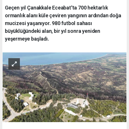
Geçen yıl Çanakkale Eceabat'ta 700 hektarlık
ormanlık alanı küle çeviren yangının ardından doğa
mucizesi yaşanıyor. 980 futbol sahası
büyüklüğündeki alan, bir yıl sonra yeniden
yeşermeye başladı.