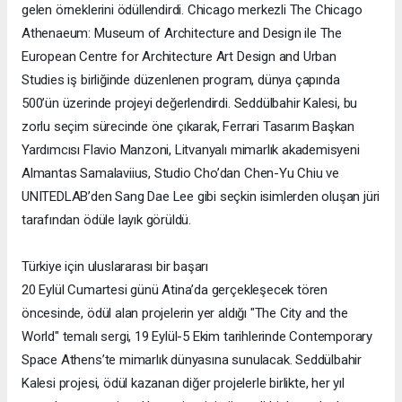
gelen örneklerini ödüllendirdi. Chicago merkezli The Chicago
Athenaeum: Museum of Architecture and Design ile The
European Centre for Architecture Art Design and Urban
Studies iş birliğinde düzenlenen program, dünya çapında
500’ün üzerinde projeyi değerlendirdi. Seddülbahir Kalesi, bu
zorlu seçim sürecinde öne çıkarak, Ferrari Tasarım Başkan
Yardımcısı Flavio Manzoni, Litvanyalı mimarlık akademisyeni
Almantas Samalaviius, Studio Cho’dan Chen-Yu Chiu ve
UNITEDLAB’den Sang Dae Lee gibi seçkin isimlerden oluşan jüri
tarafından ödüle layık görüldü.
Türkiye için uluslararası bir başarı
20 Eylül Cumartesi günü Atina’da gerçekleşecek tören
öncesinde, ödül alan projelerin yer aldığı "The City and the
World" temalı sergi, 19 Eylül-5 Ekim tarihlerinde Contemporary
Space Athens’te mimarlık dünyasına sunulacak. Seddülbahir
Kalesi projesi, ödül kazanan diğer projelerle birlikte, her yıl