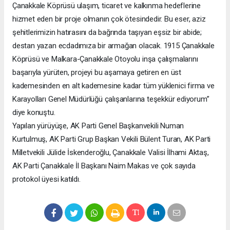
Çanakkale Köprüsü ulaşım, ticaret ve kalkınma hedeflerine
hizmet eden bir proje olmanın çok ötesindedir. Bu eser, aziz
şehitlerimizin hatırasını da bağrında taşıyan eşsiz bir abide;
destan yazan ecdadımıza bir armağan olacak. 1915 Çanakkale
Köprüsü ve Malkara-Çanakkale Otoyolu inşa çalışmalarını
başarıyla yürüten, projeyi bu aşamaya getiren en üst
kademesinden en alt kademesine kadar tüm yüklenici firma ve
Karayolları Genel Müdürlüğü çalışanlarına teşekkür ediyorum”
diye konuştu.
Yapılan yürüyüşe, AK Parti Genel Başkanvekili Numan
Kurtulmuş, AK Parti Grup Başkan Vekili Bülent Turan, AK Parti
Milletvekili Jülide İskenderoğlu, Çanakkale Valisi İlhami Aktaş,
AK Parti Çanakkale İl Başkanı Naim Makas ve çok sayıda
protokol üyesi katıldı.