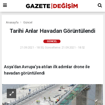
Anasayfa
Güncel
Tarihi Anlar Havadan Görüntülendi
GÜNCEL
21.09.2021 - 18:50, Güncelleme: 21.09.2021 - 18:52
Asya’dan Avrupa’ya atılan ilk adımlar drone ile
havadan görüntülendi