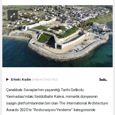
Erkek
|
Kadın
(Haberi Sesli Oku)
Çanakkale Savaşları’nın yaşandığı Tarihi Gelibolu
Yarımadası’ndaki Seddülbahir Kalesi, mimarlık dünyasının
saygın platformlarından biri olan The International Architecture
Awards 2025’te "Restorasyon/Yenileme" kategorisinde