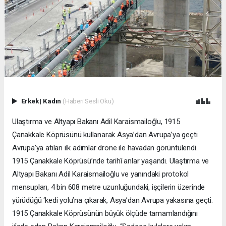
Erkek
|
Kadın
(Haberi Sesli Oku)
Ulaştırma ve Altyapı Bakanı Adil Karaismailoğlu, 1915
Çanakkale Köprüsünü kullanarak Asya’dan Avrupa’ya geçti.
Avrupa’ya atılan ilk adımlar drone ile havadan görüntülendi.
1915 Çanakkale Köprüsü’nde tarihî anlar yaşandı. Ulaştırma ve
Altyapı Bakanı Adil Karaismailoğlu ve yanındaki protokol
mensupları, 4 bin 608 metre uzunluğundaki, işçilerin üzerinde
yürüdüğü ‘kedi yolu’na çıkarak, Asya’dan Avrupa yakasına geçti.
1915 Çanakkale Köprüsünün büyük ölçüde tamamlandığını