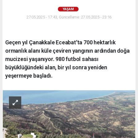
YAŞAM
27.05.2025 - 17:43, Güncelleme: 27.05.2025 - 23:16
Geçen yıl Çanakkale Eceabat'ta 700 hektarlık
ormanlık alanı küle çeviren yangının ardından doğa
mucizesi yaşanıyor. 980 futbol sahası
büyüklüğündeki alan, bir yıl sonra yeniden
yeşermeye başladı.