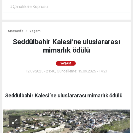
#Çanakkale Köprüsü
Anasayfa
Yaşam
Seddülbahir Kalesi’ne uluslararası
mimarlık ödülü
YAŞAM
12.09.2025 - 21:40, Güncelleme: 15.09.2025 - 14:21
Seddülbahir Kalesi’ne uluslararası mimarlık ödülü