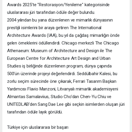
Awards 2025’te "Restorasyon/Yenileme" kategorisinde
uluslararası jüri tarafından ödüle değer bulundu.
2004 yılından bu yana düzenlenen ve mimarlık dünyasının
prestijli isimlerini bir araya getiren The International
Architecture Awards (IAA), bu yıl da çağdaş mimarlığın önde
gelen örneklerini ödüllendirdi. Chicago merkezli The Chicago
Athenaeum: Museum of Architecture and Design ile The
European Centre for Architecture Art Design and Urban
Studies iş birliğinde düzenlenen program, dünya çapında
500’ün üzerinde projeyi değerlendirdi. Seddülbahir Kalesi, bu
zorlu seçim sürecinde öne çıkarak, Ferrari Tasarım Başkan
Yardımcısı Flavio Manzoni, Litvanyalı mimarlık akademisyeni
Almantas Samalaviius, Studio Cho’dan Chen-Yu Chiu ve
UNITEDLAB’den Sang Dae Lee gibi seçkin isimlerden oluşan jüri
tarafından ödüle layık görüldü.
Türkiye için uluslararası bir başarı