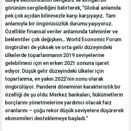
görünüm sergilediğini belirterek, “Global anlamda
pek çok açıdan bilinmezle karşı karşıyayız. Tam
anlamıyla bir öngörüsüzlük durumu yaşıyoruz.
Özellikle finansal veriler anlamında tahminler ve
beklentiler çok değişken… World Economic Forum
öngörüleri de yüksek ve orta gelir düzeyindeki
ülkelerde toparlanmanın 2019 seviyelerine
gelebilmesi için en erken 2021 sonuna işaret
ediyor. Düşük gelir düzeyindeki ülkeler için
toparlanma, en yakın 2022’nin sonu olarak
öngörülüyor. Pandemi döneminin karakteristik bir
özelliği de şu oldu: Merkez bankaları, hükümetlerin
borçlarını yönetmelerine yardımcı olacak faiz
oranlarını – çoğu rekor düşük seviyelere düşürerek
ekonomileri desteklemeye başladı.”