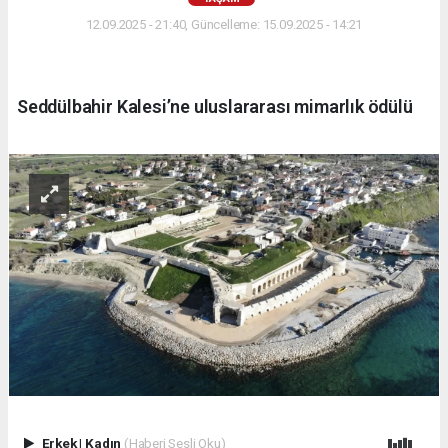
12.09.2025 - 21:40, Güncelleme: 15.09.2025 - 14:21
Seddülbahir Kalesi’ne uluslararası mimarlık ödülü
Erkek
|
Kadın
(Haberi Sesli Oku)