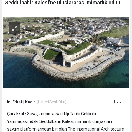
Seddülbahir Kalesi’ne uluslararası mimarlık ödülü
Erkek
|
Kadın
(Haberi Sesli Oku)
Çanakkale Savaşları’nın yaşandığı Tarihi Gelibolu
Yarımadası’ndaki Seddülbahir Kalesi, mimarlık dünyasının
saygın platformlarından biri olan The International Architecture