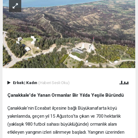
Erkek
|
Kadın
(Haberi Sesli Oku)
Çanakkale'de Yanan Ormanlar Bir Yılda Yeşile Büründü
Çanakkale'nin Eceabat ilçesine bağlı Büyükanafarta köyü
yakınlarında, geçen yıl 15 Ağustos'ta çıkan ve 700 hektarlık
(yaklaşık 980 futbol sahası büyüklüğünde) ormanlık alanı
etkileyen yangının izleri silinmeye başladı. Yangının üzerinden