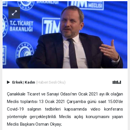
Erkek
|
Kadın
(Haberi Sesli Oku)
Çanakkale Ticaret ve Sanayi Odası’nın Ocak 2021 ayı ilk olağan
Meclis toplantısı 13 Ocak 2021 Çarşamba günü saat 15.00’de
Covid-19 salgının tedbirleri kapsamında video konferans
yöntemiyle gerçekleştirildi. Meclis açılış konuşmasını yapan
Meclis Başkanı Osman Okyay;