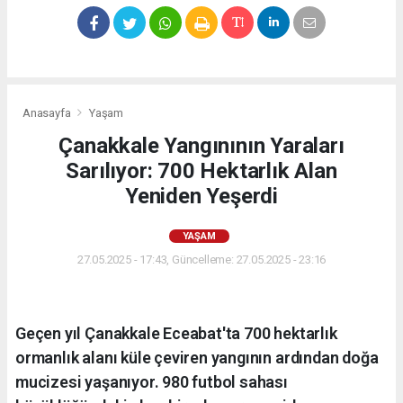
Anasayfa
Yaşam
Çanakkale Yangınının Yaraları
Sarılıyor: 700 Hektarlık Alan
Yeniden Yeşerdi
YAŞAM
27.05.2025 - 17:43, Güncelleme: 27.05.2025 - 23:16
Geçen yıl Çanakkale Eceabat'ta 700 hektarlık
ormanlık alanı küle çeviren yangının ardından doğa
mucizesi yaşanıyor. 980 futbol sahası