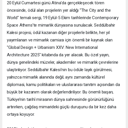
20 Eylül Cumartesi günü Atina’da gerçekleşecek tören
öncesinde, ödül alan projelerin yer aldığı "The City and the
World" temalı sergi, 19 Eylül-5 Ekim tarihlerinde Contemporary
Space Athens’te mimarlık dünyasına sunulacak. Seddülbahir
Kalesi projesi, ödül kazanan diğer projelerle birlikte, her yıl
yayımlanan ve mimarlık camiası için önemli bir kaynak olan
"Global Design + Urbanism XXV: New International
Architecture 2025" kitabında da yer alacak. Bu özel yayın,
dünya genelindeki müzeler, akademiler ve mimarlık çevrelerine
ulaştırılıyor. Seddülbahir Kalesi’nin bu ödüle layık görülmesi,
yalnızca mimarlık alanında değil; aynı zamanda kültürel
diplomasi, kamu politikaları ve uluslararası tanıtım açısından da
büyük bir kazanım olarak değerlendiriliyor. Bu önemli başarı,
Türkiye’nin tarihî mirasının dünya sahnesinde görünürlüğünü
artırırken, çağdaş mimarideki güçlü duruşunu da bir kez daha
ortaya koyuyor.