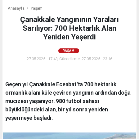
Anasayfa
Yaşam
Çanakkale Yangınının Yaraları
Sarılıyor: 700 Hektarlık Alan
Yeniden Yeşerdi
YAŞAM
27.05.2025 - 17:43, Güncelleme: 27.05.2025 - 23:16
Geçen yıl Çanakkale Eceabat'ta 700 hektarlık
ormanlık alanı küle çeviren yangının ardından doğa
mucizesi yaşanıyor. 980 futbol sahası
büyüklüğündeki alan, bir yıl sonra yeniden
yeşermeye başladı.