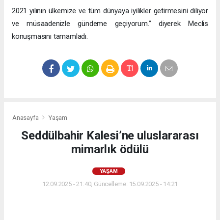
2021 yılının ülkemize ve tüm dünyaya iyilikler getirmesini diliyor
ve müsaadenizle gündeme geçiyorum.” diyerek Meclis
konuşmasını tamamladı.
Anasayfa
Yaşam
Seddülbahir Kalesi’ne uluslararası
mimarlık ödülü
YAŞAM
12.09.2025 - 21:40, Güncelleme: 15.09.2025 - 14:21