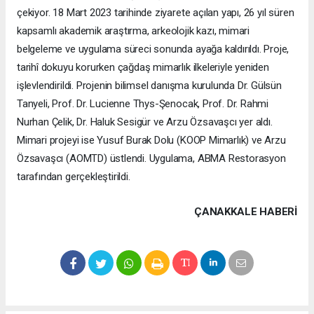
çekiyor. 18 Mart 2023 tarihinde ziyarete açılan yapı, 26 yıl süren
kapsamlı akademik araştırma, arkeolojik kazı, mimari
belgeleme ve uygulama süreci sonunda ayağa kaldırıldı. Proje,
tarihî dokuyu korurken çağdaş mimarlık ilkeleriyle yeniden
işlevlendirildi. Projenin bilimsel danışma kurulunda Dr. Gülsün
Tanyeli, Prof. Dr. Lucienne Thys-Şenocak, Prof. Dr. Rahmi
Nurhan Çelik, Dr. Haluk Sesigür ve Arzu Özsavaşcı yer aldı.
Mimari projeyi ise Yusuf Burak Dolu (KOOP Mimarlık) ve Arzu
Özsavaşcı (AOMTD) üstlendi. Uygulama, ABMA Restorasyon
tarafından gerçekleştirildi.
ÇANAKKALE HABERİ