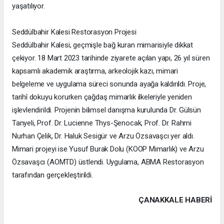
yaşatılıyor.
Seddülbahir Kalesi Restorasyon Projesi
Seddülbahir Kalesi, geçmişle bağ kuran mimarisiyle dikkat
çekiyor. 18 Mart 2023 tarihinde ziyarete açılan yapı, 26 yıl süren
kapsamlı akademik araştırma, arkeolojik kazı, mimari
belgeleme ve uygulama süreci sonunda ayağa kaldırıldı. Proje,
tarihî dokuyu korurken çağdaş mimarlık ilkeleriyle yeniden
işlevlendirildi. Projenin bilimsel danışma kurulunda Dr. Gülsün
Tanyeli, Prof. Dr. Lucienne Thys-Şenocak, Prof. Dr. Rahmi
Nurhan Çelik, Dr. Haluk Sesigür ve Arzu Özsavaşcı yer aldı.
Mimari projeyi ise Yusuf Burak Dolu (KOOP Mimarlık) ve Arzu
Özsavaşcı (AOMTD) üstlendi. Uygulama, ABMA Restorasyon
tarafından gerçekleştirildi.
ÇANAKKALE HABERİ