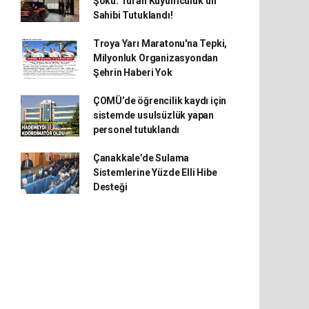
Şoku: Turan Kuyumculuk’un
Sahibi Tutuklandı!
Troya Yarı Maratonu'na Tepki,
Milyonluk Organizasyondan
Şehrin Haberi Yok
ÇOMÜ’de öğrencilik kaydı için
sistemde usulsüzlük yapan
personel tutuklandı
Çanakkale’de Sulama
Sistemlerine Yüzde Elli Hibe
Desteği