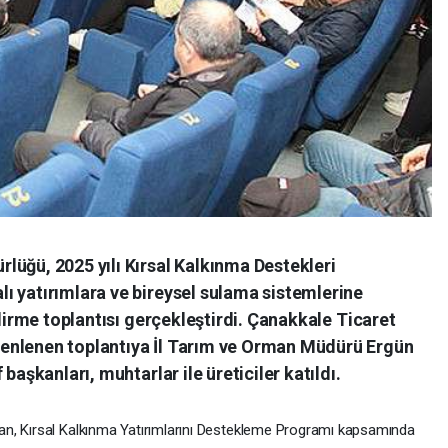
lüğü, 2025 yılı Kırsal Kalkınma Destekleri
ı yatırımlara ve bireysel sulama sistemlerine
ndirme toplantısı gerçekleştirdi. Çanakkale Ticaret
enlenen toplantıya İl Tarım ve Orman Müdürü Ergün
başkanları, muhtarlar ile üreticiler katıldı.
n, Kırsal Kalkınma Yatırımlarını Destekleme Programı kapsamında