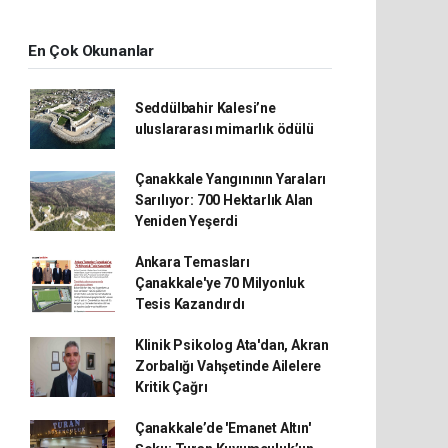
En Çok Okunanlar
Seddülbahir Kalesi’ne
uluslararası mimarlık ödülü
Çanakkale Yangınının Yaraları
Sarılıyor: 700 Hektarlık Alan
Yeniden Yeşerdi
Ankara Temasları
Çanakkale'ye 70 Milyonluk
Tesis Kazandırdı
Klinik Psikolog Ata'dan, Akran
Zorbalığı Vahşetinde Ailelere
Kritik Çağrı
Çanakkale’de 'Emanet Altın'