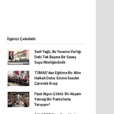
İlginizi Çekebilir
Sadi Yağlı, Bu Yasanın Varlığı
Dahi Tek Başına Bir Savaş
Suçu Niteliğindedir
TÜMAD’dan Eğitime Bir Altın
Halkah Daha: Emine Saadet
Çarmıklı Kreşi
Fiyat Algısı Çöktü: Bir Akşam
Yemeği Bir Pantolonla
Yarışıyor!