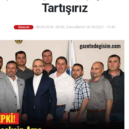
Tartışırız
08.06.2018 - 00:00, Güncelleme: 02.09.2021 - 15:40
Güncel