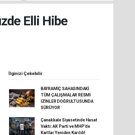
de Elli Hibe
İlginizi Çekebilir
BAYRAMİÇ SAHASINDAKİ
TÜM ÇALIŞMALAR RESMİ
İZİNLER DOĞRULTUSUNDA
SÜRÜYOR
Çanakkale Siyasetinde Hasat
Vakti: AK Parti ve MHP’de
Kartlar Yeniden Karıldı!