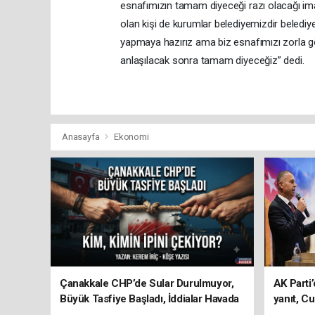
esnafımızın tamam diyeceği razı olacağı ima
olan kişi de kurumlar belediyemizdir beledi
yapmaya hazırız ama biz esnafımızı zorla gö
anlaşılacak sonra tamam diyeceğiz” dedi.
Anasayfa
Ekonomi
Çanakkale CHP’de Sular Durulmuyor,
AK Parti’
Büyük Tasfiye Başladı, İddialar Havada
yanıt, Cu
Uçuşuyor
ediyoru