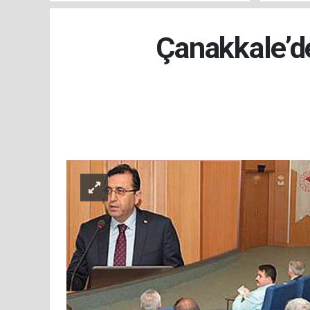
Çanakkale’d