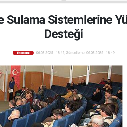
e Sulama Sistemlerine Yüz
Desteği
06.03.2025 - 18:45, Güncelleme: 06.03.2025 - 18:49
Ekonomi