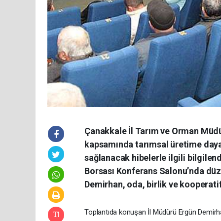
Çanakkale İl Tarım ve Orman Müdür
kapsamında tarımsal üretime dayal
sağlanacak hibelerle ilgili bilgile
Borsası Konferans Salonu’nda düz
Demirhan, oda, birlik ve kooperatif 
Toplantıda konuşan İl Müdürü Ergün Demirha