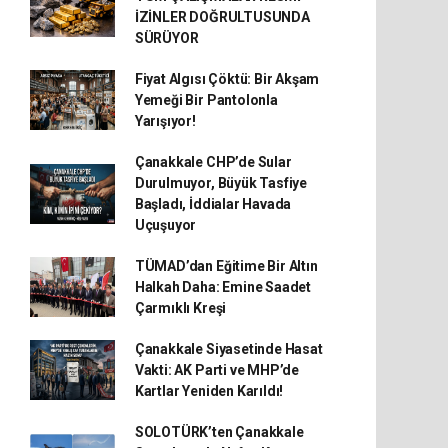
İZİNLER DOĞRULTUSUNDA
SÜRÜYOR
Fiyat Algısı Çöktü: Bir Akşam
Yemeği Bir Pantolonla
Yarışıyor!
Çanakkale CHP’de Sular
Durulmuyor, Büyük Tasfiye
Başladı, İddialar Havada
Uçuşuyor
TÜMAD’dan Eğitime Bir Altın
Halkah Daha: Emine Saadet
Çarmıklı Kreşi
Çanakkale Siyasetinde Hasat
Vakti: AK Parti ve MHP’de
Kartlar Yeniden Karıldı!
SOLOTÜRK’ten Çanakkale