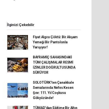
İlginizi Çekebilir
Fiyat Algısı Çöktü: Bir Akşam
Yemeği Bir Pantolonla
Yarışıyor!
BAYRAMİÇ SAHASINDAKİ
TÜM ÇALIŞMALAR RESMİ
İZİNLER DOĞRULTUSUNDA
SÜRÜYOR
SOLOTÜRK’ten Çanakkale
Semalarında Nefes Kesen
Şov: 111. Yıl Coşkusu
Gökyüzünde!
TÜMAD’dan Eğitime Bir Altın