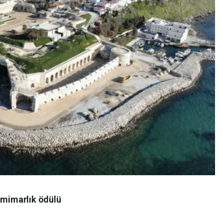
ı mimarlık ödülü