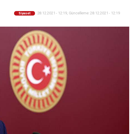
28.12.2021 - 12:19, Güncelleme: 28.12.2021 - 12:19
Siyaset