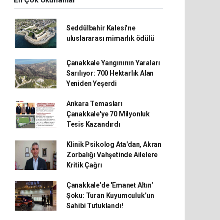
En Çok Okunanlar
Seddülbahir Kalesi’ne
uluslararası mimarlık ödülü
Çanakkale Yangınının Yaraları
Sarılıyor: 700 Hektarlık Alan
Yeniden Yeşerdi
Ankara Temasları
Çanakkale'ye 70 Milyonluk
Tesis Kazandırdı
Klinik Psikolog Ata'dan, Akran
Zorbalığı Vahşetinde Ailelere
Kritik Çağrı
Çanakkale’de 'Emanet Altın'
Şoku: Turan Kuyumculuk’un
Sahibi Tutuklandı!