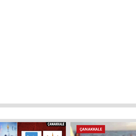
ÇANAKKALE