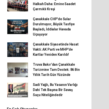
Halkah Daha: Emine Saadet
Çarmıklı Kreşi
Çanakkale CHP’de Sular
Durulmuyor, Büyük Tasfiye
Başladı, İddialar Havada
Uçuşuyor
Çanakkale Siyasetinde Hasat
Vakti: AK Parti ve MHP’de
Kartlar Yeniden Karıldı!
Truva Bakır’dan Çanakkale
Turizmine Tam Destek: 86 Bin
Yıllık Tarih Gün Yüzünde
Sadi Yağlı, Bu Yasanın Varlığı
Dahi Tek Başına Bir Savaş
Suçu Niteliğindedir