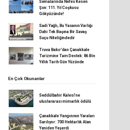
Semalarında Nefes Kesen
Şov: 111. Yıl Coşkusu
Gökyüzünde!
Sadi Yağlı, Bu Yasanın Varlığı
Dahi Tek Başına Bir Savaş
Suçu Niteliğindedir
Truva Bakır’dan Çanakkale
Turizmine Tam Destek: 86 Bin
Yıllık Tarih Gün Yüzünde
En Çok Okunanlar
Seddülbahir Kalesi’ne
uluslararası mimarlık ödülü
Çanakkale Yangınının Yaraları
Sarılıyor: 700 Hektarlık Alan
Yeniden Yeşerdi