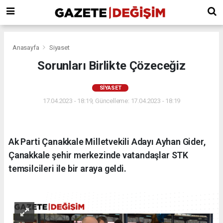
Anasayfa
Siyaset
Sorunları Birlikte Çözeceğiz
SIYASET
17.04.2023 - 18:19, Güncelleme: 17.04.2023 - 18:19
Ak Parti Çanakkale Milletvekili Adayı Ayhan Gider,
Çanakkale şehir merkezinde vatandaşlar STK
temsilcileri ile bir araya geldi.