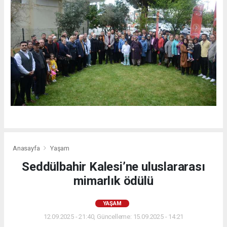
Anasayfa
Yaşam
Seddülbahir Kalesi’ne uluslararası
mimarlık ödülü
YAŞAM
12.09.2025 - 21:40, Güncelleme: 15.09.2025 - 14:21