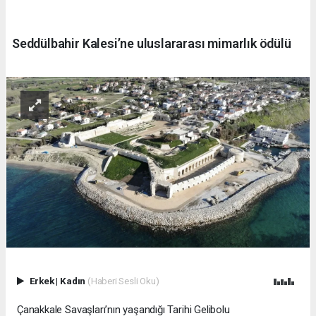
Seddülbahir Kalesi’ne uluslararası mimarlık ödülü
Erkek
|
Kadın
(Haberi Sesli Oku)
Çanakkale Savaşları’nın yaşandığı Tarihi Gelibolu