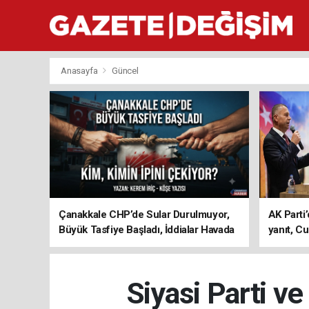
Anasayfa
Güncel
Çanakkale CHP’de Sular Durulmuyor,
AK Parti’
Büyük Tasfiye Başladı, İddialar Havada
yanıt, Cu
Uçuşuyor
ediyoru
Siyasi Parti v