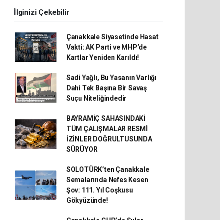
İlginizi Çekebilir
Çanakkale Siyasetinde Hasat
Vakti: AK Parti ve MHP’de
Kartlar Yeniden Karıldı!
Sadi Yağlı, Bu Yasanın Varlığı
Dahi Tek Başına Bir Savaş
Suçu Niteliğindedir
BAYRAMİÇ SAHASINDAKİ
TÜM ÇALIŞMALAR RESMİ
İZİNLER DOĞRULTUSUNDA
SÜRÜYOR
SOLOTÜRK’ten Çanakkale
Semalarında Nefes Kesen
Şov: 111. Yıl Coşkusu
Gökyüzünde!