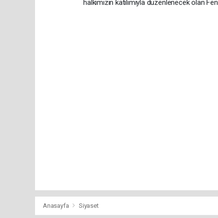
halkımızın katılımıyla düzenlenecek olan Fen
Anasayfa
Siyaset