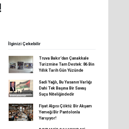
!
İlginizi Çekebilir
Truva Bakır’dan Çanakkale
Turizmine Tam Destek: 86 Bin
Yıllık Tarih Gün Yüzünde
Sadi Yağlı, Bu Yasanın Varlığı
Dahi Tek Başına Bir Savaş
Suçu Niteliğindedir
Fiyat Algısı Çöktü: Bir Akşam
Yemeği Bir Pantolonla
Yarışıyor!