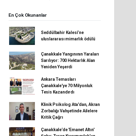
En Çok Okunanlar
Seddülbahir Kalesi’ne
uluslararası mimarlık ödülü
Çanakkale Yangınının Yaraları
Sarılıyor: 700 Hektarlık Alan
Yeniden Yeşerdi
Ankara Temasları
Çanakkale'ye 70 Milyonluk
Tesis Kazandırdı
Klinik Psikolog Ata'dan, Akran
Zorbalığı Vahşetinde Ailelere
Kritik Çağrı
Çanakkale’de 'Emanet Altın'