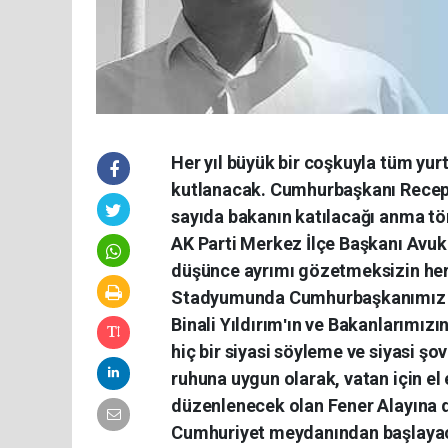
Her yıl büyük bir coşkuyla tüm yurt
kutlanacak. Cumhurbaşkanı Recep 
sayıda bakanın katılacağı anma tö
AK Parti Merkez İlçe Başkanı Avuka
düşünce ayrımı gözetmeksizin herk
Stadyumunda Cumhurbaşkanımız Sa
Binali Yıldırımʹın ve Bakanlarımızın
hiç bir siyasi söyleme ve siyasi ş
ruhuna uygun olarak, vatan için el
düzenlenecek olan Fener Alayına d
Cumhuriyet meydanından başlaya