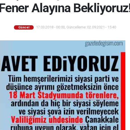
Fener Alayına Bekliyoruz
17.03.2018 - 00:00, Güncelleme: 02.09.2021 - 15:40
Güncel