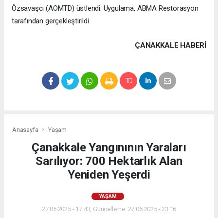
Özsavaşcı (AOMTD) üstlendi. Uygulama, ABMA Restorasyon
tarafından gerçekleştirildi.
ÇANAKKALE HABERİ
Anasayfa
Yaşam
Çanakkale Yangınının Yaraları
Sarılıyor: 700 Hektarlık Alan
Yeniden Yeşerdi
YAŞAM
27.05.2025 - 17:43, Güncelleme: 27.05.2025 - 23:16