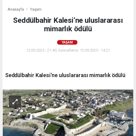
Anasayfa
Yaşam
Seddülbahir Kalesi’ne uluslararası
mimarlık ödülü
YAŞAM
12.09.2025 - 21:40, Güncelleme: 15.09.2025 - 14:21
Seddülbahir Kalesi’ne uluslararası mimarlık ödülü