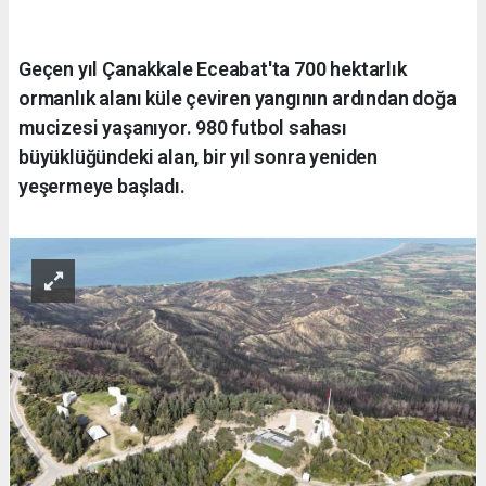
Geçen yıl Çanakkale Eceabat'ta 700 hektarlık
ormanlık alanı küle çeviren yangının ardından doğa
mucizesi yaşanıyor. 980 futbol sahası
büyüklüğündeki alan, bir yıl sonra yeniden
yeşermeye başladı.