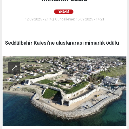
YAŞAM
12.09.2025 - 21:40, Güncelleme: 15.09.2025 - 14:21
Seddülbahir Kalesi’ne uluslararası mimarlık ödülü