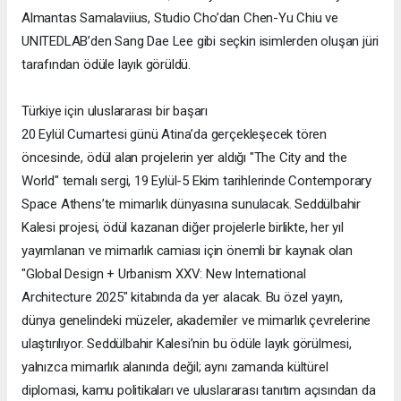
Almantas Samalaviius, Studio Cho’dan Chen-Yu Chiu ve
UNITEDLAB’den Sang Dae Lee gibi seçkin isimlerden oluşan jüri
tarafından ödüle layık görüldü.
Türkiye için uluslararası bir başarı
20 Eylül Cumartesi günü Atina’da gerçekleşecek tören
öncesinde, ödül alan projelerin yer aldığı "The City and the
World" temalı sergi, 19 Eylül-5 Ekim tarihlerinde Contemporary
Space Athens’te mimarlık dünyasına sunulacak. Seddülbahir
Kalesi projesi, ödül kazanan diğer projelerle birlikte, her yıl
yayımlanan ve mimarlık camiası için önemli bir kaynak olan
"Global Design + Urbanism XXV: New International
Architecture 2025" kitabında da yer alacak. Bu özel yayın,
dünya genelindeki müzeler, akademiler ve mimarlık çevrelerine
ulaştırılıyor. Seddülbahir Kalesi’nin bu ödüle layık görülmesi,
yalnızca mimarlık alanında değil; aynı zamanda kültürel
diplomasi, kamu politikaları ve uluslararası tanıtım açısından da