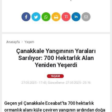
Anasayfa
Yaşam
Çanakkale Yangınının Yaraları
Sarılıyor: 700 Hektarlık Alan
Yeniden Yeşerdi
YAŞAM
27.05.2025 - 17:43, Güncelleme: 27.05.2025 - 23:16
Geçen yıl Çanakkale Eceabat'ta 700 hektarlık
ormanlık alanı küle çeviren yangının ardından doğa