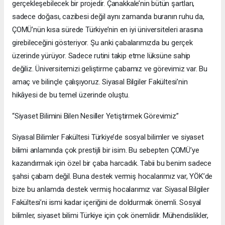
gerçekleşebilecek bir projedir. Çanakkale’nin bütün şartları,
sadece doğası, cazibesi değil aynı zamanda buranın ruhu da,
ÇOMÜ’nün kısa sürede Türkiye’nin en iyi üniversiteleri arasına
girebileceğini gösteriyor. Şu anki çabalarımızda bu gerçek
üzerinde yürüyor. Sadece rutini takip etme lüksüne sahip
değiliz. Üniversitemizi geliştirme çabamız ve görevimiz var. Bu
amaç ve bilinçle çalışıyoruz. Siyasal Bilgiler Fakültesi’nin
hikâyesi de bu temel üzerinde oluştu.
“Siyaset Bilimini Bilen Nesiller Yetiştirmek Görevimiz”
Siyasal Bilimler Fakültesi Türkiye’de sosyal bilimler ve siyaset
bilimi anlamında çok prestijli bir isim. Bu sebepten ÇOMÜ’ye
kazandırmak için özel bir çaba harcadık. Tabii bu benim sadece
şahsi çabam değil. Buna destek vermiş hocalarımız var, YÖK’de
bize bu anlamda destek vermiş hocalarımız var. Siyasal Bilgiler
Fakültesi’ni ismi kadar içeriğini de doldurmak önemli. Sosyal
bilimler, siyaset bilimi Türkiye için çok önemlidir. Mühendislikler,