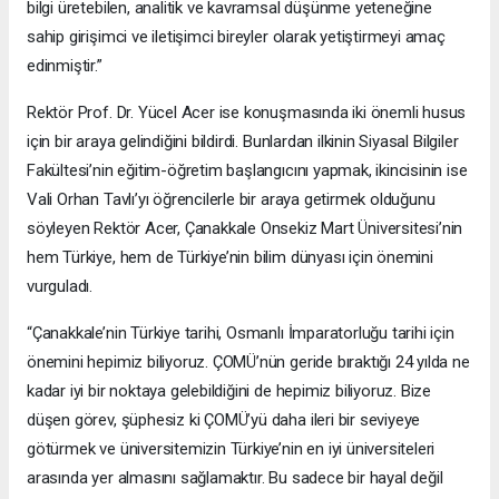
bilgi üretebilen, analitik ve kavramsal düşünme yeteneğine
sahip girişimci ve iletişimci bireyler olarak yetiştirmeyi amaç
edinmiştir.”
Rektör Prof. Dr. Yücel Acer ise konuşmasında iki önemli husus
için bir araya gelindiğini bildirdi. Bunlardan ilkinin Siyasal Bilgiler
Fakültesi’nin eğitim-öğretim başlangıcını yapmak, ikincisinin ise
Vali Orhan Tavlı’yı öğrencilerle bir araya getirmek olduğunu
söyleyen Rektör Acer, Çanakkale Onsekiz Mart Üniversitesi’nin
hem Türkiye, hem de Türkiye’nin bilim dünyası için önemini
vurguladı.
“Çanakkale’nin Türkiye tarihi, Osmanlı İmparatorluğu tarihi için
önemini hepimiz biliyoruz. ÇOMÜ’nün geride bıraktığı 24 yılda ne
kadar iyi bir noktaya gelebildiğini de hepimiz biliyoruz. Bize
düşen görev, şüphesiz ki ÇOMÜ’yü daha ileri bir seviyeye
götürmek ve üniversitemizin Türkiye’nin en iyi üniversiteleri
arasında yer almasını sağlamaktır. Bu sadece bir hayal değil