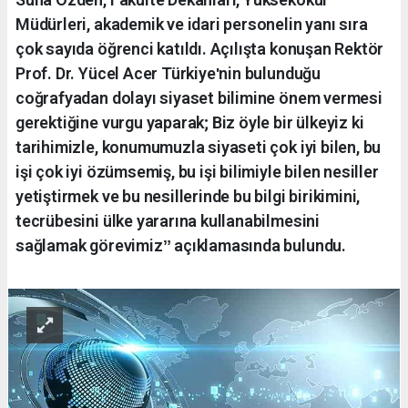
Müdürleri, akademik ve idari personelin yanı sıra
çok sayıda öğrenci katıldı. Açılışta konuşan Rektör
Prof. Dr. Yücel Acer Türkiyeʹnin bulunduğu
coğrafyadan dolayı siyaset bilimine önem vermesi
gerektiğine vurgu yaparak; Biz öyle bir ülkeyiz ki
tarihimizle, konumumuzla siyaseti çok iyi bilen, bu
işi çok iyi özümsemiş, bu işi bilimiyle bilen nesiller
yetiştirmek ve bu nesillerinde bu bilgi birikimini,
tecrübesini ülke yararına kullanabilmesini
sağlamak görevimizˮ açıklamasında bulundu.