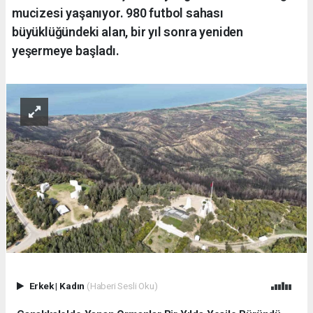
mucizesi yaşanıyor. 980 futbol sahası
büyüklüğündeki alan, bir yıl sonra yeniden
yeşermeye başladı.
Erkek
|
Kadın
(Haberi Sesli Oku)