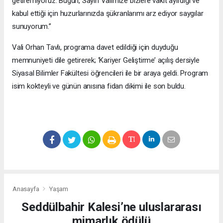
getiremiyoruz. Bugün, Sayın Valimize bizlere vakit ayırdığı ve
kabul ettiği için huzurlarınızda şükranlarımı arz ediyor saygılar
sunuyorum.”
Vali Orhan Tavlı, programa davet edildiği için duyduğu
memnuniyeti dile getirerek; ‘Kariyer Geliştirme’ açılış dersiyle
Siyasal Bilimler Fakültesi öğrencileri ile bir araya geldi. Program
isim kokteyli ve günün anısına fidan dikimi ile son buldu.
Anasayfa
Yaşam
Seddülbahir Kalesi’ne uluslararası
mimarlık ödülü