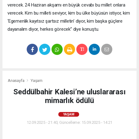
verecek. 24 Haziran akşamı en büyük cevabı bu millet onlara
verecek. Kim bu milleti seviyor, kim bu ülke büyüsün istiyor, kim
‘Egemenlik kayıtsız şartsız milletin’ diyor, kim başka güçlere
dayanalım diyor, herkes görecek” diye konuştu.
Anasayfa
Yaşam
Seddülbahir Kalesi’ne uluslararası
mimarlık ödülü
YAŞAM
12.09.2025 - 21:40, Güncelleme: 15.09.2025 - 14:21