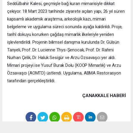
Seddülbahir Kalesi, geçmişle bağ kuran mimarisiyle dikkat
çekiyor. 18 Mart 2023 tarihinde ziyarete açılan yapı, 26 yıl süren
kapsamlı akademik araştırma, arkeolojik kazı, mimari
belgeleme ve uygulama süreci sonunda ayağa kaldırıldı. Proje,
tarihî dokuyu korurken çağdaş mimarlık ilkeleriyle yeniden
işlevlendirildi. Projenin bilimsel danışma kurulunda Dr. Gülsün
Tanyeli, Prof. Dr. Lucienne Thys-Şenocak, Prof. Dr. Rahmi
Nurhan Çelik, Dr. Haluk Sesigür ve Arzu Özsavaşcı yer aldı.
Mimari projeyi ise Yusuf Burak Dolu (KOOP Mimarlık) ve Arzu
Özsavaşcı (AOMTD) üstlendi. Uygulama, ABMA Restorasyon
tarafından gerçekleştirildi.
ÇANAKKALE HABERİ