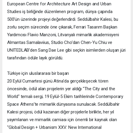
European Centre for Architecture Art Design and Urban
Studies iş birliğinde düzenlenen program, dünya çapında
500’ün üzerinde projeyi değerlendirdi. Seddülbahir Kalesi, bu
zorlu seçim sürecinde öne çıkarak, Ferrari Tasarım Başkan
Yardımcısı Flavio Manzoni, Litvanyalı mimarlık akademisyeni
Almantas Samalaviius, Studio Cho’dan Chen-Yu Chiu ve
UNITEDLAB’den Sang Dae Lee gibi seçkin isimlerden oluşan jüri
tarafından ödüle layık görüldü.
Türkiye için uluslararası bir başarı
20 Eylül Cumartesi günü Atina’da gerçekleşecek tören
öncesinde, ödül alan projelerin yer aldığı "The City and the
World" temalı sergi, 19 Eylül-5 Ekim tarihlerinde Contemporary
Space Athens’te mimarlık dünyasına sunulacak. Seddülbahir
Kalesi projesi, ödül kazanan diğer projelerle birlikte, her yıl
yayımlanan ve mimarlık camiası için önemli bir kaynak olan
"Global Design + Urbanism XXV: New International