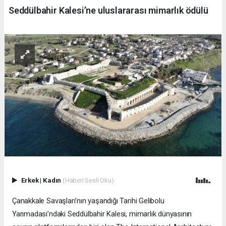
Seddülbahir Kalesi’ne uluslararası mimarlık ödülü
Erkek
|
Kadın
(Haberi Sesli Oku)
Çanakkale Savaşları’nın yaşandığı Tarihi Gelibolu
Yarımadası’ndaki Seddülbahir Kalesi, mimarlık dünyasının