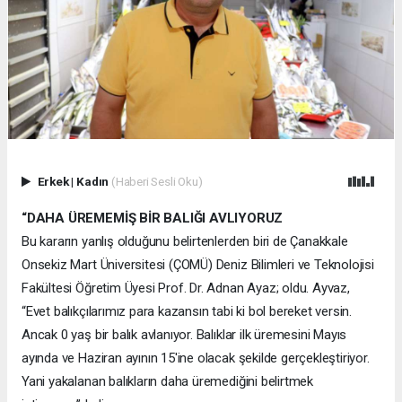
Erkek
|
Kadın
(Haberi Sesli Oku)
“DAHA ÜREMEMİŞ BİR BALIĞI AVLIYORUZ
Bu kararın yanlış olduğunu belirtenlerden biri de Çanakkale
Onsekiz Mart Üniversitesi (ÇOMÜ) Deniz Bilimleri ve Teknolojisi
Fakültesi Öğretim Üyesi Prof. Dr. Adnan Ayaz; oldu. Ayvaz,
“Evet balıkçılarımız para kazansın tabi ki bol bereket versin.
Ancak 0 yaş bir balık avlanıyor. Balıklar ilk üremesini Mayıs
ayında ve Haziran ayının 15'ine olacak şekilde gerçekleştiriyor.
Yani yakalanan balıkların daha üremediğini belirtmek