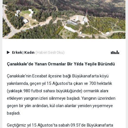
Erkek
|
Kadın
(Haberi Sesli Oku)
Çanakkale'de Yanan Ormanlar Bir Yılda Yeşile Büründü
Çanakkale'nin Eceabat ilçesine bağlı Büyükanafarta köyü
yakınlarında, geçen yıl 15 Ağustos'ta çıkan ve 700 hektarlık
(yaklaşık 980 futbol sahası büyüklüğünde) ormanlık alanı
etkileyen yangının izleri silinmeye başladı. Yangının üzerinden
geçen bir yılın ardından, kül olan alanlar yeniden yeşermeye
başladı.
Geçtiğimiz yıl 15 Ağustos'ta sabah 09.51'de Büyükanafarta