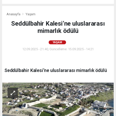
Anasayfa
Yaşam
Seddülbahir Kalesi’ne uluslararası
mimarlık ödülü
YAŞAM
12.09.2025 - 21:40, Güncelleme: 15.09.2025 - 14:21
Seddülbahir Kalesi’ne uluslararası mimarlık ödülü