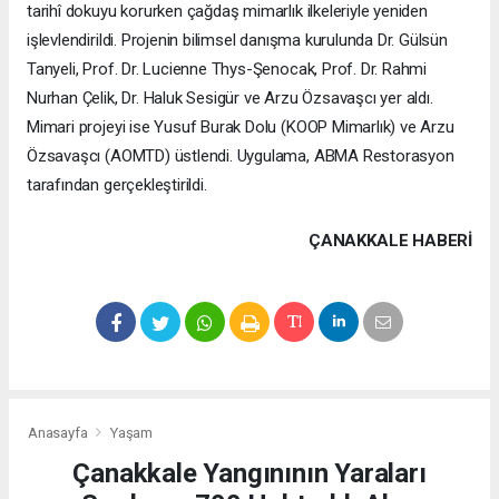
tarihî dokuyu korurken çağdaş mimarlık ilkeleriyle yeniden
işlevlendirildi. Projenin bilimsel danışma kurulunda Dr. Gülsün
Tanyeli, Prof. Dr. Lucienne Thys-Şenocak, Prof. Dr. Rahmi
Nurhan Çelik, Dr. Haluk Sesigür ve Arzu Özsavaşcı yer aldı.
Mimari projeyi ise Yusuf Burak Dolu (KOOP Mimarlık) ve Arzu
Özsavaşcı (AOMTD) üstlendi. Uygulama, ABMA Restorasyon
tarafından gerçekleştirildi.
ÇANAKKALE HABERİ
Anasayfa
Yaşam
Çanakkale Yangınının Yaraları