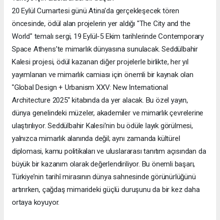
20 Eylül Cumartesi günü Atina’da gerçekleşecek tören
öncesinde, ödül alan projelerin yer aldığı "The City and the
World" temalı sergi, 19 Eylül-5 Ekim tarihlerinde Contemporary
Space Athens’te mimarlık dünyasına sunulacak. Seddülbahir
Kalesi projesi, ödül kazanan diğer projelerle birlikte, her yıl
yayımlanan ve mimarlık camiası için önemli bir kaynak olan
"Global Design + Urbanism XXV: New International
Architecture 2025" kitabında da yer alacak. Bu özel yayın,
dünya genelindeki müzeler, akademiler ve mimarlık çevrelerine
ulaştırılıyor. Seddülbahir Kalesi’nin bu ödüle layık görülmesi,
yalnızca mimarlık alanında değil; aynı zamanda kültürel
diplomasi, kamu politikaları ve uluslararası tanıtım açısından da
büyük bir kazanım olarak değerlendiriliyor. Bu önemli başarı,
Türkiye’nin tarihî mirasının dünya sahnesinde görünürlüğünü
artırırken, çağdaş mimarideki güçlü duruşunu da bir kez daha
ortaya koyuyor.