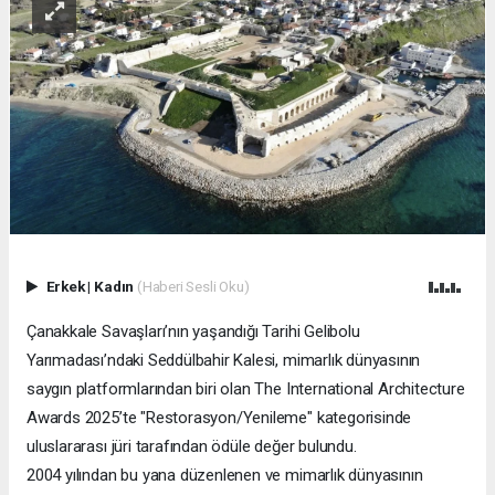
Erkek
|
Kadın
(Haberi Sesli Oku)
Çanakkale Savaşları’nın yaşandığı Tarihi Gelibolu
Yarımadası’ndaki Seddülbahir Kalesi, mimarlık dünyasının
saygın platformlarından biri olan The International Architecture
Awards 2025’te "Restorasyon/Yenileme" kategorisinde
uluslararası jüri tarafından ödüle değer bulundu.
2004 yılından bu yana düzenlenen ve mimarlık dünyasının