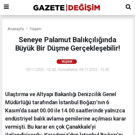
Anasayfa
Yaşam
Seneye Palamut Balıkçılığında
Büyük Bir Düşme Gerçekleşebilir!
YAŞAM
09.11.2022 - 12:42, Güncelleme: 09.11.2022 - 12:42
Ulaştırma ve Altyapı Bakanlığı Denizcilik Genel
Müdürlüğü tarafından İstanbul Boğazı’nın 6
Kasım’da saat 00.00 ile 14.00 saatlerinde yalnızca
endüstriyel balık avlama gemilerine açılması karar
vermişti. Bu karar en çok Çanakkale’yi
ilgilendiriyordu. Karadeniz’den İstanbul Boğazı’nı