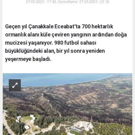
27.05.2025 - 17:43, Güncelleme: 27.05.2025 - 23:16
Geçen yıl Çanakkale Eceabat'ta 700 hektarlık
ormanlık alanı küle çeviren yangının ardından doğa
mucizesi yaşanıyor. 980 futbol sahası
büyüklüğündeki alan, bir yıl sonra yeniden
yeşermeye başladı.