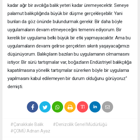
kadar ağır bir avcılığa balık yeteri kadar üremeyecektir. Seneye
palamut balıkçılığında büyük bir düşme gerçekleşebilir. Yani
bunları da göz önünde bulundurmak gerekir. Bir daha böyle
uygulamaların devam etmeyeceğini temenni ediyorum. Bir
kerelik bir uygulama belki büyük bir etki yapmayacaktır. Ama bu
uygulamaların devamı gelirse gerçekten sıkıntı yaşayacağımızı
düşünüyorum. Balıkçıların bazıları bu uygulamanın olmamasını
istiyor. Bir sürü tartışmalar var, boğazların Endüstriyel balıkçılığa
kapatılmasına yönelik tartışmalar sürerken böyle bir uygulama
yapılmasını kabul edilemeyen bir durum olduğunu görüyoruz"
demişti.
#Çanakkale Balık
#Denizcilik Genel Müdürlüğü
#ÇOMÜ Adnan Ayaz