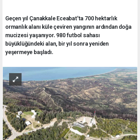
Geçen yıl Çanakkale Eceabat'ta 700 hektarlık
ormanlık alanı küle çeviren yangının ardından doğa
mucizesi yaşanıyor. 980 futbol sahası
büyüklüğündeki alan, bir yıl sonra yeniden
yeşermeye başladı.