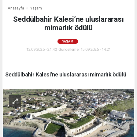
Anasayfa
Yaşam
Seddülbahir Kalesi’ne uluslararası
mimarlık ödülü
YAŞAM
12.09.2025 - 21:40, Güncelleme: 15.09.2025 - 14:21
Seddülbahir Kalesi’ne uluslararası mimarlık ödülü