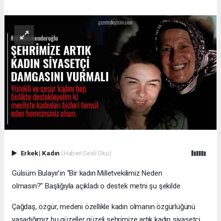
Erkek
|
Kadın
(Haberi Sesli Oku)
Gülsüm Bulayır’ın “Bir kadın Milletvekilimiz Neden
olmasın?" Başlığıyla açıkladı o destek metni şu şekilde
Çağdaş, özgür, medeni özellikle kadın olmanın özgürlüğünü
yaşadığımız bu güzeller güzeli şehrimize artık kadın siyasetçi