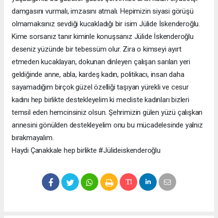
damgasını vurmalı, imzasını atmalı. Hepimizin siyasi görüşü
olmamaksınız sevdiği kucakladığı bir isim Jülide İskenderoğlu.
Kime sorsanız tanır kiminle konuşsanız Jülide İskenderoğlu
deseniz yüzünde bir tebessüm olur. Zira o kimseyi ayırt
etmeden kucaklayan, dokunan dinleyen çalışan sarılan yeri
geldiğinde anne, abla, kardeş kadın, politikacı, insan daha
sayamadığım birçok güzel özelliği taşıyan yürekli ve cesur
kadını hep birlikte destekleyelim ki mecliste kadınları bizleri
temsil eden hemcinsiniz olsun. Şehrimizin gülen yüzü çalışkan
annesini gönülden destekleyelim onu bu mücadelesinde yalnız
bırakmayalım.
Haydi Çanakkale hep birlikte #Jülideiskenderoğlu