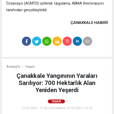
Özsavaşcı (AOMTD) üstlendi. Uygulama, ABMA Restorasyon
tarafından gerçekleştirildi.
ÇANAKKALE HABERİ
Anasayfa
Yaşam
Çanakkale Yangınının Yaraları
Sarılıyor: 700 Hektarlık Alan
Yeniden Yeşerdi
YAŞAM
27.05.2025 - 17:43, Güncelleme: 27.05.2025 - 23:16