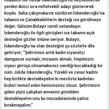
yerden ikinci sıra milletvekili adayı göstererek
koydu. Saha çalışmalarını sürdüren İskenderoğlu’na
tabanın ve Çanakkalelilerin desteği ise görülmeye
değer. Gülsüm Bulayır isimli vatandaşın
İskenderoğlu ile ilgili görüşleri ise tabanın açık
desteğini gözler önüne seriyor. Bulayır,
İskenderoğlu’na olan desteğini şu sözlerle dile
getiriyor; “Şehrimize artık kadın siyasetçi
damgasını vurmalı, imzasını atmalı. Hepimizin
siyasi görüşü olmamaksınız sevdiği kucakladığı bir
isim Jülide İskenderoğlu. Yürekli ve cesur kadını
hep birlikte destekleyelim ki mecliste kadınları
bizleri temsil eden hemcinsiniz olsun. Şehrimizin
gülen yüzü çalışkan annesini gönülden
destekleyelim onu bu mücadelesinde yalnız
bırakmayalım.”