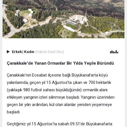
Erkek
|
Kadın
(Haberi Sesli Oku)
Çanakkale'de Yanan Ormanlar Bir Yılda Yeşile Büründü
Çanakkale'nin Eceabat ilçesine bağlı Büyükanafarta köyü
yakınlarında, geçen yıl 15 Ağustos'ta çıkan ve 700 hektarlık
(yaklaşık 980 futbol sahası büyüklüğünde) ormanlık alanı
etkileyen yangının izleri silinmeye başladı. Yangının üzerinden
geçen bir yılın ardından, kül olan alanlar yeniden yeşermeye
başladı.
Geçtiğimiz yıl 15 Ağustos'ta sabah 09.51'de Büyükanafarta