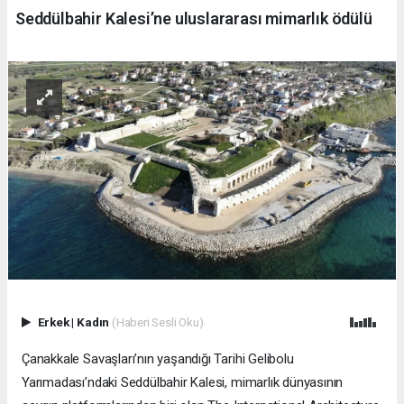
Seddülbahir Kalesi’ne uluslararası mimarlık ödülü
Erkek
|
Kadın
(Haberi Sesli Oku)
Çanakkale Savaşları’nın yaşandığı Tarihi Gelibolu
Yarımadası’ndaki Seddülbahir Kalesi, mimarlık dünyasının