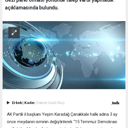
açıklamasında bulundu.
Erkek
|
Kadın
(Haberi Sesli Oku)
AK Partili il başkanı Yeşim Karadağ Çanakkale halkı adına 3 ay
önce meydanın isminin değiştirilerek “15 Temmuz Demokrasi