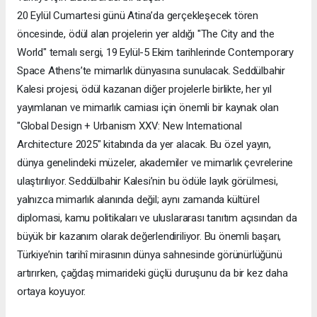
20 Eylül Cumartesi günü Atina’da gerçekleşecek tören
öncesinde, ödül alan projelerin yer aldığı "The City and the
World" temalı sergi, 19 Eylül-5 Ekim tarihlerinde Contemporary
Space Athens’te mimarlık dünyasına sunulacak. Seddülbahir
Kalesi projesi, ödül kazanan diğer projelerle birlikte, her yıl
yayımlanan ve mimarlık camiası için önemli bir kaynak olan
"Global Design + Urbanism XXV: New International
Architecture 2025" kitabında da yer alacak. Bu özel yayın,
dünya genelindeki müzeler, akademiler ve mimarlık çevrelerine
ulaştırılıyor. Seddülbahir Kalesi’nin bu ödüle layık görülmesi,
yalnızca mimarlık alanında değil; aynı zamanda kültürel
diplomasi, kamu politikaları ve uluslararası tanıtım açısından da
büyük bir kazanım olarak değerlendiriliyor. Bu önemli başarı,
Türkiye’nin tarihî mirasının dünya sahnesinde görünürlüğünü
artırırken, çağdaş mimarideki güçlü duruşunu da bir kez daha
ortaya koyuyor.