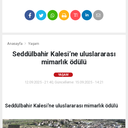
Anasayfa
Yaşam
Seddülbahir Kalesi’ne uluslararası
mimarlık ödülü
YAŞAM
12.09.2025 - 21:40, Güncelleme: 15.09.2025 - 14:21
Seddülbahir Kalesi’ne uluslararası mimarlık ödülü