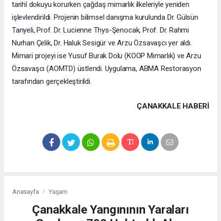
tarihî dokuyu korurken çağdaş mimarlık ilkeleriyle yeniden
işlevlendirildi. Projenin bilimsel danışma kurulunda Dr. Gülsün
Tanyeli, Prof. Dr. Lucienne Thys-Şenocak, Prof. Dr. Rahmi
Nurhan Çelik, Dr. Haluk Sesigür ve Arzu Özsavaşcı yer aldı.
Mimari projeyi ise Yusuf Burak Dolu (KOOP Mimarlık) ve Arzu
Özsavaşcı (AOMTD) üstlendi. Uygulama, ABMA Restorasyon
tarafından gerçekleştirildi.
ÇANAKKALE HABERİ
Anasayfa
Yaşam
Çanakkale Yangınının Yaraları