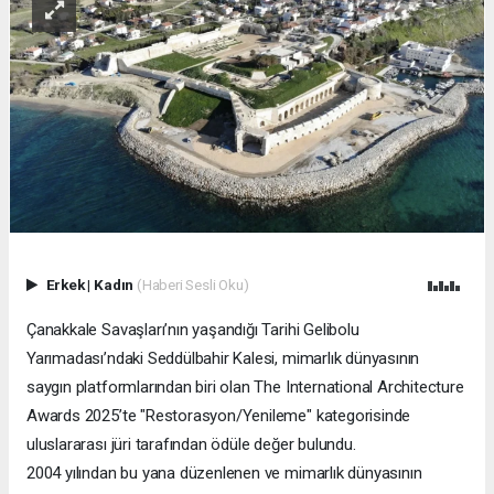
Erkek
|
Kadın
(Haberi Sesli Oku)
Çanakkale Savaşları’nın yaşandığı Tarihi Gelibolu
Yarımadası’ndaki Seddülbahir Kalesi, mimarlık dünyasının
saygın platformlarından biri olan The International Architecture
Awards 2025’te "Restorasyon/Yenileme" kategorisinde
uluslararası jüri tarafından ödüle değer bulundu.
2004 yılından bu yana düzenlenen ve mimarlık dünyasının