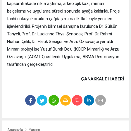
kapsamlı akademik araştırma, arkeolojik kazı, mimari
belgeleme ve uygulama süreci sonunda ayağa kaldırıldı. Proje,
tarihî dokuyu korurken çağdaş mimarlık ilkeleriyle yeniden
işlevlendirildi. Projenin bilimsel danışma kurulunda Dr. Gülsün
Tanyeli, Prof. Dr. Lucienne Thys-Şenocak, Prof. Dr. Rahmi
Nurhan Çelik, Dr. Haluk Sesigür ve Arzu Özsavaşcı yer aldı.
Mimari projeyi ise Yusuf Burak Dolu (KOOP Mimarlık) ve Arzu
Özsavaşcı (AOMTD) üstlendi. Uygulama, ABMA Restorasyon
tarafından gerçekleştirildi.
ÇANAKKALE HABERİ
Anasayfa
Yaşam