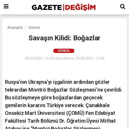
Anasayfa
Güncel
Savaşın Kilidi: Boğazlar
GÜNCEL
09.03.2022 - 12:36, Güncelleme: 09.03.2022 - 12:36
Rusya’nın Ukrayna’yı işgalinin ardından gözler
tekrardan Montrö Boğazlar Sözleşmesi’ne çevrildi.
Bu sözleşmeye göre boğazlardan geçecek
gemilerin kararını Türkiye verecek. Çanakkale
Onsekiz Mart Üniversitesi (ÇOMÜ) Fen Edebiyat
Fakültesi Tarih Bölümü Dr. Öğretim Üyesi Mithat
Atabay ise “Montrö Boğazlar Sözleşmesi