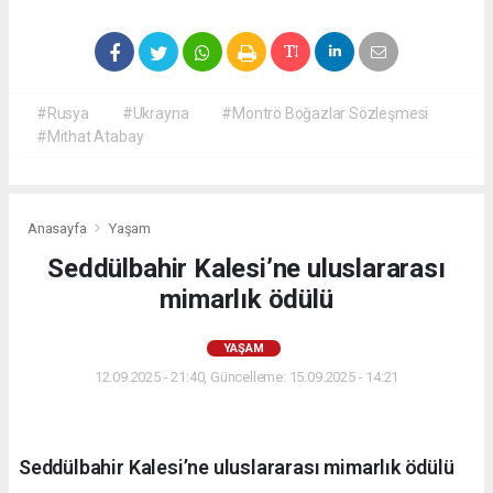
#Rusya
#Ukrayna
#Montrö Boğazlar Sözleşmesi
#Mithat Atabay
Anasayfa
Yaşam
Seddülbahir Kalesi’ne uluslararası
mimarlık ödülü
YAŞAM
12.09.2025 - 21:40, Güncelleme: 15.09.2025 - 14:21
Seddülbahir Kalesi’ne uluslararası mimarlık ödülü