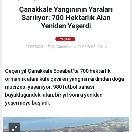
Çanakkale Yangınının Yaraları
Sarılıyor: 700 Hektarlık Alan
Yeniden Yeşerdi
YAŞAM
27.05.2025 - 17:43, Güncelleme: 27.05.2025 - 23:16
Geçen yıl Çanakkale Eceabat'ta 700 hektarlık
ormanlık alanı küle çeviren yangının ardından doğa
mucizesi yaşanıyor. 980 futbol sahası
büyüklüğündeki alan, bir yıl sonra yeniden
yeşermeye başladı.