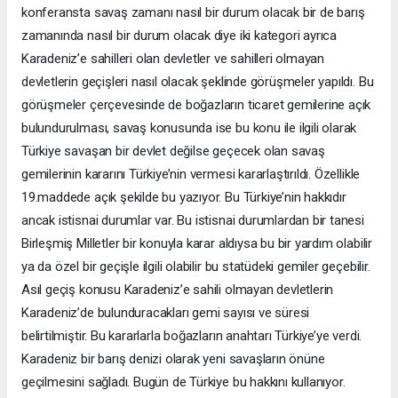
konferansta savaş zamanı nasıl bir durum olacak bir de barış
zamanında nasıl bir durum olacak diye iki kategori ayrıca
Karadeniz’e sahilleri olan devletler ve sahilleri olmayan
devletlerin geçişleri nasıl olacak şeklinde görüşmeler yapıldı. Bu
görüşmeler çerçevesinde de boğazların ticaret gemilerine açık
bulundurulması, savaş konusunda ise bu konu ile ilgili olarak
Türkiye savaşan bir devlet değilse geçecek olan savaş
gemilerinin kararını Türkiye’nin vermesi kararlaştırıldı. Özellikle
19.maddede açık şekilde bu yazıyor. Bu Türkiye’nin hakkıdır
ancak istisnai durumlar var. Bu istisnai durumlardan bir tanesi
Birleşmiş Milletler bir konuyla karar aldıysa bu bir yardım olabilir
ya da özel bir geçişle ilgili olabilir bu statüdeki gemiler geçebilir.
Asıl geçiş konusu Karadeniz’e sahili olmayan devletlerin
Karadeniz’de bulunduracakları gemi sayısı ve süresi
belirtilmiştir. Bu kararlarla boğazların anahtarı Türkiye’ye verdi.
Karadeniz bir barış denizi olarak yeni savaşların önüne
geçilmesini sağladı. Bugün de Türkiye bu hakkını kullanıyor.