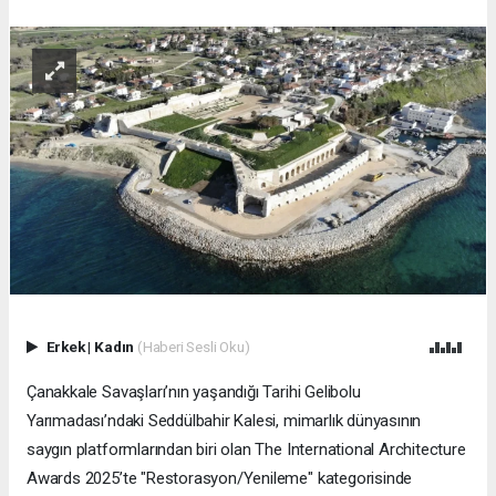
Erkek
|
Kadın
(Haberi Sesli Oku)
Çanakkale Savaşları’nın yaşandığı Tarihi Gelibolu
Yarımadası’ndaki Seddülbahir Kalesi, mimarlık dünyasının
saygın platformlarından biri olan The International Architecture
Awards 2025’te "Restorasyon/Yenileme" kategorisinde