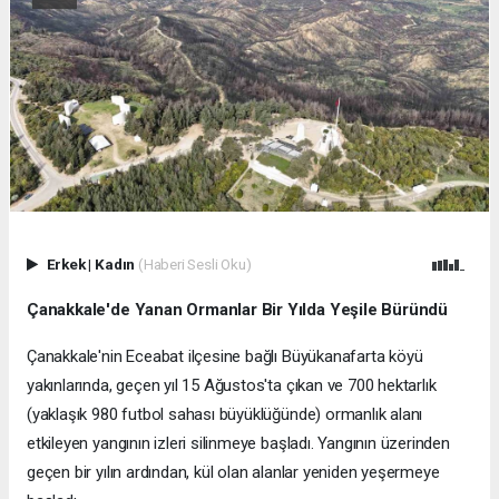
Erkek
|
Kadın
(Haberi Sesli Oku)
Çanakkale'de Yanan Ormanlar Bir Yılda Yeşile Büründü
Çanakkale'nin Eceabat ilçesine bağlı Büyükanafarta köyü
yakınlarında, geçen yıl 15 Ağustos'ta çıkan ve 700 hektarlık
(yaklaşık 980 futbol sahası büyüklüğünde) ormanlık alanı
etkileyen yangının izleri silinmeye başladı. Yangının üzerinden
geçen bir yılın ardından, kül olan alanlar yeniden yeşermeye