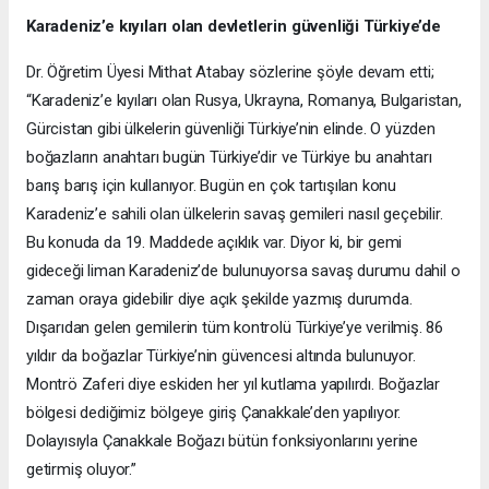
Karadeniz’e kıyıları olan devletlerin güvenliği Türkiye’de
Dr. Öğretim Üyesi Mithat Atabay sözlerine şöyle devam etti;
“Karadeniz’e kıyıları olan Rusya, Ukrayna, Romanya, Bulgaristan,
Gürcistan gibi ülkelerin güvenliği Türkiye’nin elinde. O yüzden
boğazların anahtarı bugün Türkiye’dir ve Türkiye bu anahtarı
barış barış için kullanıyor. Bugün en çok tartışılan konu
Karadeniz’e sahili olan ülkelerin savaş gemileri nasıl geçebilir.
Bu konuda da 19. Maddede açıklık var. Diyor ki, bir gemi
gideceği liman Karadeniz’de bulunuyorsa savaş durumu dahil o
zaman oraya gidebilir diye açık şekilde yazmış durumda.
Dışarıdan gelen gemilerin tüm kontrolü Türkiye’ye verilmiş. 86
yıldır da boğazlar Türkiye’nin güvencesi altında bulunuyor.
Montrö Zaferi diye eskiden her yıl kutlama yapılırdı. Boğazlar
bölgesi dediğimiz bölgeye giriş Çanakkale’den yapılıyor.
Dolayısıyla Çanakkale Boğazı bütün fonksiyonlarını yerine
getirmiş oluyor.”