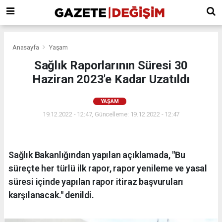
Anasayfa
Yaşam
Sağlık Raporlarının Süresi 30
Haziran 2023'e Kadar Uzatıldı
YAŞAM
19.12.2022 - 12:47, Güncelleme: 19.12.2022 - 12:47
Sağlık Bakanlığından yapılan açıklamada, "Bu
süreçte her türlü ilk rapor, rapor yenileme ve yasal
süresi içinde yapılan rapor itiraz başvuruları
karşılanacak." denildi.