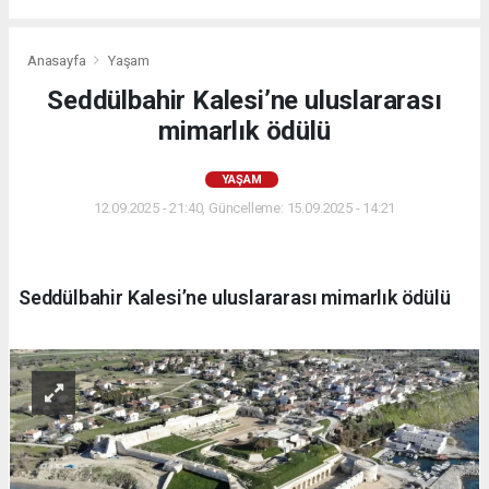
Anasayfa
Yaşam
Seddülbahir Kalesi’ne uluslararası
mimarlık ödülü
YAŞAM
12.09.2025 - 21:40, Güncelleme: 15.09.2025 - 14:21
Seddülbahir Kalesi’ne uluslararası mimarlık ödülü