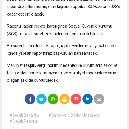
rapor düzenlenmemiş olan kişilerin raporları 30 Haziran 2023'e
kadar geçerli olacak.
Raporlu ilaçlar, reçete karşılığında Sosyal Güvenlik Kurumu
(SGK) ile sözleşmeli eczanelerden temin edilebilecek.
Bu süreçte, her türlü ilk rapor, rapor yenileme ve yasal süresi
içinde yapılan rapor itiraz başvuruları karşılanacak.
Maluliyet tespiti, vergi indirimi nedenleri ile kurumların sevki ile
talep edilen kontrol muayenesi ve maluliyet rapor işlemleri ise
olağan şekilde sürdürülecek.
#Sağlık Bakanlığı
#Çanakkale Devlet Hastanesi
#Sağlık Raporu