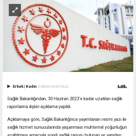
Erkek
|
Kadın
(Haberi Sesli Oku)
Sağlık Bakanlığından, 30 Haziran 2023'e kadar uzatılan sağlık
raporlarına ilişkin açıklama yapıldı.
Açıklamaya göre, Sağlık Bakanlığınca yayımlanan resmi yazı ile
sağlık hizmet sunucularında yaşanması muhtemel yoğunluğun
azaltılması amacıyla süreli sağlık raporu bulunan ve yeniden