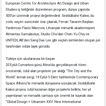
European Centre for Architecture Art Design and Urban
Studies iş birliğinde düzenlenen program, dünya çapında
500’ün üzerinde projeyi değerlendirdi. Seddülbahir Kalesi, bu
zorlu seçim sürecinde öne çıkarak, Ferrari Tasarım Başkan
Yardımcısı Flavio Manzoni, Litvanyalı mimarlık akademisyeni
Almantas Samalaviius, Studio Cho’dan Chen-Yu Chiu ve
UNITEDLAB’den Sang Dae Lee gibi seçkin isimlerden oluşan jüri
tarafından ödüle layık görüldü.
Türkiye için uluslararası bir başarı
20 Eylül Cumartesi günü Atina’da gerçekleşecek tören
öncesinde, ödül alan projelerin yer aldığı "The City and the
World" temalı sergi, 19 Eylül-5 Ekim tarihlerinde Contemporary
Space Athens’te mimarlık dünyasına sunulacak. Seddülbahir
Kalesi projesi, ödül kazanan diğer projelerle birlikte, her yıl
yayımlanan ve mimarlık camiası için önemli bir kaynak olan
"Global Design + Urbanism XXV: New International