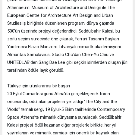
Athenaeum: Museum of Architecture and Design ile The
European Centre for Architecture Art Design and Urban
Studies iş birliğinde düzenlenen program, dünya çapında
500’ün üzerinde projeyi değerlendirdi. Seddülbahir Kalesi, bu
zorlu seçim sürecinde öne çıkarak, Ferrari Tasarım Başkan
Yardımcısı Flavio Manzoni, Litvanyalı mimarlık akademisyeni
Almantas Samalaviius, Studio Cho’dan Chen-Yu Chiu ve
UNITEDLAB’den Sang Dae Lee gibi seçkin isimlerden oluşan jüri
tarafından ödüle layık görüldü.
Türkiye için uluslararası bir başarı
20 Eylül Cumartesi günü Atina’da gerçekleşecek tören
öncesinde, ödül alan projelerin yer aldığı "The City and the
World" temalı sergi, 19 Eylül-5 Ekim tarihlerinde Contemporary
Space Athens’te mimarlık dünyasına sunulacak. Seddülbahir
Kalesi projesi, ödül kazanan diğer projelerle birlikte, her yıl
yayımlanan ve mimarlık camiası için önemli bir kaynak olan