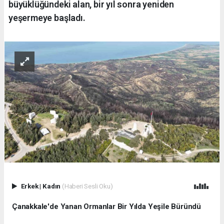
büyüklüğündeki alan, bir yıl sonra yeniden
yeşermeye başladı.
Erkek
|
Kadın
(Haberi Sesli Oku)
Çanakkale'de Yanan Ormanlar Bir Yılda Yeşile Büründü