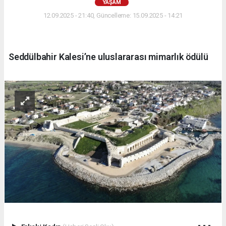
YAŞAM
12.09.2025 - 21:40, Güncelleme: 15.09.2025 - 14:21
Seddülbahir Kalesi’ne uluslararası mimarlık ödülü