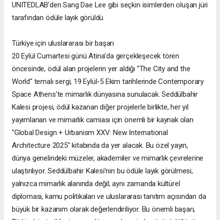
UNITEDLAB’den Sang Dae Lee gibi seçkin isimlerden oluşan jüri
tarafından ödüle layık görüldü.
Türkiye için uluslararası bir başarı
20 Eylül Cumartesi günü Atina’da gerçekleşecek tören
öncesinde, ödül alan projelerin yer aldığı "The City and the
World" temalı sergi, 19 Eylül-5 Ekim tarihlerinde Contemporary
Space Athens’te mimarlık dünyasına sunulacak. Seddülbahir
Kalesi projesi, ödül kazanan diğer projelerle birlikte, her yıl
yayımlanan ve mimarlık camiası için önemli bir kaynak olan
"Global Design + Urbanism XXV: New International
Architecture 2025" kitabında da yer alacak. Bu özel yayın,
dünya genelindeki müzeler, akademiler ve mimarlık çevrelerine
ulaştırılıyor. Seddülbahir Kalesi’nin bu ödüle layık görülmesi,
yalnızca mimarlık alanında değil; aynı zamanda kültürel
diplomasi, kamu politikaları ve uluslararası tanıtım açısından da
büyük bir kazanım olarak değerlendiriliyor. Bu önemli başarı,