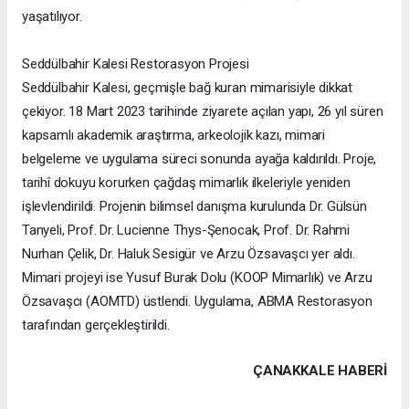
yaşatılıyor.
Seddülbahir Kalesi Restorasyon Projesi
Seddülbahir Kalesi, geçmişle bağ kuran mimarisiyle dikkat
çekiyor. 18 Mart 2023 tarihinde ziyarete açılan yapı, 26 yıl süren
kapsamlı akademik araştırma, arkeolojik kazı, mimari
belgeleme ve uygulama süreci sonunda ayağa kaldırıldı. Proje,
tarihî dokuyu korurken çağdaş mimarlık ilkeleriyle yeniden
işlevlendirildi. Projenin bilimsel danışma kurulunda Dr. Gülsün
Tanyeli, Prof. Dr. Lucienne Thys-Şenocak, Prof. Dr. Rahmi
Nurhan Çelik, Dr. Haluk Sesigür ve Arzu Özsavaşcı yer aldı.
Mimari projeyi ise Yusuf Burak Dolu (KOOP Mimarlık) ve Arzu
Özsavaşcı (AOMTD) üstlendi. Uygulama, ABMA Restorasyon
tarafından gerçekleştirildi.
ÇANAKKALE HABERİ