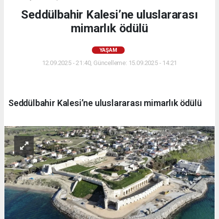
Seddülbahir Kalesi’ne uluslararası
mimarlık ödülü
YAŞAM
12.09.2025 - 21:40, Güncelleme: 15.09.2025 - 14:21
Seddülbahir Kalesi’ne uluslararası mimarlık ödülü