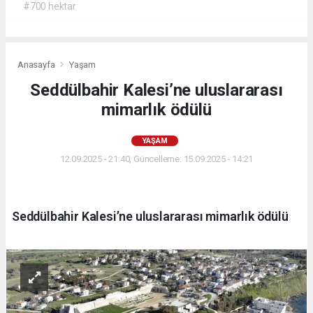
#700 hektar
Anasayfa
Yaşam
Seddülbahir Kalesi’ne uluslararası
mimarlık ödülü
YAŞAM
12.09.2025 - 21:40, Güncelleme: 15.09.2025 - 14:21
Seddülbahir Kalesi’ne uluslararası mimarlık ödülü