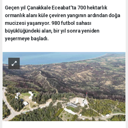
Geçen yıl Çanakkale Eceabat'ta 700 hektarlık
ormanlık alanı küle çeviren yangının ardından doğa
mucizesi yaşanıyor. 980 futbol sahası
büyüklüğündeki alan, bir yıl sonra yeniden
yeşermeye başladı.