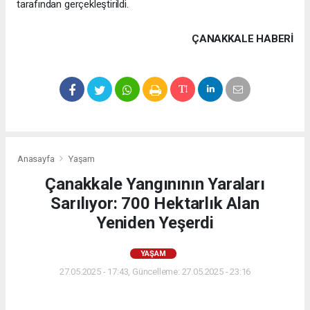
tarafından gerçekleştirildi.
ÇANAKKALE HABERİ
Anasayfa
Yaşam
Çanakkale Yangınının Yaraları
Sarılıyor: 700 Hektarlık Alan
Yeniden Yeşerdi
YAŞAM
27.05.2025 - 17:43, Güncelleme: 27.05.2025 - 23:16