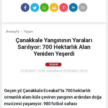
Anasayfa
Yaşam
Çanakkale Yangınının Yaraları
Sarılıyor: 700 Hektarlık Alan
Yeniden Yeşerdi
YAŞAM
27.05.2025 - 17:43, Güncelleme: 27.05.2025 - 23:16
Geçen yıl Çanakkale Eceabat'ta 700 hektarlık
ormanlık alanı küle çeviren yangının ardından doğa
mucizesi yaşanıyor. 980 futbol sahası