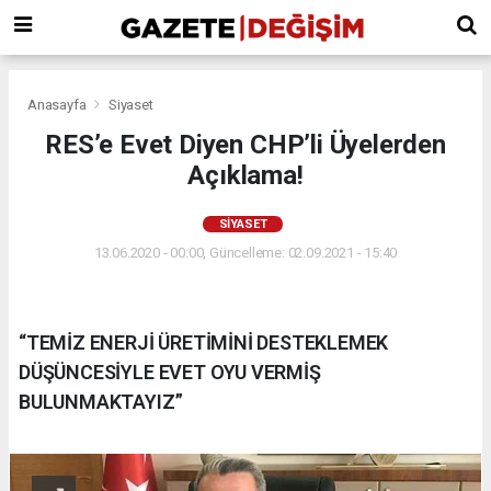
Anasayfa
Siyaset
RES’e Evet Diyen CHP’li Üyelerden
Açıklama!
SIYASET
13.06.2020 - 00:00, Güncelleme: 02.09.2021 - 15:40
“TEMİZ ENERJİ ÜRETİMİNİ DESTEKLEMEK
DÜŞÜNCESİYLE EVET OYU VERMİŞ
BULUNMAKTAYIZ”