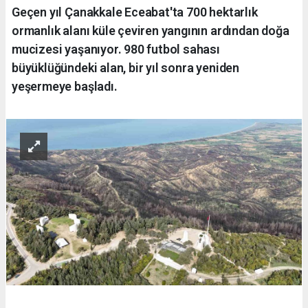
Geçen yıl Çanakkale Eceabat'ta 700 hektarlık
ormanlık alanı küle çeviren yangının ardından doğa
mucizesi yaşanıyor. 980 futbol sahası
büyüklüğündeki alan, bir yıl sonra yeniden
yeşermeye başladı.