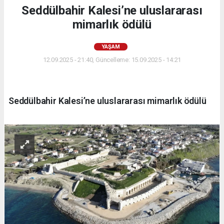
Seddülbahir Kalesi’ne uluslararası
mimarlık ödülü
YAŞAM
12.09.2025 - 21:40, Güncelleme: 15.09.2025 - 14:21
Seddülbahir Kalesi’ne uluslararası mimarlık ödülü