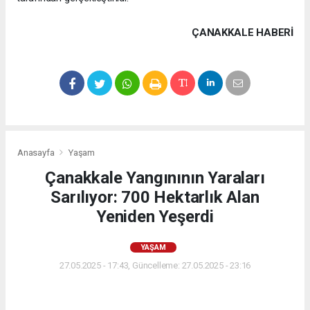
ÇANAKKALE HABERİ
Anasayfa
Yaşam
Çanakkale Yangınının Yaraları
Sarılıyor: 700 Hektarlık Alan
Yeniden Yeşerdi
YAŞAM
27.05.2025 - 17:43, Güncelleme: 27.05.2025 - 23:16