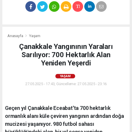
Anasayfa
Yaşam
Çanakkale Yangınının Yaraları
Sarılıyor: 700 Hektarlık Alan
Yeniden Yeşerdi
YAŞAM
27.05.2025 - 17:43, Güncelleme: 27.05.2025 - 23:16
Geçen yıl Çanakkale Eceabat'ta 700 hektarlık
ormanlık alanı küle çeviren yangının ardından doğa
mucizesi yaşanıyor. 980 futbol sahası
büyüklüğündeki alan, bir yıl sonra yeniden