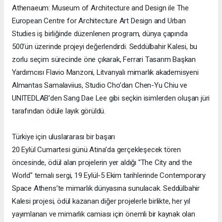
Athenaeum: Museum of Architecture and Design ile The
European Centre for Architecture Art Design and Urban
Studies iş birliğinde düzenlenen program, dünya çapında
500’ün üzerinde projeyi değerlendirdi. Seddülbahir Kalesi, bu
zorlu seçim sürecinde öne çıkarak, Ferrari Tasarım Başkan
Yardımcısı Flavio Manzoni, Litvanyalı mimarlık akademisyeni
Almantas Samalaviius, Studio Cho’dan Chen-Yu Chiu ve
UNITEDLAB’den Sang Dae Lee gibi seçkin isimlerden oluşan jüri
tarafından ödüle layık görüldü.
Türkiye için uluslararası bir başarı
20 Eylül Cumartesi günü Atina’da gerçekleşecek tören
öncesinde, ödül alan projelerin yer aldığı "The City and the
World" temalı sergi, 19 Eylül-5 Ekim tarihlerinde Contemporary
Space Athens’te mimarlık dünyasına sunulacak. Seddülbahir
Kalesi projesi, ödül kazanan diğer projelerle birlikte, her yıl
yayımlanan ve mimarlık camiası için önemli bir kaynak olan