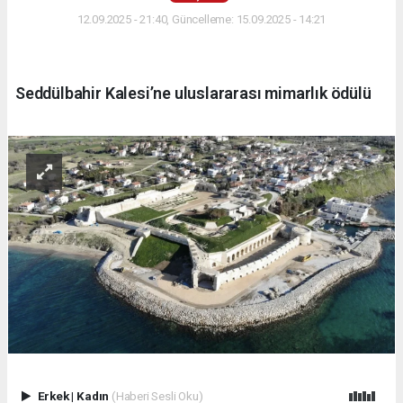
12.09.2025 - 21:40, Güncelleme: 15.09.2025 - 14:21
Seddülbahir Kalesi’ne uluslararası mimarlık ödülü
Erkek
|
Kadın
(Haberi Sesli Oku)