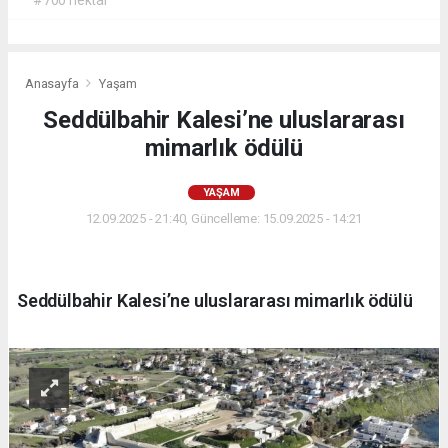
#700 hektar
Anasayfa
Yaşam
Seddülbahir Kalesi’ne uluslararası
mimarlık ödülü
YAŞAM
12.09.2025 - 21:40, Güncelleme: 15.09.2025 - 14:21
Seddülbahir Kalesi’ne uluslararası mimarlık ödülü