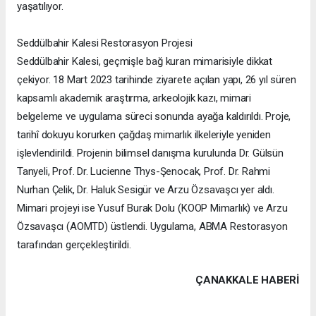
yaşatılıyor.
Seddülbahir Kalesi Restorasyon Projesi
Seddülbahir Kalesi, geçmişle bağ kuran mimarisiyle dikkat
çekiyor. 18 Mart 2023 tarihinde ziyarete açılan yapı, 26 yıl süren
kapsamlı akademik araştırma, arkeolojik kazı, mimari
belgeleme ve uygulama süreci sonunda ayağa kaldırıldı. Proje,
tarihî dokuyu korurken çağdaş mimarlık ilkeleriyle yeniden
işlevlendirildi. Projenin bilimsel danışma kurulunda Dr. Gülsün
Tanyeli, Prof. Dr. Lucienne Thys-Şenocak, Prof. Dr. Rahmi
Nurhan Çelik, Dr. Haluk Sesigür ve Arzu Özsavaşcı yer aldı.
Mimari projeyi ise Yusuf Burak Dolu (KOOP Mimarlık) ve Arzu
Özsavaşcı (AOMTD) üstlendi. Uygulama, ABMA Restorasyon
tarafından gerçekleştirildi.
ÇANAKKALE HABERİ