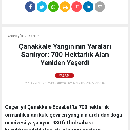
Anasayfa
Yaşam
Çanakkale Yangınının Yaraları
Sarılıyor: 700 Hektarlık Alan
Yeniden Yeşerdi
YAŞAM
27.05.2025 - 17:43, Güncelleme: 27.05.2025 - 23:16
Geçen yıl Çanakkale Eceabat'ta 700 hektarlık
ormanlık alanı küle çeviren yangının ardından doğa
mucizesi yaşanıyor. 980 futbol sahası