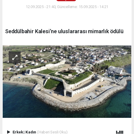
12.09.2025 - 21:40, Güncelleme: 15.09.2025 - 14:21
Seddülbahir Kalesi’ne uluslararası mimarlık ödülü
Erkek
|
Kadın
(Haberi Sesli Oku)