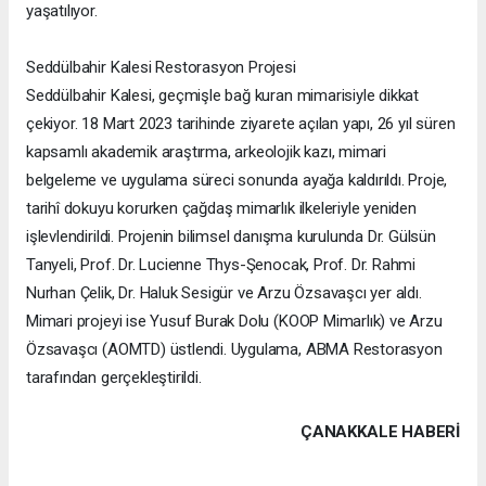
yaşatılıyor.
Seddülbahir Kalesi Restorasyon Projesi
Seddülbahir Kalesi, geçmişle bağ kuran mimarisiyle dikkat
çekiyor. 18 Mart 2023 tarihinde ziyarete açılan yapı, 26 yıl süren
kapsamlı akademik araştırma, arkeolojik kazı, mimari
belgeleme ve uygulama süreci sonunda ayağa kaldırıldı. Proje,
tarihî dokuyu korurken çağdaş mimarlık ilkeleriyle yeniden
işlevlendirildi. Projenin bilimsel danışma kurulunda Dr. Gülsün
Tanyeli, Prof. Dr. Lucienne Thys-Şenocak, Prof. Dr. Rahmi
Nurhan Çelik, Dr. Haluk Sesigür ve Arzu Özsavaşcı yer aldı.
Mimari projeyi ise Yusuf Burak Dolu (KOOP Mimarlık) ve Arzu
Özsavaşcı (AOMTD) üstlendi. Uygulama, ABMA Restorasyon
tarafından gerçekleştirildi.
ÇANAKKALE HABERİ