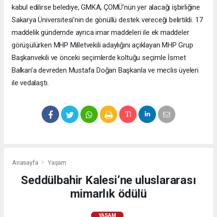
kabul edilirse belediye, GMKA, ÇOMÜ’nün yer alacağı işbirliğine
Sakarya Üniversitesi’nin de gönüllü destek vereceği belirtildi. 17
maddelik gündemde ayrıca imar maddeleri ile ek maddeler
görüşülürken MHP Milletvekili adaylığını açıklayan MHP Grup
Başkanvekili ve önceki seçimlerde koltuğu seçimle İsmet
Balkan’a devreden Mustafa Doğan Başkanla ve meclis üyeleri
ile vedalaştı.
Anasayfa
Yaşam
Seddülbahir Kalesi’ne uluslararası
mimarlık ödülü
YAŞAM