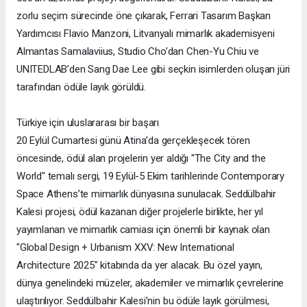
zorlu seçim sürecinde öne çıkarak, Ferrari Tasarım Başkan
Yardımcısı Flavio Manzoni, Litvanyalı mimarlık akademisyeni
Almantas Samalaviius, Studio Cho’dan Chen-Yu Chiu ve
UNITEDLAB’den Sang Dae Lee gibi seçkin isimlerden oluşan jüri
tarafından ödüle layık görüldü.
Türkiye için uluslararası bir başarı
20 Eylül Cumartesi günü Atina’da gerçekleşecek tören
öncesinde, ödül alan projelerin yer aldığı "The City and the
World" temalı sergi, 19 Eylül-5 Ekim tarihlerinde Contemporary
Space Athens’te mimarlık dünyasına sunulacak. Seddülbahir
Kalesi projesi, ödül kazanan diğer projelerle birlikte, her yıl
yayımlanan ve mimarlık camiası için önemli bir kaynak olan
"Global Design + Urbanism XXV: New International
Architecture 2025" kitabında da yer alacak. Bu özel yayın,
dünya genelindeki müzeler, akademiler ve mimarlık çevrelerine
ulaştırılıyor. Seddülbahir Kalesi’nin bu ödüle layık görülmesi,