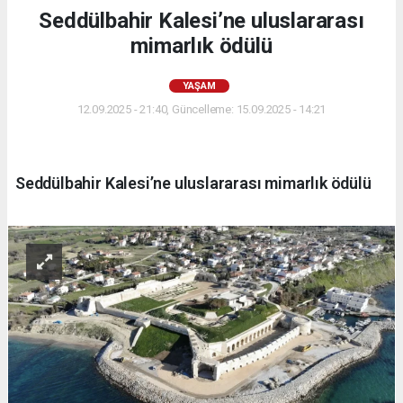
Seddülbahir Kalesi’ne uluslararası
mimarlık ödülü
YAŞAM
12.09.2025 - 21:40, Güncelleme: 15.09.2025 - 14:21
Seddülbahir Kalesi’ne uluslararası mimarlık ödülü