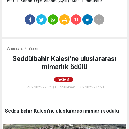
500 TL Sabah-Öğle-Aksam (Aylık) : 600 TL olmuştur.”
Anasayfa
Yaşam
Seddülbahir Kalesi’ne uluslararası
mimarlık ödülü
YAŞAM
12.09.2025 - 21:40, Güncelleme: 15.09.2025 - 14:21
Seddülbahir Kalesi’ne uluslararası mimarlık ödülü