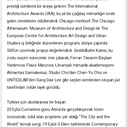
prestijli isimlerini bir araya getiren The International
Architecture Awards (IAA), bu yıl da çağdaş mimarlığın önde
gelen örneklerini ödüllendirdi. Chicago merkezli The Chicago
Athenaeum: Museum of Architecture and Design ile The
European Centre for Architecture Art Design and Urban
Studies iş birliğinde düzenlenen program, dünya çapında
500’ün üzerinde projeyi değerlendirdi. Seddülbahir Kalesi, bu
zorlu seçim sürecinde öne çıkarak, Ferrari Tasarım Başkan
Yardımcısı Flavio Manzoni, Litvanyalı mimarlık akademisyeni
Almantas Samalaviius, Studio Cho’dan Chen-Yu Chiu ve
UNITEDLAB’den Sang Dae Lee gibi seçkin isimlerden oluşan jüri
tarafından ödüle layık görüldü.
Türkiye için uluslararası bir başarı
20 Eylül Cumartesi günü Atina’da gerçekleşecek tören
öncesinde, ödül alan projelerin yer aldığı "The City and the
World" temalı sergi, 19 Eylül-5 Ekim tarihlerinde Contemporary