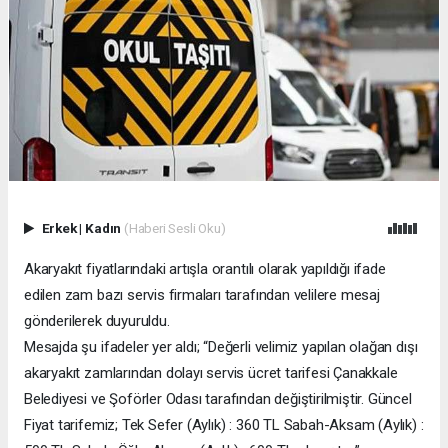
Erkek
|
Kadın
(Haberi Sesli Oku)
Akaryakıt fiyatlarındaki artışla orantılı olarak yapıldığı ifade
edilen zam bazı servis firmaları tarafından velilere mesaj
gönderilerek duyuruldu.
Mesajda şu ifadeler yer aldı; “Değerli velimiz yapılan olağan dışı
akaryakıt zamlarından dolayı servis ücret tarifesi Çanakkale
Belediyesi ve Şoförler Odası tarafından değiştirilmiştir. Güncel
Fiyat tarifemiz; Tek Sefer (Aylık) : 360 TL Sabah-Aksam (Aylık) :