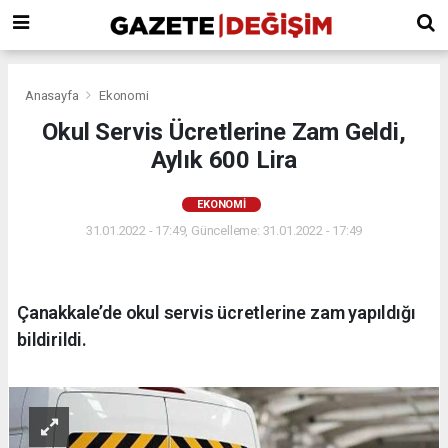
Anasayfa
Ekonomi
Okul Servis Ücretlerine Zam Geldi,
Aylık 600 Lira
EKONOMI
31.01.2022 - 17:49, Güncelleme: 31.01.2022 - 17:49
Çanakkale’de okul servis ücretlerine zam yapıldığı
bildirildi.