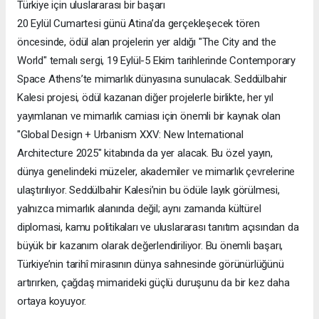
Türkiye için uluslararası bir başarı
20 Eylül Cumartesi günü Atina’da gerçekleşecek tören
öncesinde, ödül alan projelerin yer aldığı "The City and the
World" temalı sergi, 19 Eylül-5 Ekim tarihlerinde Contemporary
Space Athens’te mimarlık dünyasına sunulacak. Seddülbahir
Kalesi projesi, ödül kazanan diğer projelerle birlikte, her yıl
yayımlanan ve mimarlık camiası için önemli bir kaynak olan
"Global Design + Urbanism XXV: New International
Architecture 2025" kitabında da yer alacak. Bu özel yayın,
dünya genelindeki müzeler, akademiler ve mimarlık çevrelerine
ulaştırılıyor. Seddülbahir Kalesi’nin bu ödüle layık görülmesi,
yalnızca mimarlık alanında değil; aynı zamanda kültürel
diplomasi, kamu politikaları ve uluslararası tanıtım açısından da
büyük bir kazanım olarak değerlendiriliyor. Bu önemli başarı,
Türkiye’nin tarihî mirasının dünya sahnesinde görünürlüğünü
artırırken, çağdaş mimarideki güçlü duruşunu da bir kez daha
ortaya koyuyor.