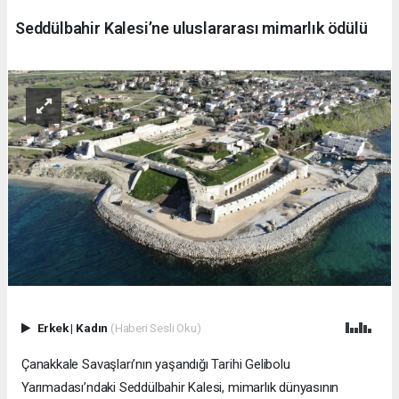
Seddülbahir Kalesi’ne uluslararası mimarlık ödülü
Erkek
|
Kadın
(Haberi Sesli Oku)
Çanakkale Savaşları’nın yaşandığı Tarihi Gelibolu
Yarımadası’ndaki Seddülbahir Kalesi, mimarlık dünyasının