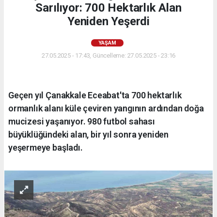
Sarılıyor: 700 Hektarlık Alan
Yeniden Yeşerdi
YAŞAM
27.05.2025 - 17:43, Güncelleme: 27.05.2025 - 23:16
Geçen yıl Çanakkale Eceabat'ta 700 hektarlık
ormanlık alanı küle çeviren yangının ardından doğa
mucizesi yaşanıyor. 980 futbol sahası
büyüklüğündeki alan, bir yıl sonra yeniden
yeşermeye başladı.