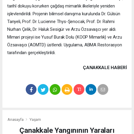
tarihî dokuyu korurken çağdaş mimarlık ilkeleriyle yeniden
işlevlendirildi. Projenin bilimsel danışma kurulunda Dr. Gülsün
Tanyeli, Prof. Dr. Lucienne Thys-Şenocak, Prof. Dr. Rahmi
Nurhan Çelik, Dr. Haluk Sesigür ve Arzu Özsavaşcı yer aldı.
Mimari projeyi ise Yusuf Burak Dolu (KOOP Mimarlık) ve Arzu
Özsavaşcı (AOMTD) üstlendi. Uygulama, ABMA Restorasyon
tarafından gerçekleştirildi.
ÇANAKKALE HABERİ
Anasayfa
Yaşam
Çanakkale Yangınının Yaraları