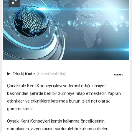
Erkek
|
Kadın
(Haberi Sesli Oku)
Çanakkale Kent Konseyi işlevi ve temsil ettiği zihniyet
bakımından şehirde belli bir zümreye hitap etmektedir. Yapılan
etkinlikler ve etkinliklere katılımda bunun izleri net olarak
görülmektedir.
Oysaki Kent Konseyleri kentin kalkınma önceliklerinin,
sorunlarının, vizyonlarının sürdürülebilir kalkınma ilkeleri