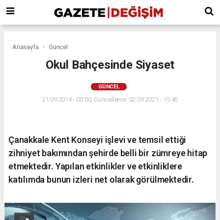
Anasayfa
Güncel
Okul Bahçesinde Siyaset
GÜNCEL
21.09.2014 - 00:00, Güncelleme: 02.09.2021 - 15:40
Çanakkale Kent Konseyi işlevi ve temsil ettiği
zihniyet bakımından şehirde belli bir zümreye hitap
etmektedir. Yapılan etkinlikler ve etkinliklere
katılımda bunun izleri net olarak görülmektedir.