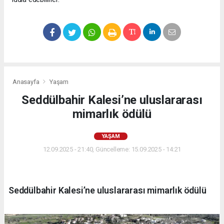
Anasayfa
Yaşam
Seddülbahir Kalesi’ne uluslararası
mimarlık ödülü
YAŞAM
12.09.2025 - 21:40, Güncelleme: 15.09.2025 - 14:21
Seddülbahir Kalesi’ne uluslararası mimarlık ödülü