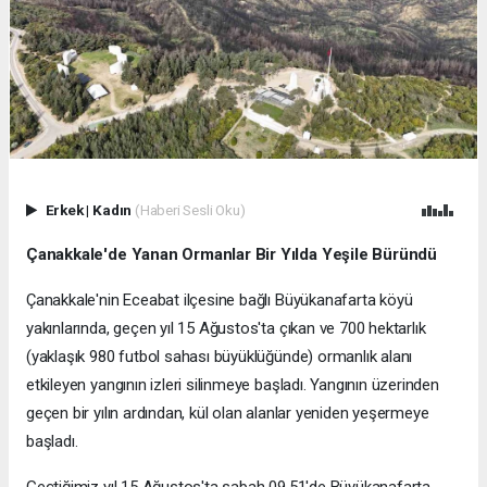
Erkek
|
Kadın
(Haberi Sesli Oku)
Çanakkale'de Yanan Ormanlar Bir Yılda Yeşile Büründü
Çanakkale'nin Eceabat ilçesine bağlı Büyükanafarta köyü
yakınlarında, geçen yıl 15 Ağustos'ta çıkan ve 700 hektarlık
(yaklaşık 980 futbol sahası büyüklüğünde) ormanlık alanı
etkileyen yangının izleri silinmeye başladı. Yangının üzerinden
geçen bir yılın ardından, kül olan alanlar yeniden yeşermeye
başladı.