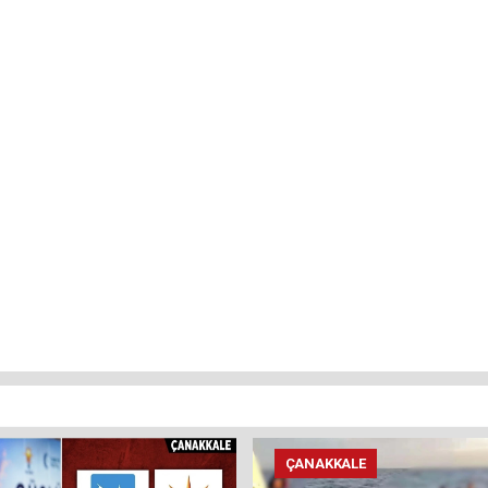
ÇANAKKALE