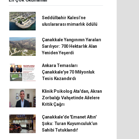
En Çok Okunanlar
Seddülbahir Kalesi’ne
uluslararası mimarlık ödülü
Çanakkale Yangınının Yaraları
Sarılıyor: 700 Hektarlık Alan
Yeniden Yeşerdi
Ankara Temasları
Çanakkale'ye 70 Milyonluk
Tesis Kazandırdı
Klinik Psikolog Ata'dan, Akran
Zorbalığı Vahşetinde Ailelere
Kritik Çağrı
Çanakkale’de 'Emanet Altın'
Şoku: Turan Kuyumculuk’un
Sahibi Tutuklandı!