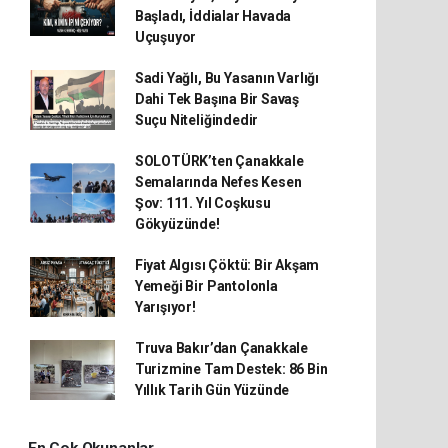
Başladı, İddialar Havada
Uçuşuyor
Sadi Yağlı, Bu Yasanın Varlığı
Dahi Tek Başına Bir Savaş
Suçu Niteliğindedir
SOLOTÜRK’ten Çanakkale
Semalarında Nefes Kesen
Şov: 111. Yıl Coşkusu
Gökyüzünde!
Fiyat Algısı Çöktü: Bir Akşam
Yemeği Bir Pantolonla
Yarışıyor!
Truva Bakır’dan Çanakkale
Turizmine Tam Destek: 86 Bin
Yıllık Tarih Gün Yüzünde