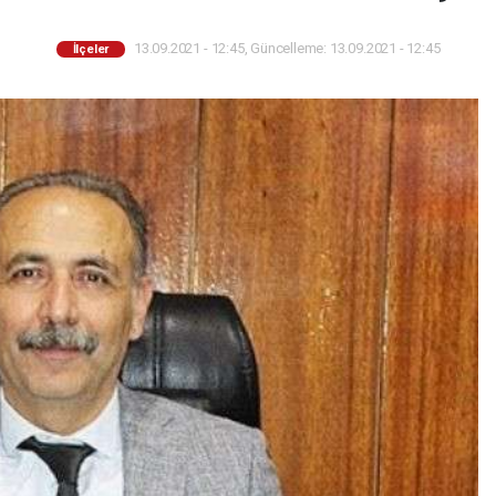
13.09.2021 - 12:45, Güncelleme: 13.09.2021 - 12:45
İlçeler