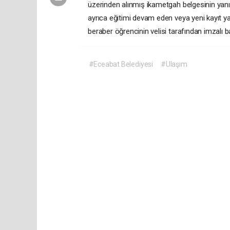
üzerinden alınmış ikametgah belgesinin yanı
ayrıca eğitimi devam eden veya yeni kayıt yap
beraber öğrencinin velisi tarafından imzalı b
#Eceabat Belediyesi
#Ulaşım