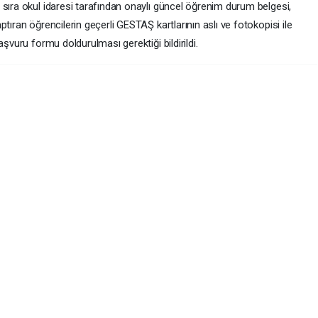
 sıra okul idaresi tarafından onaylı güncel öğrenim durum belgesi,
tıran öğrencilerin geçerli GESTAŞ kartlarının aslı ve fotokopisi ile
aşvuru formu doldurulması gerektiği bildirildi.