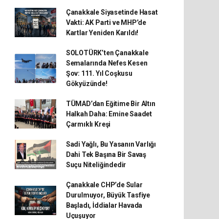
Çanakkale Siyasetinde Hasat
Vakti: AK Parti ve MHP’de
Kartlar Yeniden Karıldı!
SOLOTÜRK’ten Çanakkale
Semalarında Nefes Kesen
Şov: 111. Yıl Coşkusu
Gökyüzünde!
TÜMAD’dan Eğitime Bir Altın
Halkah Daha: Emine Saadet
Çarmıklı Kreşi
Sadi Yağlı, Bu Yasanın Varlığı
Dahi Tek Başına Bir Savaş
Suçu Niteliğindedir
Çanakkale CHP’de Sular
Durulmuyor, Büyük Tasfiye
Başladı, İddialar Havada
Uçuşuyor