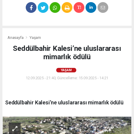
Anasayfa
Yaşam
Seddülbahir Kalesi’ne uluslararası
mimarlık ödülü
YAŞAM
12.09.2025 - 21:40, Güncelleme: 15.09.2025 - 14:21
Seddülbahir Kalesi’ne uluslararası mimarlık ödülü