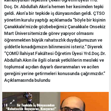
Doç. Dr. Abdullah Akın’a hemen her kesimden tepki
geldi. Akın’a bir tepkide iş dünyasından geldi. ÇTSO
yönetim kurulu yaptığı açıklamada “böyle bir kişinin
Çanakkale’mizde gözbebeğimiz Çanakkale Onsekiz
Mart Üniversitemizde görev yapıyor olmasını
öğrenmekten büyük rahatsızlık duyduğumuzun ve
şiddetle kınadığımızın bilinmesini isteriz.” Diyerek
“ÇOMÜ İlahiyat Fakültesi Öğretim Üyesi Yrd.Doç.Dr.
Abdullah Akın ile ilgili olarak yetkililerin mesleki ve
toplumsal açıdan duyarlı davranmaları ve acilen
gereğini yerine getirmeleri konusunda çağrımızdır.”
Açıklamasında bulundu