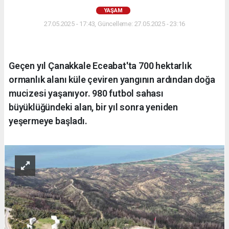
YAŞAM
27.05.2025 - 17:43, Güncelleme: 27.05.2025 - 23:16
Geçen yıl Çanakkale Eceabat'ta 700 hektarlık
ormanlık alanı küle çeviren yangının ardından doğa
mucizesi yaşanıyor. 980 futbol sahası
büyüklüğündeki alan, bir yıl sonra yeniden
yeşermeye başladı.