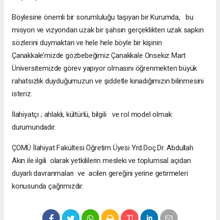
Böylesine önemli bir sorumluluğu taşıyan bir Kurumda, bu
misyon ve vizyondan uzak bir şahsın gerçeklikten uzak sapkın
sözlerini duymaktan ve hele hele böyle bir kişinin
Çanakkale’mizde gözbebeğimiz Çanakkale Onsekiz Mart
Üniversitemizde görev yapıyor olmasını öğrenmekten büyük
rahatsızlık duyduğumuzun ve şiddetle kınadığımızın bilinmesini
isteriz.
İlahiyatçı ; ahlaklı, kültürlü, bilgili ve rol model olmak
durumundadır.
ÇOMÜ İlahiyat Fakültesi Öğretim Üyesi Yrd.Doç.Dr. Abdullah
Akın ile ilgili olarak yetkililerin mesleki ve toplumsal açıdan
duyarlı davranmaları ve acilen gereğini yerine getirmeleri
konusunda çağrımızdır.