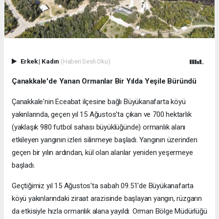
Erkek
|
Kadın
(Haberi Sesli Oku)
Çanakkale'de Yanan Ormanlar Bir Yılda Yeşile Büründü
Çanakkale'nin Eceabat ilçesine bağlı Büyükanafarta köyü
yakınlarında, geçen yıl 15 Ağustos'ta çıkan ve 700 hektarlık
(yaklaşık 980 futbol sahası büyüklüğünde) ormanlık alanı
etkileyen yangının izleri silinmeye başladı. Yangının üzerinden
geçen bir yılın ardından, kül olan alanlar yeniden yeşermeye
başladı.
Geçtiğimiz yıl 15 Ağustos'ta sabah 09.51'de Büyükanafarta
köyü yakınlarındaki ziraat arazisinde başlayan yangın, rüzgarın
da etkisiyle hızla ormanlık alana yayıldı. Orman Bölge Müdürlüğü