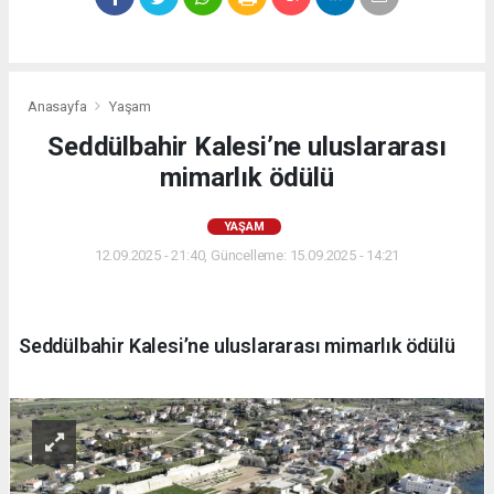
Anasayfa
Yaşam
Seddülbahir Kalesi’ne uluslararası
mimarlık ödülü
YAŞAM
12.09.2025 - 21:40, Güncelleme: 15.09.2025 - 14:21
Seddülbahir Kalesi’ne uluslararası mimarlık ödülü