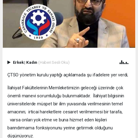
Erkek
|
Kadın
(Haberi Sesli Oku)
ÇTSO yönetim kurulu yaptığı açıklamada şu ifadelere yer verdi;
İlahiyat Fakültelerinin Memleketimizin geleceği üzerinde çok
önemli manevi sorumluluğu bulunmaktadır. İlahiyat bilgisinin
üniversitelerde müspet bir ilim yuvasında verilmesinin temel
amacının; irticai hareketlere cesaret verilmemesi bir tarafa,
varsa onları yok etme ve buna hizmet eden kişileri
barındırmama fonksiyonunu yerine getirmek olduğunu
düşünüyoruz.