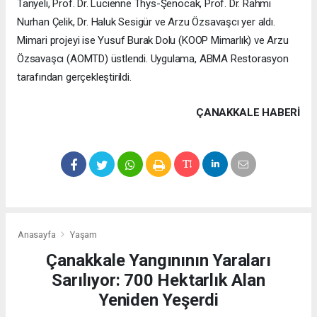
Tanyeli, Prof. Dr. Lucienne Thys-Şenocak, Prof. Dr. Rahmi
Nurhan Çelik, Dr. Haluk Sesigür ve Arzu Özsavaşcı yer aldı.
Mimari projeyi ise Yusuf Burak Dolu (KOOP Mimarlık) ve Arzu
Özsavaşcı (AOMTD) üstlendi. Uygulama, ABMA Restorasyon
tarafından gerçekleştirildi.
ÇANAKKALE HABERİ
Anasayfa
Yaşam
Çanakkale Yangınının Yaraları
Sarılıyor: 700 Hektarlık Alan
Yeniden Yeşerdi